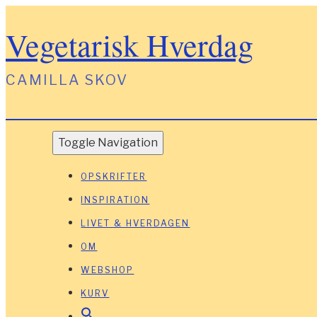
Vegetarisk Hverdag
CAMILLA SKOV
Toggle Navigation
OPSKRIFTER
INSPIRATION
LIVET & HVERDAGEN
OM
WEBSHOP
KURV