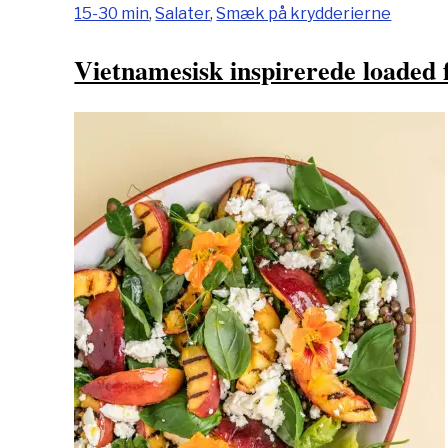
15-30 min
,
Salater
,
Smæk på krydderierne
Vietnamesisk inspirerede loaded 