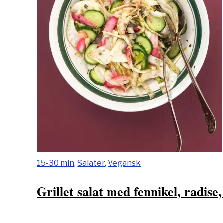
15-30 min
,
Salater
,
Vegansk
Grillet salat med fennikel, radise