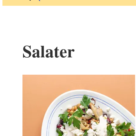
Salater