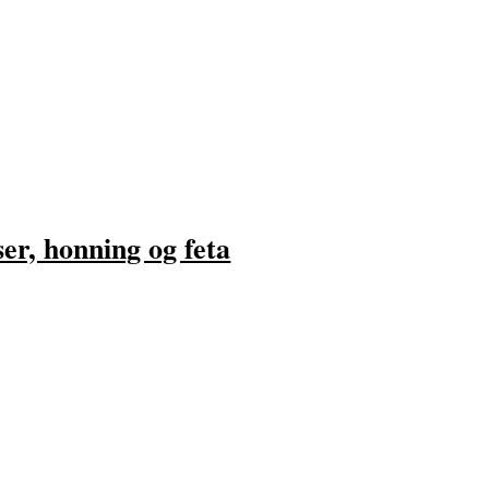
ser, honning og feta