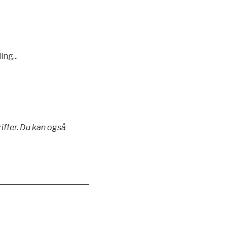
ng...
ifter. Du kan også