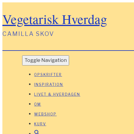
Vegetarisk Hverdag
CAMILLA SKOV
Toggle Navigation
OPSKRIFTER
INSPIRATION
LIVET & HVERDAGEN
OM
WEBSHOP
KURV