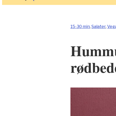
15-30 min
,
Salater
,
Veg
Hummu
rødbed