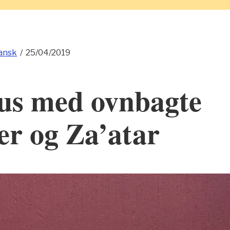
ansk
/
25/04/2019
s med ovnbagte
er og Za’atar