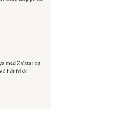
ys med Za’atar og
ed lidt frisk