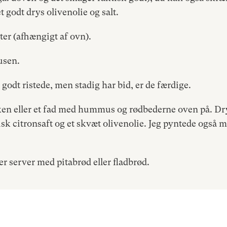
t godt drys olivenolie og salt.
ter (afhængigt af ovn).
usen.
godt ristede, men stadig har bid, er de færdige.
rken eller et fad med hummus og rødbederne oven på. Dr
risk citronsaft og et skvæt olivenolie. Jeg pyntede også m
ler server med pitabrød eller fladbrød.