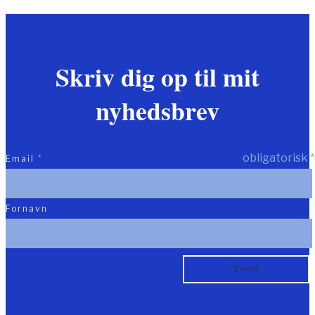
Skriv dig op til mit
nyhedsbrev
obligatorisk
*
Email
*
Fornavn