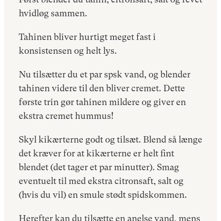
hvidløg sammen.
Tahinen bliver hurtigt meget fast i
konsistensen og helt lys.
Nu tilsætter du et par spsk vand, og blender
tahinen videre til den bliver cremet. Dette
første trin gør tahinen mildere og giver en
ekstra cremet hummus!
Skyl kikærterne godt og tilsæt. Blend så længe
det kræver for at kikærterne er helt fint
blendet (det tager et par minutter). Smag
eventuelt til med ekstra citronsaft, salt og
(hvis du vil) en smule stødt spidskommen.
Herefter kan du tilsætte en anelse vand, mens