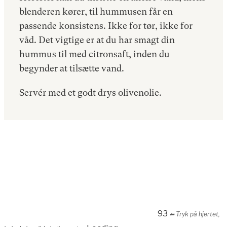
blenderen kører, til hummusen får en
passende konsistens. Ikke for tør, ikke for
våd. Det vigtige er at du har smagt din
hummus til med citronsaft, inden du
begynder at tilsætte vand.
Servér med et godt drys olivenolie.
93
⬅︎ Tryk på hjertet,