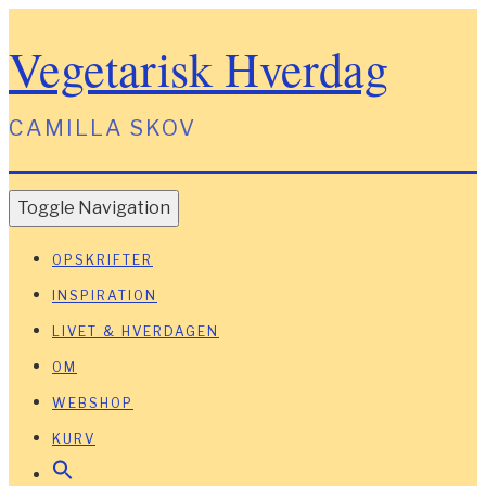
Vegetarisk Hverdag
CAMILLA SKOV
Toggle Navigation
OPSKRIFTER
INSPIRATION
LIVET & HVERDAGEN
OM
WEBSHOP
KURV