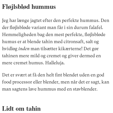
Fløjlsblød hummus
Jeg har længe jagtet efter den perfekte hummus. Den
der fløjlsbløde variant man får i sin durum falafel.
Hemmeligheden bag den mest perfekte, fløjlsbløde
humus er at blende tahin med citronsaft, salt og
hvidløg
inden
man tilsætter kikærterne! Det gør
tahinen mere mild og cremet og giver dermed en
mere cremet humus. Halleluja.
Det er svært at få den helt fint blendet uden en god
food processor eller blender, men når det er sagt, kan
man sagtens lave hummus med en stavblender.
Lidt om tahin