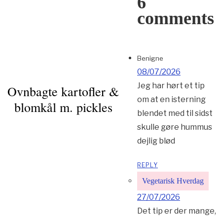
6
comments
Benigne
08/07/2026
Jeg har hørt et tip
Ovnbagte kartofler &
om at en isterning
blomkål m. pickles
blendet med til sidst
skulle gøre hummus
dejlig blød
REPLY
Vegetarisk Hverdag
27/07/2026
Det tip er der mange,