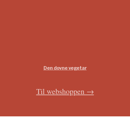
Den dovne vegetar
300
kr.
Til webshoppen →