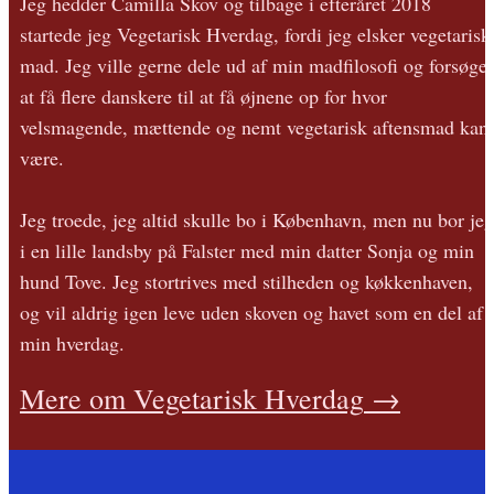
Jeg hedder Camilla Skov og tilbage i efteråret 2018
startede jeg Vegetarisk Hverdag, fordi jeg elsker vegetarisk
mad. Jeg ville gerne dele ud af min madfilosofi og forsøge
at få flere danskere til at få øjnene op for hvor
velsmagende, mættende og nemt vegetarisk aftensmad kan
være.
Jeg troede, jeg altid skulle bo i København, men nu bor jeg
i en lille landsby på Falster med min datter Sonja og min
hund Tove. Jeg stortrives med stilheden og køkkenhaven,
og vil aldrig igen leve uden skoven og havet som en del af
min hverdag.
Mere om Vegetarisk Hverdag
→