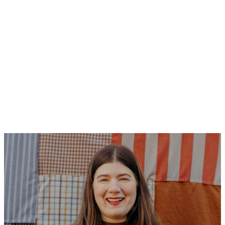
Inspiration
10 opskrifter på hurtig vegetarisk
aftensmad
Al inspiration →