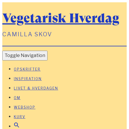
Vegetarisk Hverdag
CAMILLA SKOV
Toggle Navigation
OPSKRIFTER
INSPIRATION
LIVET & HVERDAGEN
OM
WEBSHOP
KURV