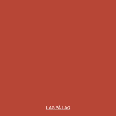
LAG PÅ LAG