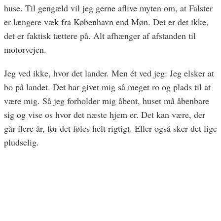
huse. Til gengæld vil jeg gerne aflive myten om, at Falster
er længere væk fra København end Møn. Det er det ikke,
det er faktisk tættere på. Alt afhænger af afstanden til
motorvejen.
Jeg ved ikke, hvor det lander. Men ét ved jeg: Jeg elsker at
bo på landet. Det har givet mig så meget ro og plads til at
være mig. Så jeg forholder mig åbent, huset må åbenbare
sig og vise os hvor det næste hjem er. Det kan være, der
går flere år, før det føles helt rigtigt. Eller også sker det lige
pludselig.