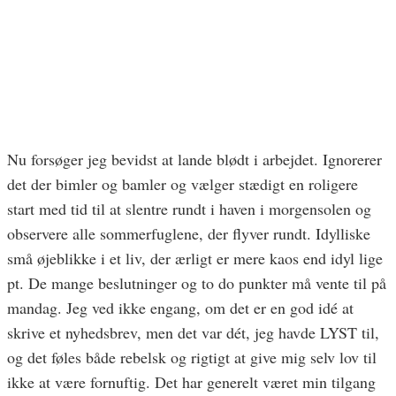
Nu forsøger jeg bevidst at lande blødt i arbejdet. Ignorerer
det der bimler og bamler og vælger stædigt en roligere
start med tid til at slentre rundt i haven i morgensolen og
observere alle sommerfuglene, der flyver rundt. Idylliske
små øjeblikke i et liv, der ærligt er mere kaos end idyl lige
pt. De mange beslutninger og to do punkter må vente til på
mandag. Jeg ved ikke engang, om det er en god idé at
skrive et nyhedsbrev, men det var dét, jeg havde LYST til,
og det føles både rebelsk og rigtigt at give mig selv lov til
ikke at være fornuftig. Det har generelt været min tilgang