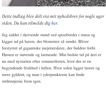
Dette indlæg blev delt via mit nyhedsbrev for nogle uger
siden. Du kan tilmelde dig
her
.
Jeg sidder i skrivende stund ved spisebordet i stuen og
kigger ud på haven, der blomstrer så smukt. Bliver
forstyrret af gigantiske mejetærskere, der buldrer forbi.
Høsten er støvende og larmende. Min bedste tid på året er
nu med nystarten efter sommerferien, hvor der er en
begyndende friskhed i luften. Hvor solen ligger lavere og
mere gyldent, og man i yderpunkterne kan finde
striktrøjerne frem igen.