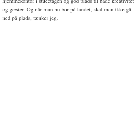
hjemmekontor i stueetagen og god plads til både kreativitet
og gæster. Og når man nu bor på landet, skal man ikke gå
ned på plads, tænker jeg.