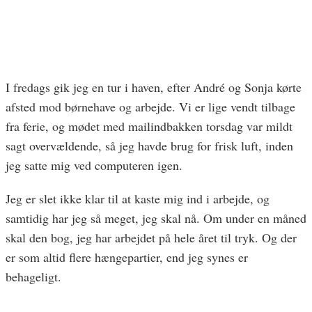
I fredags gik jeg en tur i haven, efter André og Sonja kørte
afsted mod børnehave og arbejde. Vi er lige vendt tilbage
fra ferie, og mødet med mailindbakken torsdag var mildt
sagt overvældende, så jeg havde brug for frisk luft, inden
jeg satte mig ved computeren igen.
Jeg er slet ikke klar til at kaste mig ind i arbejde, og
samtidig har jeg så meget, jeg skal nå. Om under en måned
skal den bog, jeg har arbejdet på hele året til tryk. Og der
er som altid flere hængepartier, end jeg synes er
behageligt.