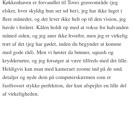
Køkkenhaven er forvandlet til Toves graveområde (jeg
elsker, hvor skyldig hun ser ud her), jeg har ikke luget i
flere måneder, og det lever ikke helt op til den vision, jeg
havde i foråret. Kålen holdt op med at vokse for halvanden
måned siden, og jeg aner ikke hvorfor, men jeg er virkelig
træt af det (jeg har gødet, inden du begynder at komme
med gode råd). Men vi høster da bønner, squash og
krydderurter, og jeg forsøger at være tilfreds med det lille.
Heldigvis kan man med kameraet zoome ind på de små
detaljer og nyde dem på computerskærmen som et
fastfrosset stykke perfektion, der kun afspejler en lille del
af virkeligheden.