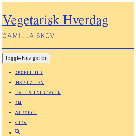
Vegetarisk Hverdag
CAMILLA SKOV
Toggle Navigation
OPSKRIFTER
INSPIRATION
LIVET & HVERDAGEN
OM
WEBSHOP
KURV