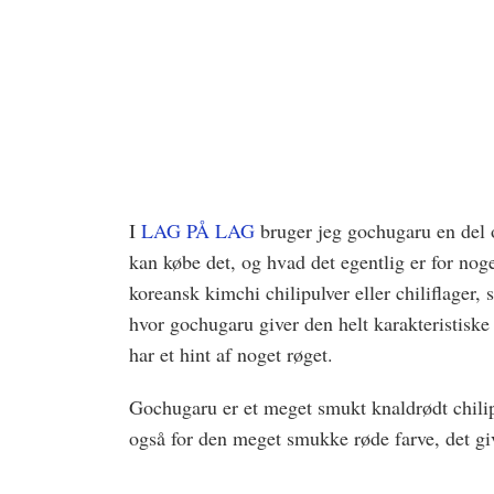
I
LAG PÅ LAG
bruger jeg gochugaru en del o
kan købe det, og hvad det egentlig er for noge
koreansk kimchi chilipulver eller chiliflager
hvor gochugaru giver den helt karakteristiske 
har et hint af noget røget.
Gochugaru er et meget smukt knaldrødt chilip
også for den meget smukke røde farve, det giv