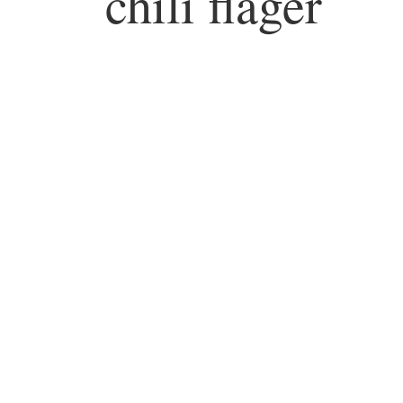
chili flager