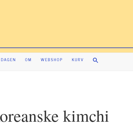
RDAGEN
OM
WEBSHOP
KURV
oreanske kimchi