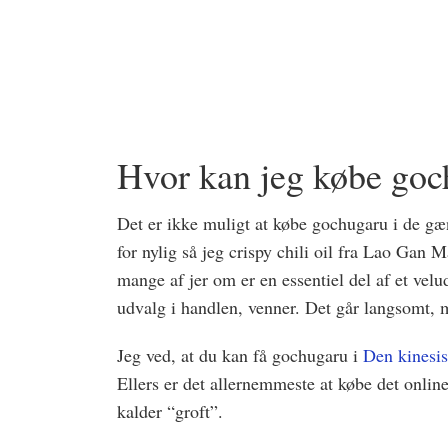
Hvor kan jeg købe goc
Det er ikke muligt at købe gochugaru i de g
for nylig så jeg crispy chili oil fra Lao Gan 
mange af jer om er en essentiel del af et vel
udvalg i handlen, venner. Det går langsomt,
Jeg ved, at du kan få gochugaru i
Den kinesi
Ellers er det allernemmeste at købe det onlin
kalder “groft”.