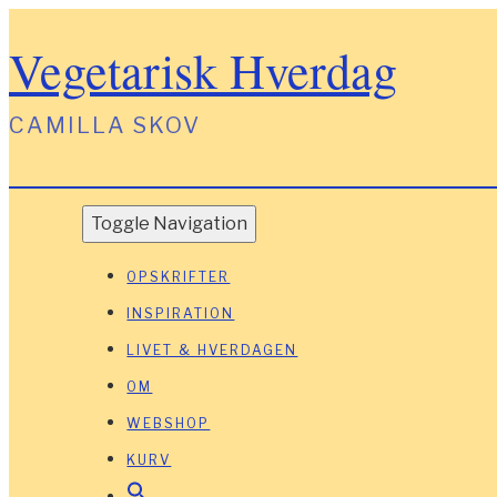
Vegetarisk Hverdag
CAMILLA SKOV
Toggle Navigation
OPSKRIFTER
INSPIRATION
LIVET & HVERDAGEN
OM
WEBSHOP
KURV