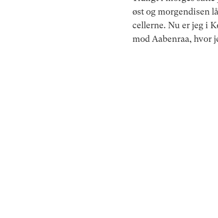
øst og morgendisen lå 
cellerne. Nu er jeg i 
mod Aabenraa, hvor je