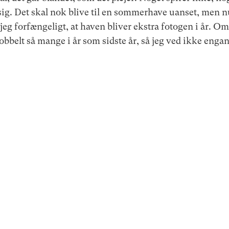
sig. Det skal nok blive til en sommerhave uanset, men nu
eg forfængeligt, at haven bliver ekstra fotogen i år. Om
obbelt så mange i år som sidste år, så jeg ved ikke engan