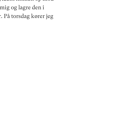
mig og lagre den i
r. På torsdag kører jeg