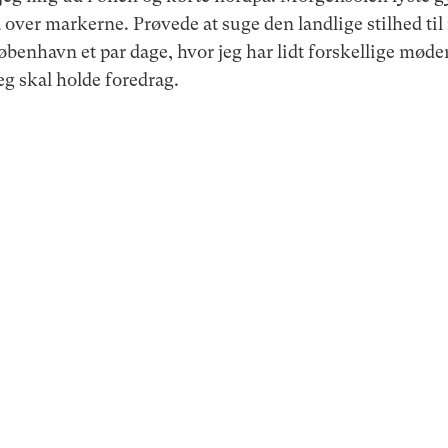
over markerne. Prøvede at suge den landlige stilhed til 
København et par dage, hvor jeg har lidt forskellige møde
g skal holde foredrag.