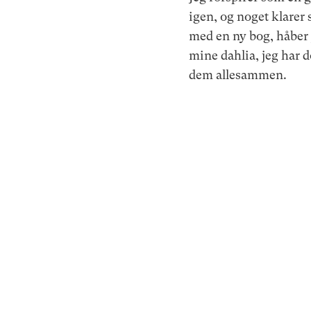
igen, og noget klarer 
med en ny bog, håber j
mine dahlia, jeg har d
dem allesammen.