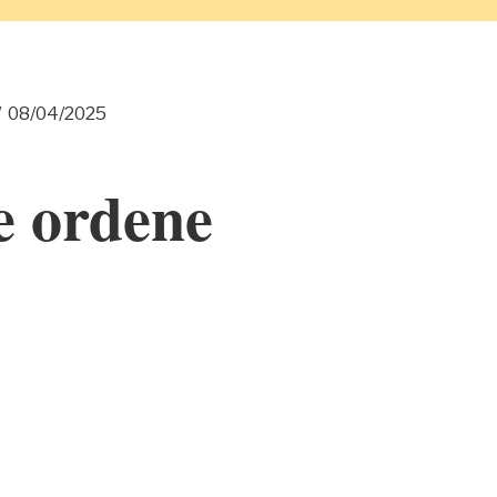
/
08/04/2025
e ordene