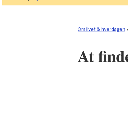
Om livet & hverdagen
At find