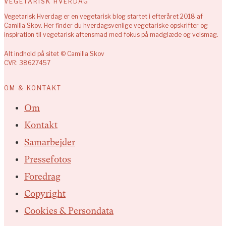
VEGETARISK HVERDAG
Vegetarisk Hverdag er en vegetarisk blog startet i efteråret 2018 af
Camilla Skov. Her finder du hverdagsvenlige vegetariske opskrifter og
inspiration til vegetarisk aftensmad med fokus på madglæde og velsmag.
Alt indhold på sitet © Camilla Skov
CVR: 38627457
OM & KONTAKT
Om
Kontakt
Samarbejder
Pressefotos
Foredrag
Copyright
Cookies & Persondata