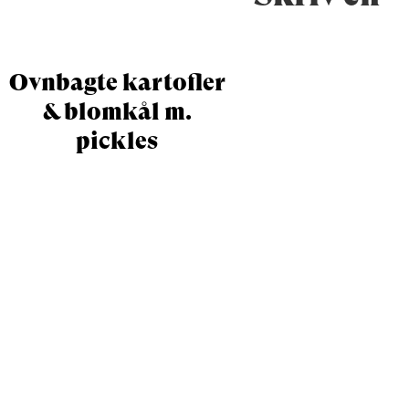
Ovnbagte kartofler
& blomkål m.
pickles