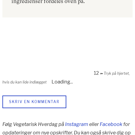
ingredienser fordeles oven på.
12
⬅︎ Tryk på hjertet,
Loading...
hvis du kan lide indlægget
SKRIV EN KOMMENTAR
Følg Vegetarisk Hverdag på
Instagram
eller
Facebook
for
opdateringer om nye opskrifter. Du kan også skrive dig op