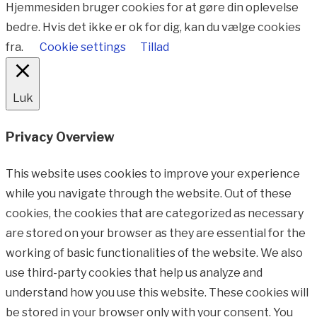
Hjemmesiden bruger cookies for at gøre din oplevelse
bedre. Hvis det ikke er ok for dig, kan du vælge cookies
fra.
Cookie settings
Tillad
Luk
Privacy Overview
This website uses cookies to improve your experience
while you navigate through the website. Out of these
cookies, the cookies that are categorized as necessary
are stored on your browser as they are essential for the
working of basic functionalities of the website. We also
use third-party cookies that help us analyze and
understand how you use this website. These cookies will
be stored in your browser only with your consent. You