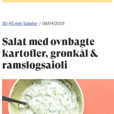
30-45 min
,
Salater
/
08/04/2019
Salat med ovnbagte
kartofler, grønkål &
ramsløgsaioli