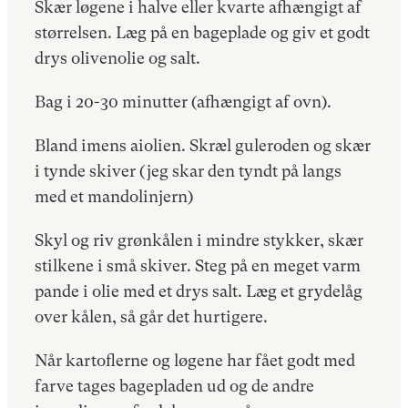
Skær løgene i halve eller kvarte afhængigt af
størrelsen. Læg på en bageplade og giv et godt
drys olivenolie og salt.
Bag i 20-30 minutter (afhængigt af ovn).
Bland imens aiolien. Skræl guleroden og skær
i tynde skiver (jeg skar den tyndt på langs
med et mandolinjern)
Skyl og riv grønkålen i mindre stykker, skær
stilkene i små skiver. Steg på en meget varm
pande i olie med et drys salt. Læg et grydelåg
over kålen, så går det hurtigere.
Når kartoflerne og løgene har fået godt med
farve tages bagepladen ud og de andre