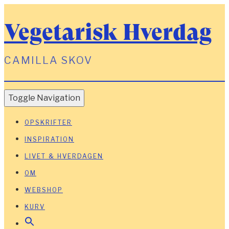
Vegetarisk Hverdag
CAMILLA SKOV
Toggle Navigation
OPSKRIFTER
INSPIRATION
LIVET & HVERDAGEN
OM
WEBSHOP
KURV