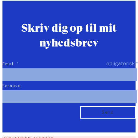
Skriv dig op til mit
nyhedsbrev
obligatorisk
*
Email
*
Fornavn