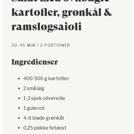
kartofler, grønkål &
ramsløgsaioli
30-45 MIN / 2 PORTIONER
Ingredienser
400-500 g kartofler
2 små løg
1-2 spsk olivenolie
1 gulerod
4-6 blade grønkål
0,25 pakke fetaost