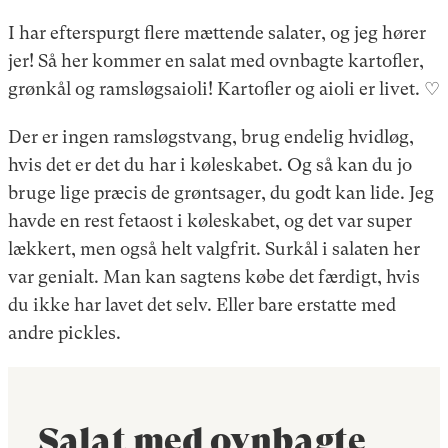
I har efterspurgt flere mættende salater, og jeg hører
jer! Så her kommer en salat med ovnbagte kartofler,
grønkål og ramsløgsaioli! Kartofler og aioli er livet. ♡
Der er ingen ramsløgstvang, brug endelig hvidløg,
hvis det er det du har i køleskabet. Og så kan du jo
bruge lige præcis de grøntsager, du godt kan lide. Jeg
havde en rest fetaost i køleskabet, og det var super
lækkert, men også helt valgfrit. Surkål i salaten her
var genialt. Man kan sagtens købe det færdigt, hvis
du ikke har lavet det selv. Eller bare erstatte med
andre pickles.
Salat med ovnbagte