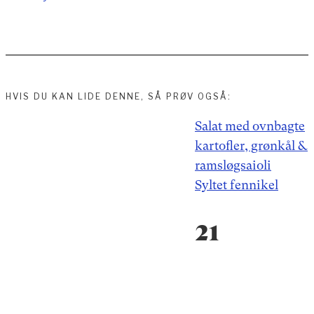
HVIS DU KAN LIDE DENNE, SÅ PRØV OGSÅ:
Indlægsnavigation
Salat med ovnbagte
kartofler, grønkål &
ramsløgsaioli
Syltet fennikel
21