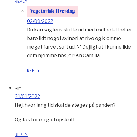
REPLY
Vegetarisk Hverdag
02/09/2022
Du kan sagtens skifte ud med rødbede! Det er
bare lidt noget svineri at rive og klemme
meget farvet saft ud. 🙂 Dejligt at I kunne lide
dem hjemme hos jer! Kh Camilla
REPLY
Kim
31/01/2022
Hej, hvor lang tid skal de steges på panden?
Og tak for en god opskrift
REPLY