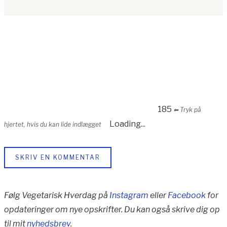
185
⬅︎ Tryk på
Loading...
hjertet, hvis du kan lide indlægget
SKRIV EN KOMMENTAR
Følg Vegetarisk Hverdag på
Instagram
eller
Facebook
for
opdateringer om nye opskrifter. Du kan også skrive dig op
til mit
nyhedsbrev
.