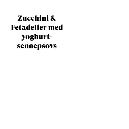
Zucchini &
Fetadeller med
yoghurt-
sennepsovs