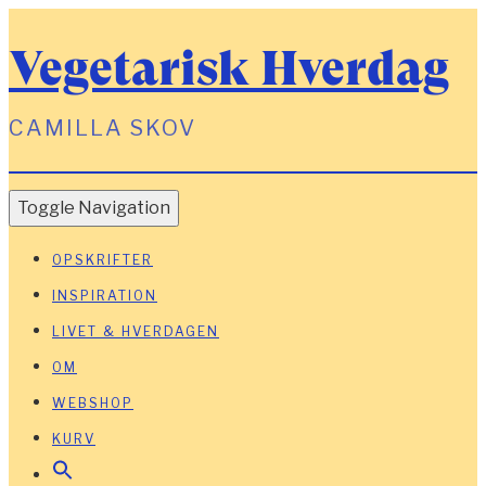
Vegetarisk Hverdag
CAMILLA SKOV
Toggle Navigation
OPSKRIFTER
INSPIRATION
LIVET & HVERDAGEN
OM
WEBSHOP
KURV