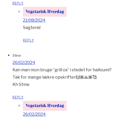
REPLY
Vegetarisk Hverdag
21/08/2024
Sagtens!
REPLY
Stine
26/02/2024
Kan man mon bruge “grill os” i stedet for halloumi?
Tak for mange lækre opskrifter🙌🏽🙏🏽🥰
Kh Stine
REPLY
Vegetarisk Hverdag
26/02/2024