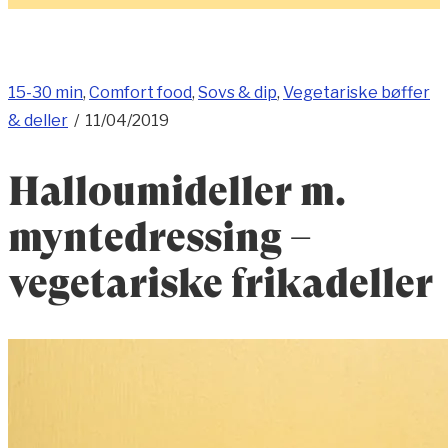
15-30 min
,
Comfort food
,
Sovs & dip
,
Vegetariske bøffer
& deller
/
11/04/2019
Halloumideller m.
myntedressing –
vegetariske frikadeller