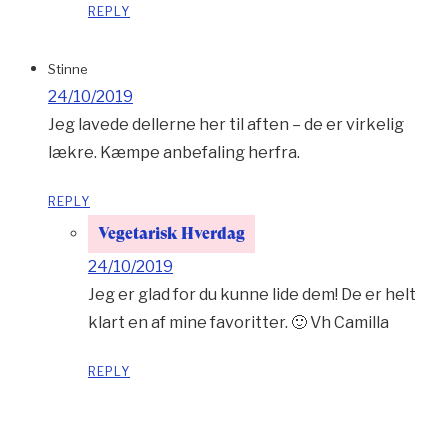
REPLY
Stinne
24/10/2019
Jeg lavede dellerne her til aften – de er virkelig
lækre. Kæmpe anbefaling herfra.
REPLY
Vegetarisk Hverdag
24/10/2019
Jeg er glad for du kunne lide dem! De er helt
klart en af mine favoritter. 🙂 Vh Camilla
REPLY