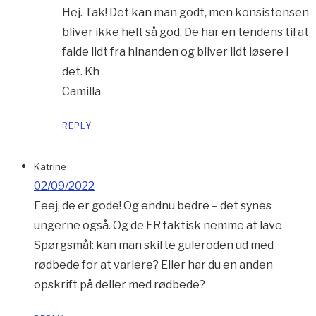
Hej. Tak! Det kan man godt, men konsistensen
bliver ikke helt så god. De har en tendens til at
falde lidt fra hinanden og bliver lidt løsere i
det. Kh
Camilla
REPLY
Katrine
02/09/2022
Eeej, de er gode! Og endnu bedre – det synes
ungerne også. Og de ER faktisk nemme at lave
Spørgsmål: kan man skifte guleroden ud med
rødbede for at variere? Eller har du en anden
opskrift på deller med rødbede?