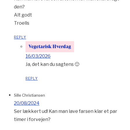
den?
Alt godt
Troells
REPLY
Vegetarisk Hverdag
16/03/2026
Ja, det kan du sagtens 🙂
REPLY
Sille Christiansen
20/08/2024
Ser lækkert ud! Kan man lave farsen klar et par
timer i forvejen?