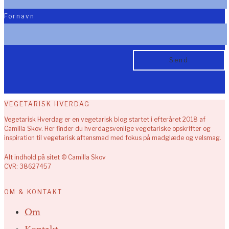
Fornavn
VEGETARISK HVERDAG
Vegetarisk Hverdag er en vegetarisk blog startet i efteråret 2018 af
Camilla Skov. Her finder du hverdagsvenlige vegetariske opskrifter og
inspiration til vegetarisk aftensmad med fokus på madglæde og velsmag.
Alt indhold på sitet © Camilla Skov
CVR: 38627457
OM & KONTAKT
Om