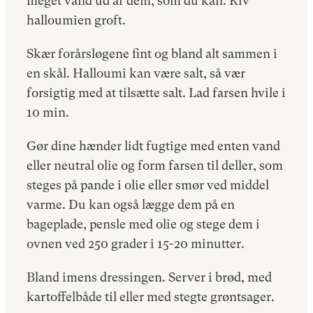
meget vand ud af dem, som du kan. Riv
halloumien groft.
Skær forårsløgene fint og bland alt sammen i
en skål. Halloumi kan være salt, så vær
forsigtig med at tilsætte salt. Lad farsen hvile i
10 min.
Gør dine hænder lidt fugtige med enten vand
eller neutral olie og form farsen til deller, som
steges på pande i olie eller smør ved middel
varme. Du kan også lægge dem på en
bageplade, pensle med olie og stege dem i
ovnen ved 250 grader i 15-20 minutter.
Bland imens dressingen. Server i brød, med
kartoffelbåde til eller med stegte grøntsager.