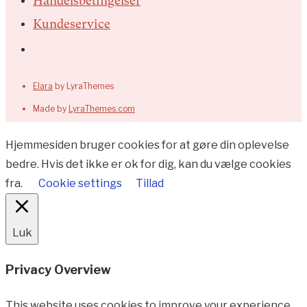
Handelsbetingelser
Kundeservice
Elara
by LyraThemes
Made by
LyraThemes.com
Hjemmesiden bruger cookies for at gøre din oplevelse
bedre. Hvis det ikke er ok for dig, kan du vælge cookies
fra.
Cookie settings
Tillad
Luk
Privacy Overview
This website uses cookies to improve your experience