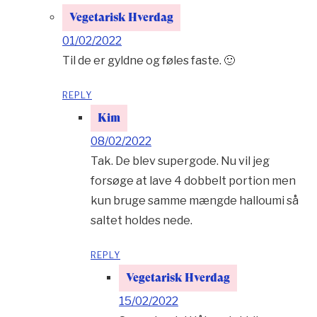
Vegetarisk Hverdag
01/02/2022
Til de er gyldne og føles faste. 🙂
REPLY
Kim
08/02/2022
Tak. De blev supergode. Nu vil jeg
forsøge at lave 4 dobbelt portion men
kun bruge samme mængde halloumi så
saltet holdes nede.
REPLY
Vegetarisk Hverdag
15/02/2022