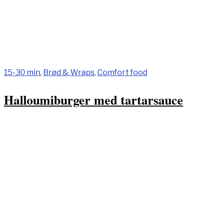
15-30 min
,
Brød & Wraps
,
Comfort food
Halloumiburger med tartarsauce