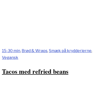
15-30 min
,
Brød & Wraps
,
Smæk på krydderierne
,
Vegansk
Tacos med refried beans