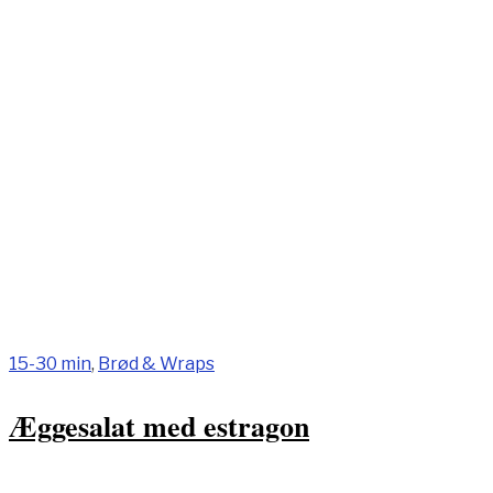
15-30 min
,
Brød & Wraps
Æggesalat med estragon