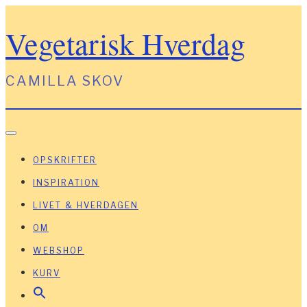
Vegetarisk Hverdag
CAMILLA SKOV
Toggle Navigation
OPSKRIFTER
INSPIRATION
LIVET & HVERDAGEN
OM
WEBSHOP
KURV