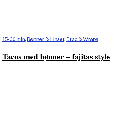
15-30 min
,
Bønner & Linser
,
Brød & Wraps
Tacos med bønner – fajitas style