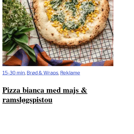
15-30 min
,
Brød & Wraps
,
Reklame
Pizza bianca med majs &
ramsløgspistou