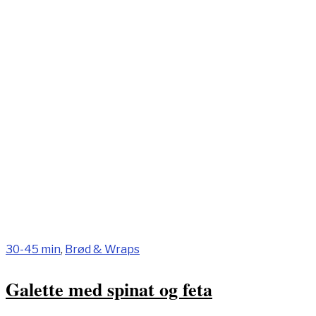
30-45 min
,
Brød & Wraps
Galette med spinat og feta