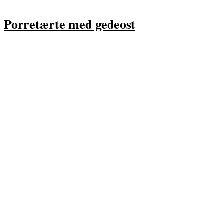
Porretærte med gedeost