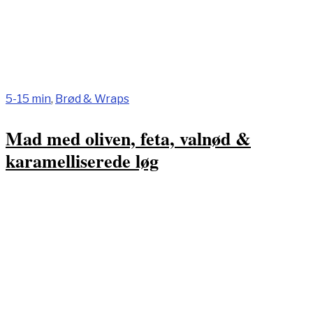
5-15 min
,
Brød & Wraps
Mad med oliven, feta, valnød &
karamelliserede løg