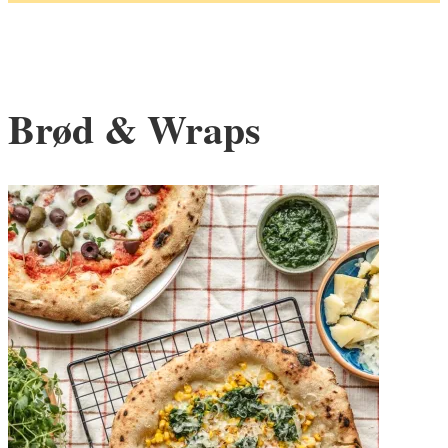
Brød & Wraps