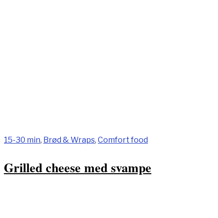
15-30 min
,
Brød & Wraps
,
Comfort food
Grilled cheese med svampe