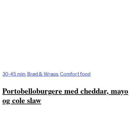
30-45 min
,
Brød & Wraps
,
Comfort food
Portobelloburgere med cheddar, mayo
og cole slaw