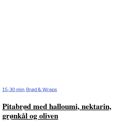
15-30 min
,
Brød & Wraps
Pitabrød med halloumi, nektarin,
grønkål og oliven