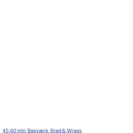
45-60 min
,
Bagværk
,
Brød & Wraps