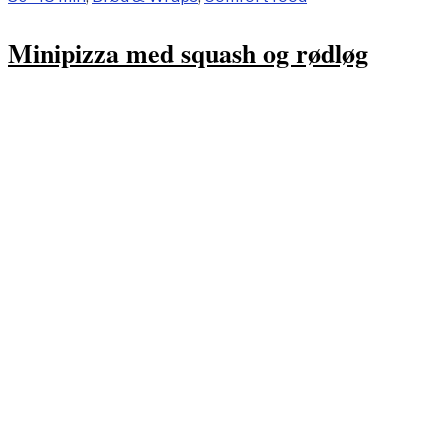
Minipizza med squash og rødløg