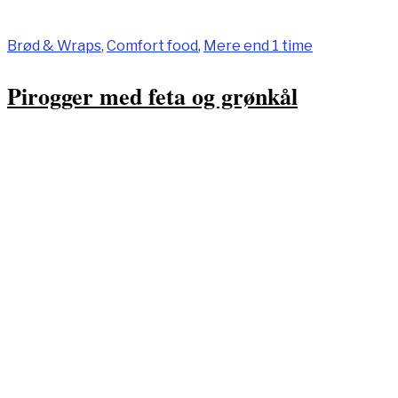
Brød & Wraps
,
Comfort food
,
Mere end 1 time
Pirogger med feta og grønkål