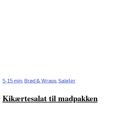
5-15 min
,
Brød & Wraps
,
Salater
Kikærtesalat til madpakken