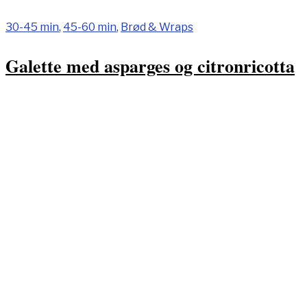
30-45 min
,
45-60 min
,
Brød & Wraps
Galette med asparges og citronricotta