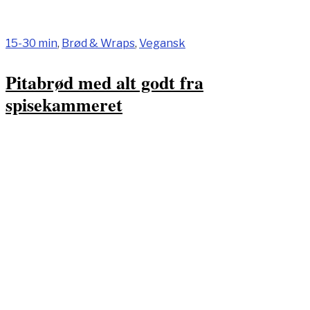
15-30 min
,
Brød & Wraps
,
Vegansk
Pitabrød med alt godt fra
spisekammeret