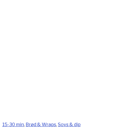
15-30 min
,
Brød & Wraps
,
Sovs & dip