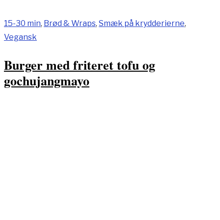
15-30 min
,
Brød & Wraps
,
Smæk på krydderierne
,
Vegansk
Burger med friteret tofu og
gochujangmayo