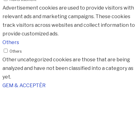
Advertisement cookies are used to provide visitors with
relevant ads and marketing campaigns. These cookies
track visitors across websites and collect information to
provide customized ads.
Others
Others
Other uncategorized cookies are those that are being
analyzed and have not been classified into a category as
yet.
GEM & ACCEPTÈR