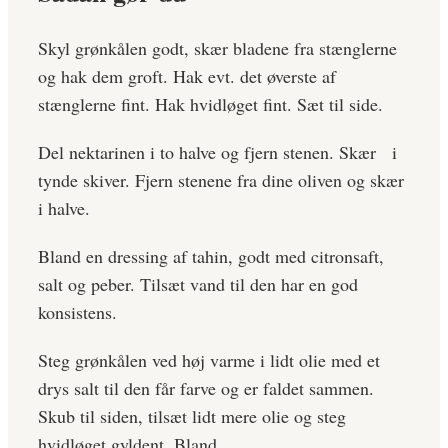
Skyl grønkålen godt, skær bladene fra stænglerne
og hak dem groft. Hak evt. det øverste af
stænglerne fint. Hak hvidløget fint. Sæt til side.
Del nektarinen i to halve og fjern stenen. Skær i
tynde skiver. Fjern stenene fra dine oliven og skær
i halve.
Bland en dressing af tahin, godt med citronsaft,
salt og peber. Tilsæt vand til den har en god
konsistens.
Steg grønkålen ved høj varme i lidt olie med et
drys salt til den får farve og er faldet sammen.
Skub til siden, tilsæt lidt mere olie og steg
hvidløget gyldent. Bland.