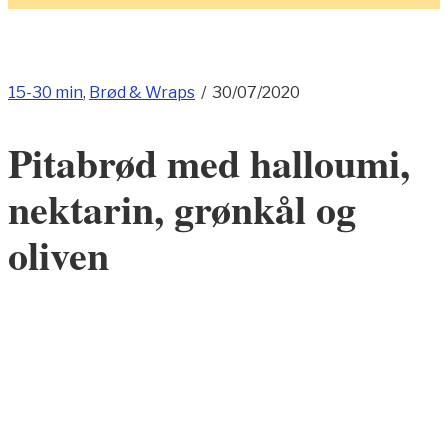
15-30 min
,
Brød & Wraps
/
30/07/2020
Pitabrød med halloumi,
nektarin, grønkål og
oliven