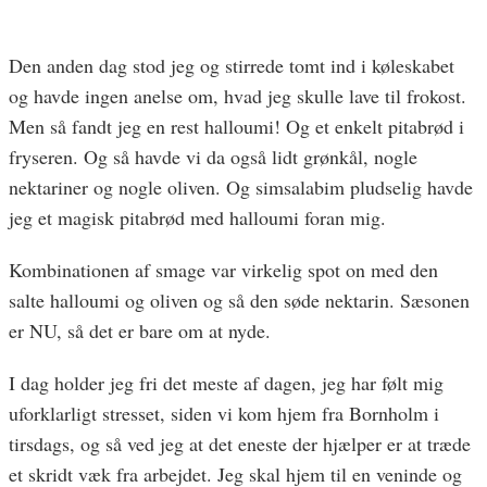
Den anden dag stod jeg og stirrede tomt ind i køleskabet
og havde ingen anelse om, hvad jeg skulle lave til frokost.
Men så fandt jeg en rest halloumi! Og et enkelt pitabrød i
fryseren. Og så havde vi da også lidt grønkål, nogle
nektariner og nogle oliven. Og simsalabim pludselig havde
jeg et magisk pitabrød med halloumi foran mig.
Kombinationen af smage var virkelig spot on med den
salte halloumi og oliven og så den søde nektarin. Sæsonen
er NU, så det er bare om at nyde.
I dag holder jeg fri det meste af dagen, jeg har følt mig
uforklarligt stresset, siden vi kom hjem fra Bornholm i
tirsdags, og så ved jeg at det eneste der hjælper er at træde
et skridt væk fra arbejdet. Jeg skal hjem til en veninde og