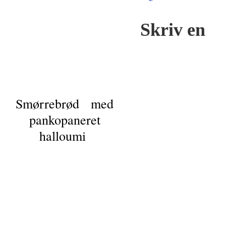
Skriv en
Smørrebrød med
pankopaneret
halloumi