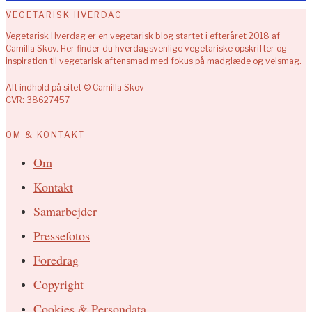
VEGETARISK HVERDAG
Vegetarisk Hverdag er en vegetarisk blog startet i efteråret 2018 af
Camilla Skov. Her finder du hverdagsvenlige vegetariske opskrifter og
inspiration til vegetarisk aftensmad med fokus på madglæde og velsmag.
Alt indhold på sitet © Camilla Skov
CVR: 38627457
OM & KONTAKT
Om
Kontakt
Samarbejder
Pressefotos
Foredrag
Copyright
Cookies & Persondata