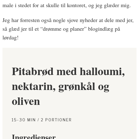
male i stedet for at skulle til kontoret, og jeg glæder mig.
Jeg har forresten også nogle sjove nyheder at dele med jer,
så glæd jer til et “drømme og planer” blogindlæg på
lørdag!
Pitabrød med halloumi,
nektarin, grønkål og
oliven
15-30 MIN / 2 PORTIONER
Ingredienser