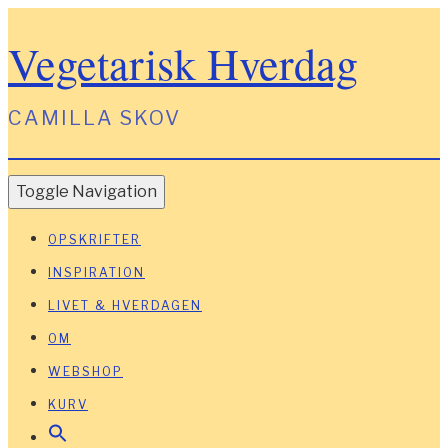
Vegetarisk Hverdag
CAMILLA SKOV
Toggle Navigation
OPSKRIFTER
INSPIRATION
LIVET & HVERDAGEN
OM
WEBSHOP
KURV