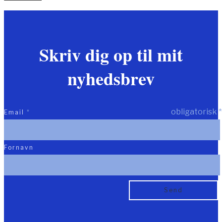
Skriv dig op til mit
nyhedsbrev
obligatorisk
*
Email
*
Fornavn