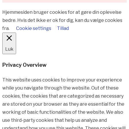
Hjemmesiden bruger cookies for at gøre din oplevelse
bedre. Hvis det ikke er ok for dig, kan du vælge cookies
fra.
Cookie settings
Tillad
Luk
Privacy Overview
This website uses cookies to improve your experience
while you navigate through the website. Out of these
cookies, the cookies that are categorized as necessary
are stored on your browser as they are essential for the
working of basic functionalities of the website. We also
use third-party cookies that help us analyze and
understand how you use this website. These cookies will