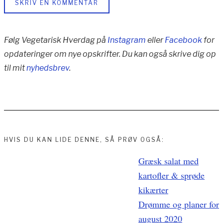
SKRIV EN KOMMENTAR
Følg Vegetarisk Hverdag på
Instagram
eller
Facebook
for
opdateringer om nye opskrifter. Du kan også skrive dig op
til mit
nyhedsbrev
.
HVIS DU KAN LIDE DENNE, SÅ PRØV OGSÅ:
Indlægsnavigation
Græsk salat med
kartofler & sprøde
kikærter
Drømme og planer for
august 2020