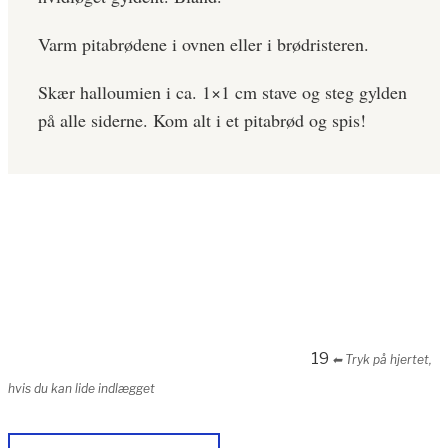
Varm pitabrødene i ovnen eller i brødristeren.
Skær halloumien i ca. 1×1 cm stave og steg gylden
på alle siderne. Kom alt i et pitabrød og spis!
19
⬅︎ Tryk på hjertet,
hvis du kan lide indlægget