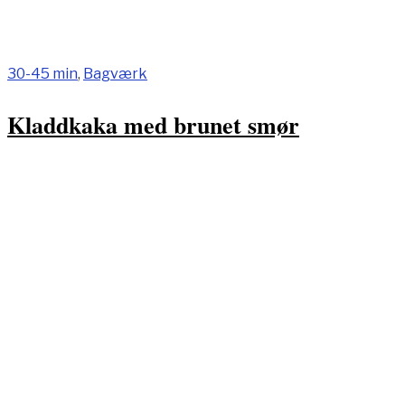
30-45 min
,
Bagværk
Kladdkaka med brunet smør