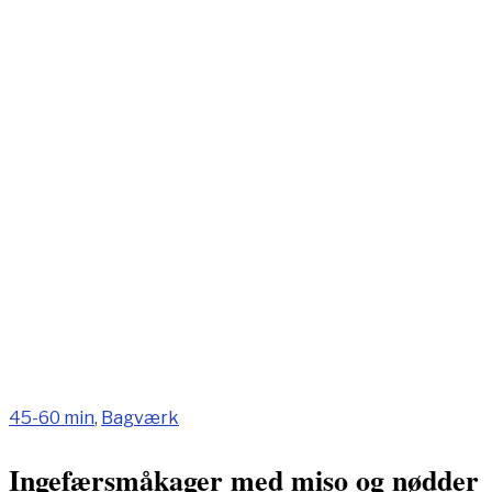
45-60 min
,
Bagværk
Ingefærsmåkager med miso og nødder