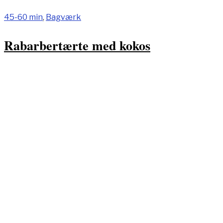
45-60 min
,
Bagværk
Rabarbertærte med kokos