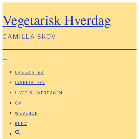
Vegetarisk Hverdag
CAMILLA SKOV
Toggle Navigation
OPSKRIFTER
INSPIRATION
LIVET & HVERDAGEN
OM
WEBSHOP
KURV