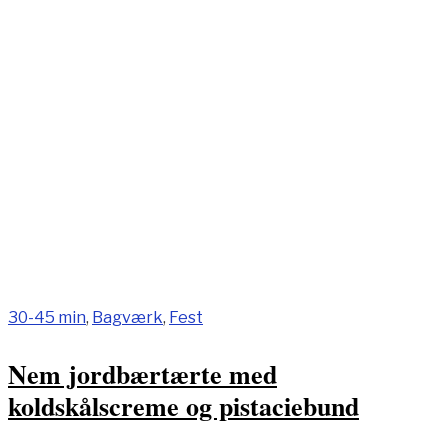
30-45 min
,
Bagværk
,
Fest
Nem jordbærtærte med
koldskålscreme og pistaciebund