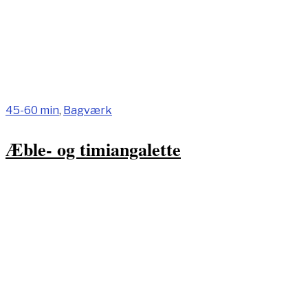
45-60 min
,
Bagværk
Æble- og timiangalette