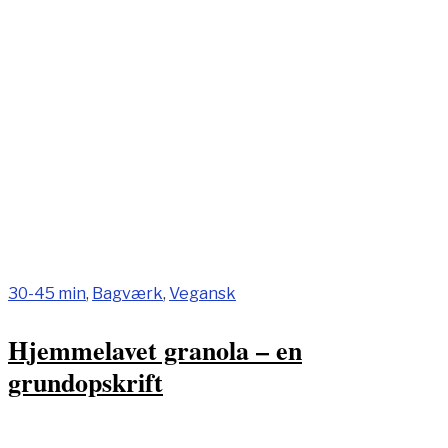
30-45 min
,
Bagværk
,
Vegansk
Hjemmelavet granola – en
grundopskrift