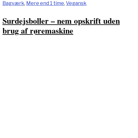
Bagværk
,
Mere end 1 time
,
Vegansk
Surdejsboller – nem opskrift uden
brug af røremaskine