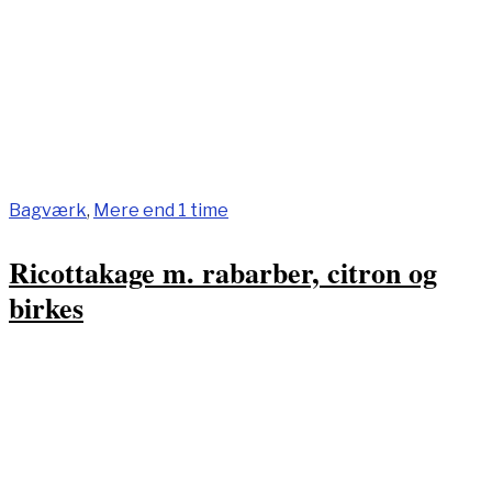
Bagværk
,
Mere end 1 time
Ricottakage m. rabarber, citron og
birkes