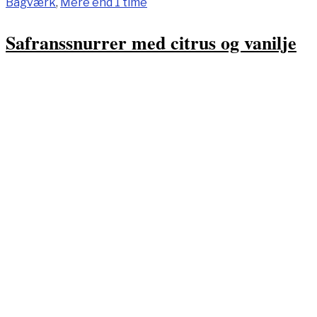
Bagværk
,
Mere end 1 time
Safranssnurrer med citrus og vanilje