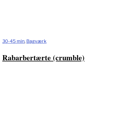
30-45 min
,
Bagværk
Rabarbertærte (crumble)