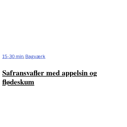
15-30 min
,
Bagværk
Safransvafler med appelsin og
flødeskum