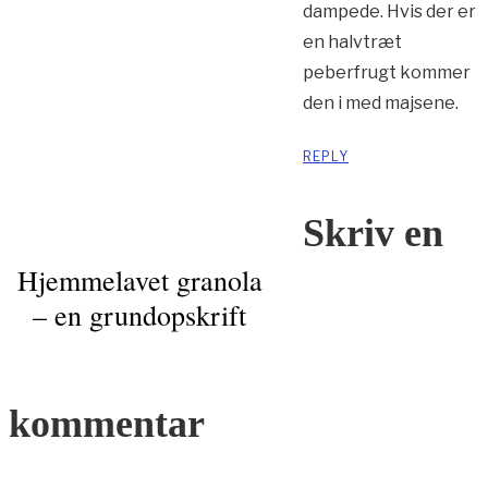
dampede. Hvis der er
en halvtræt
peberfrugt kommer
den i med majsene.
REPLY
Skriv en
Hjemmelavet granola
– en grundopskrift
kommentar