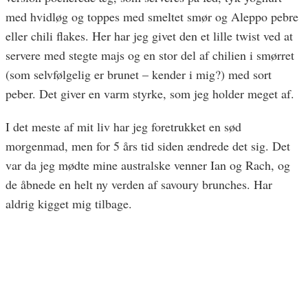
med hvidløg og toppes med smeltet smør og Aleppo pebre
eller chili flakes. Her har jeg givet den et lille twist ved at
servere med stegte majs og en stor del af chilien i smørret
(som selvfølgelig er brunet – kender i mig?) med sort
peber. Det giver en varm styrke, som jeg holder meget af.
I det meste af mit liv har jeg foretrukket en sød
morgenmad, men for 5 års tid siden ændrede det sig. Det
var da jeg mødte mine australske venner Ian og Rach, og
de åbnede en helt ny verden af savoury brunches. Har
aldrig kigget mig tilbage.