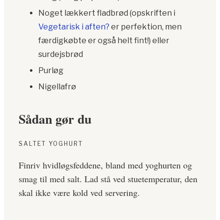
Noget lækkert fladbrød (opskriften i
Vegetarisk i aften?
er perfektion, men
færdigkøbte er også helt fint!) eller
surdejsbrød
Purløg
Nigellafrø
Sådan gør du
SALTET YOGHURT
Finriv hvidløgsfeddene, bland med yoghurten og
smag til med salt. Lad stå ved stuetemperatur, den
skal ikke være kold ved servering.