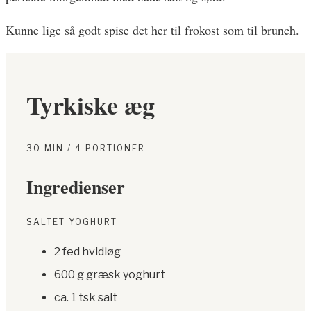
Kunne lige så godt spise det her til frokost som til brunch.
Tyrkiske æg
30 MIN / 4 PORTIONER
Ingredienser
SALTET YOGHURT
2 fed hvidløg
600 g græsk yoghurt
ca. 1 tsk salt