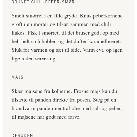
BRUNET CHILI-PEBER-SMØR
Smelt smørret i en lille gryde. Knus peberkornene
groft i en morter og tilsæt sammen med chili
flakes. Pisk i smørret, til det bruser godt op med
helt helt små bobler, og det dufter karamelliseret.
Sluk for varmen og sæt til side. Varm evt. op igen
lige inden servering.
MAJS
Skær majsene fra kolberne. Frosne majs kan du
tilsætte til panden direkte fra posen. Steg på en
brandvarm pande i neutral olie med salt og peber,
til majsene har godt med farve.
DESUDEN