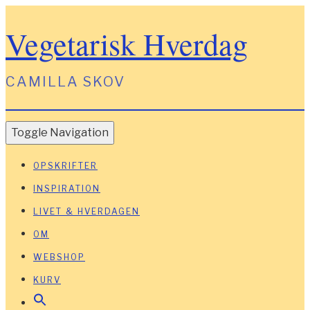
Vegetarisk Hverdag
CAMILLA SKOV
Toggle Navigation
OPSKRIFTER
INSPIRATION
LIVET & HVERDAGEN
OM
WEBSHOP
KURV