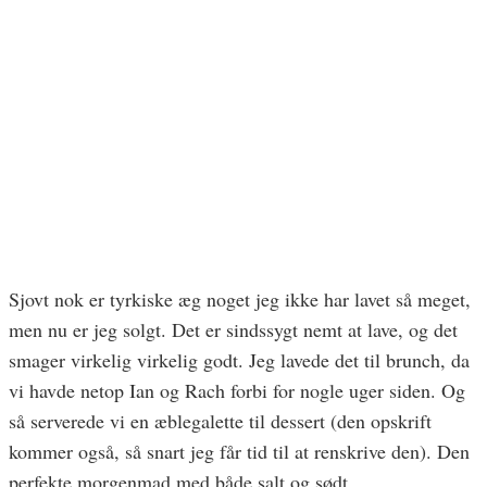
Sjovt nok er tyrkiske æg noget jeg ikke har lavet så meget,
men nu er jeg solgt. Det er sindssygt nemt at lave, og det
smager virkelig virkelig godt. Jeg lavede det til brunch, da
vi havde netop Ian og Rach forbi for nogle uger siden. Og
så serverede vi en æblegalette til dessert (den opskrift
kommer også, så snart jeg får tid til at renskrive den). Den
perfekte morgenmad med både salt og sødt.