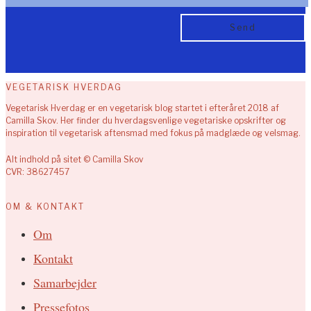
VEGETARISK HVERDAG
Vegetarisk Hverdag er en vegetarisk blog startet i efteråret 2018 af
Camilla Skov. Her finder du hverdagsvenlige vegetariske opskrifter og
inspiration til vegetarisk aftensmad med fokus på madglæde og velsmag.
Alt indhold på sitet © Camilla Skov
CVR: 38627457
OM & KONTAKT
Om
Kontakt
Samarbejder
Pressefotos