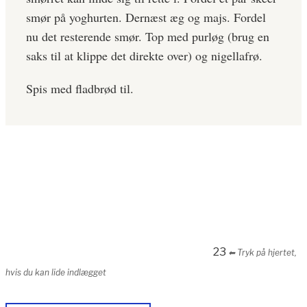
smør på yoghurten. Dernæst æg og majs. Fordel
nu det resterende smør. Top med purløg (brug en
saks til at klippe det direkte over) og nigellafrø.
Spis med fladbrød til.
23
⬅︎ Tryk på hjertet,
hvis du kan lide indlægget