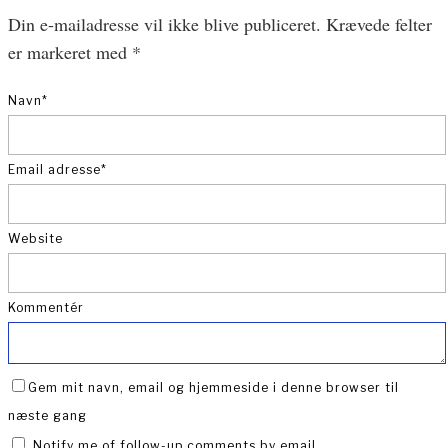
Din e-mailadresse vil ikke blive publiceret.
Krævede felter
er markeret med
*
Navn
*
Email adresse
*
Website
Kommentér
Gem mit navn, email og hjemmeside i denne browser til
næste gang
Notify me of follow-up comments by email.