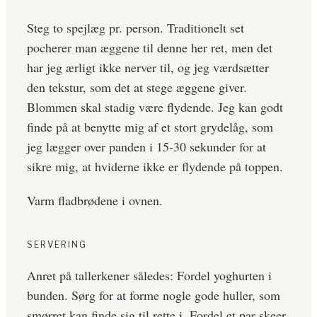
Steg to spejlæg pr. person. Traditionelt set
pocherer man æggene til denne her ret, men det
har jeg ærligt ikke nerver til, og jeg værdsætter
den tekstur, som det at stege æggene giver.
Blommen skal stadig være flydende. Jeg kan godt
finde på at benytte mig af et stort grydelåg, som
jeg lægger over panden i 15-30 sekunder for at
sikre mig, at hviderne ikke er flydende på toppen.
Varm fladbrødene i ovnen.
SERVERING
Anret på tallerkener således: Fordel yoghurten i
bunden. Sørg for at forme nogle gode huller, som
smørret kan finde sig til rette i. Fordel et par skeer