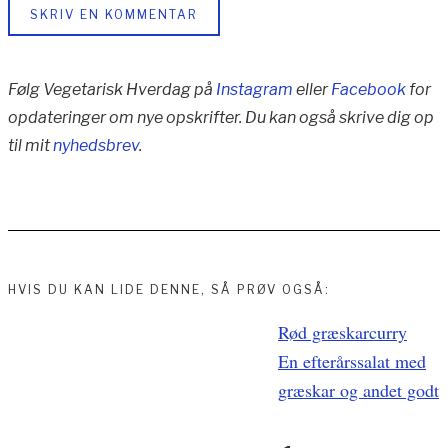
SKRIV EN KOMMENTAR
Følg Vegetarisk Hverdag på
Instagram
eller
Facebook
for
opdateringer om nye opskrifter. Du kan også skrive dig op
til mit
nyhedsbrev
.
HVIS DU KAN LIDE DENNE, SÅ PRØV OGSÅ:
Indlægsnavigation
Rød græskarcurry
En efterårssalat med
græskar og andet godt