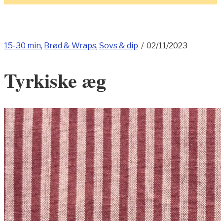
15-30 min
,
Brød & Wraps
,
Sovs & dip
/
02/11/2023
Tyrkiske æg