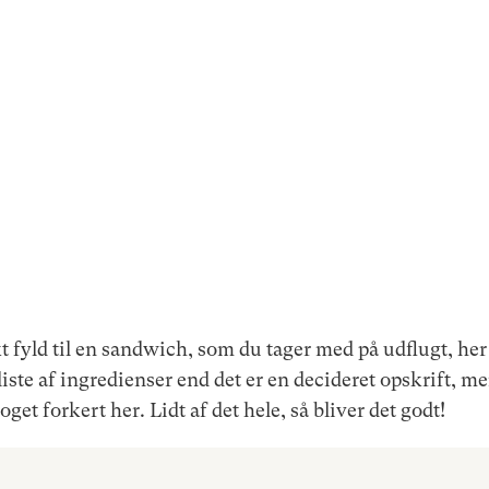
t fyld til en sandwich, som du tager med på udflugt, her
liste af ingredienser end det er en decideret opskrift, me
get forkert her. Lidt af det hele, så bliver det godt!