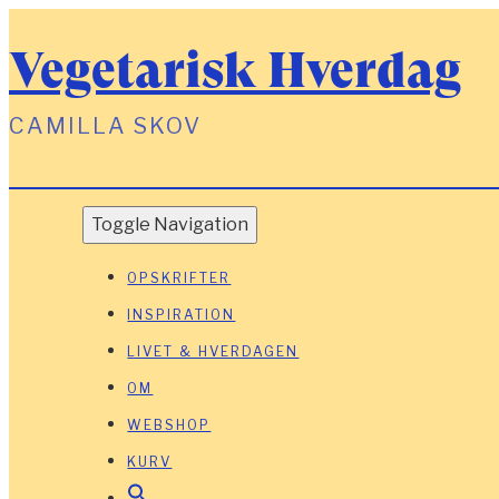
Vegetarisk Hverdag
CAMILLA SKOV
Toggle Navigation
OPSKRIFTER
INSPIRATION
LIVET & HVERDAGEN
OM
WEBSHOP
KURV