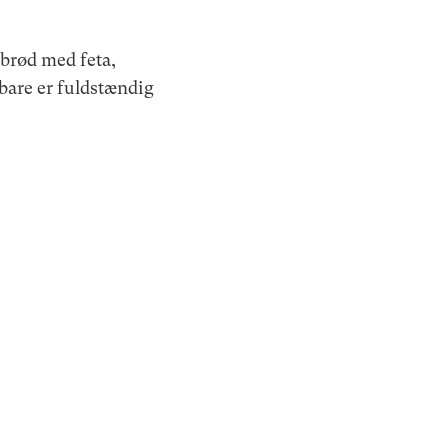
sbrød med feta,
 bare er fuldstændig