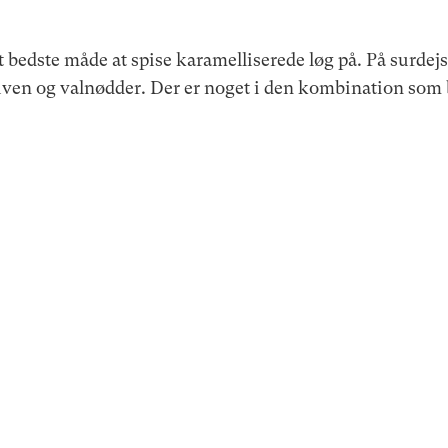
t bedste måde at spise karamelliserede løg på. På surdej
oliven og valnødder. Der er noget i den kombination som