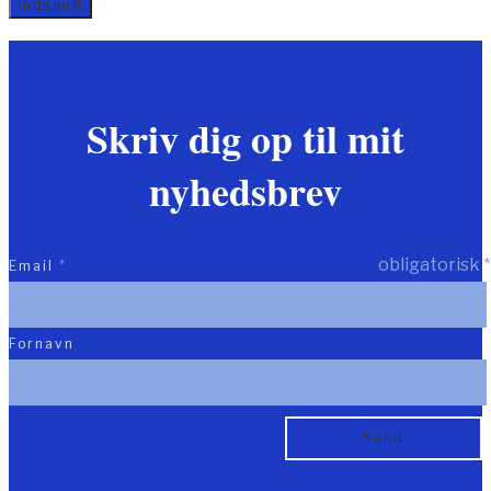
Skriv dig op til mit
nyhedsbrev
obligatorisk
*
Email
*
Fornavn