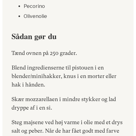
Pecorino
Olivenolie
Sådan gør du
Tænd ovnen på 250 grader.
Blend ingredienserne til pistouen i en
blender/minihakker, knus i en morter eller
hak i hånden.
Skær mozzarellaen i mindre stykker og lad
dryppe af i en si.
Steg majsene ved høj varme i olie med et drys
salt og peber. Når de har fået godt med farve