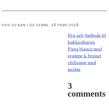
HVIS DU KAN LIDE DENNE, SÅ PRØV OGSÅ:
Indlægsnavigation
Byg selv højbede til
køkkenhaven
Pizza bianca med
svampe & brunet
chilismør med
purløg
3
comments