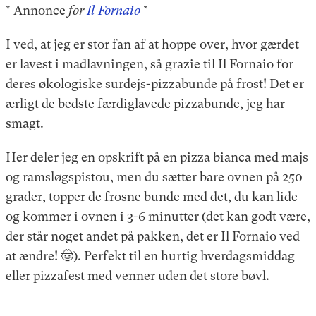
* Annonce
for
Il Fornaio
*
I ved, at jeg er stor fan af at hoppe over, hvor gærdet
er lavest i madlavningen, så grazie til Il Fornaio for
deres økologiske surdejs-pizzabunde på frost! Det er
ærligt de bedste færdiglavede pizzabunde, jeg har
smagt.
Her deler jeg en opskrift på en pizza bianca med majs
og ramsløgspistou, men du sætter bare ovnen på 250
grader, topper de frosne bunde med det, du kan lide
og kommer i ovnen i 3-6 minutter (det kan godt være,
der står noget andet på pakken, det er Il Fornaio ved
at ændre! 🤠). Perfekt til en hurtig hverdagsmiddag
eller pizzafest med venner uden det store bøvl.