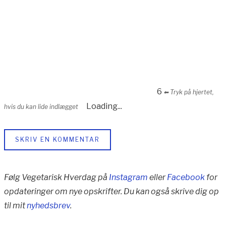
6
⬅︎ Tryk på hjertet,
Loading...
hvis du kan lide indlægget
SKRIV EN KOMMENTAR
Følg Vegetarisk Hverdag på
Instagram
eller
Facebook
for
opdateringer om nye opskrifter. Du kan også skrive dig op
til mit
nyhedsbrev
.