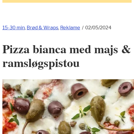
15-30 min
,
Brød & Wraps
,
Reklame
/
02/05/2024
Pizza bianca med majs &
ramsløgspistou