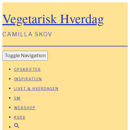
Vegetarisk Hverdag
CAMILLA SKOV
Toggle Navigation
OPSKRIFTER
INSPIRATION
LIVET & HVERDAGEN
OM
WEBSHOP
KURV