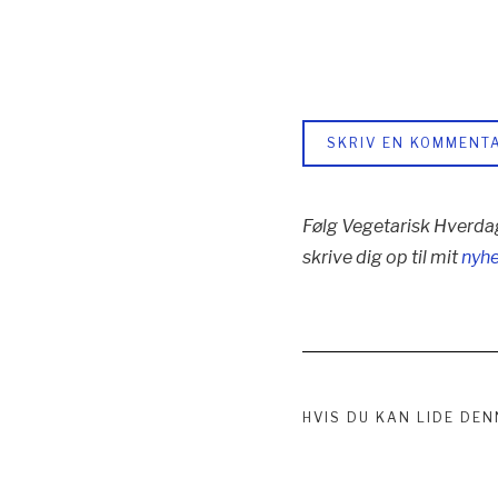
SKRIV EN KOMMENT
Følg Vegetarisk Hverda
skrive dig op til mit
nyh
HVIS DU KAN LIDE DEN
Indlægsnav