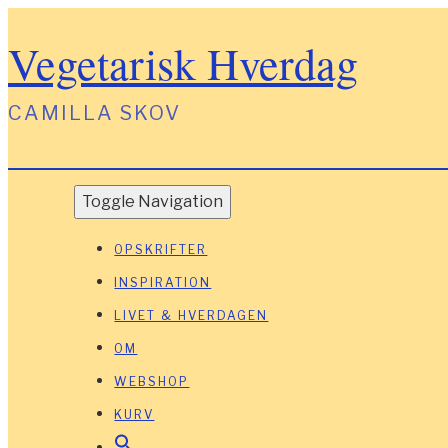
Vegetarisk Hverdag
CAMILLA SKOV
Toggle Navigation
OPSKRIFTER
INSPIRATION
LIVET & HVERDAGEN
OM
WEBSHOP
KURV