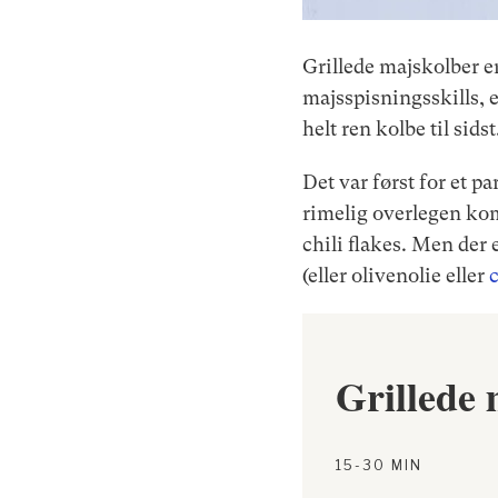
Grillede majskolber e
majsspisningsskills, e
helt ren kolbe til sids
Det var først for et p
rimelig overlegen ko
chili flakes. Men der 
(eller olivenolie eller
Grillede
15-30 MIN