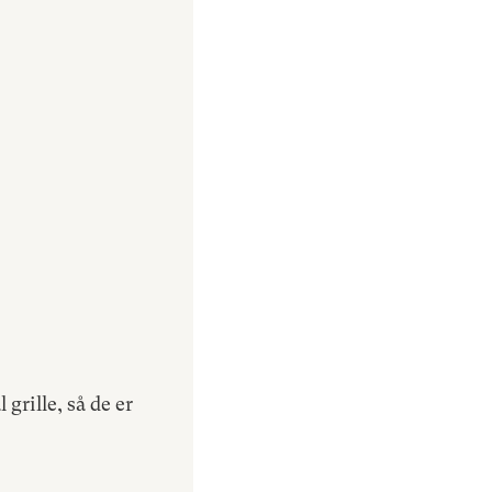
rille, så de er