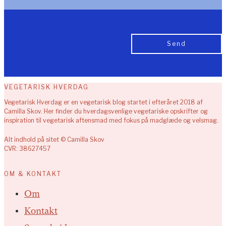
VEGETARISK HVERDAG
Vegetarisk Hverdag er en vegetarisk blog startet i efteråret 2018 af
Camilla Skov. Her finder du hverdagsvenlige vegetariske opskrifter og
inspiration til vegetarisk aftensmad med fokus på madglæde og velsmag.
Alt indhold på sitet © Camilla Skov
CVR: 38627457
OM & KONTAKT
Om
Kontakt