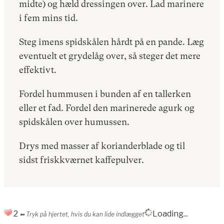
midte) og hæld dressingen over. Lad marinere
i fem mins tid.
Steg imens spidskålen hårdt på en pande. Læg
eventuelt et grydelåg over, så steger det mere
effektivt.
Fordel hummusen i bunden af en tallerken
eller et fad. Fordel den marinerede agurk og
spidskålen over humussen.
Drys med masser af korianderblade og til
sidst friskkværnet kaffepulver.
2
Loading...
⬅︎ Tryk på hjertet, hvis du kan lide indlægget