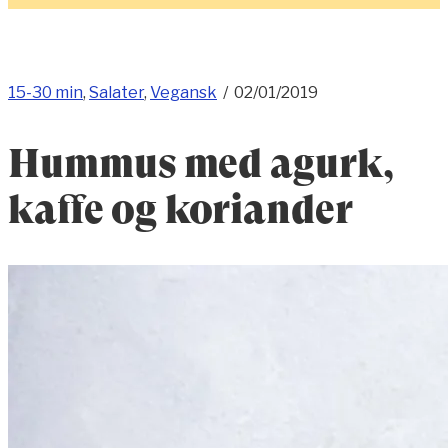
15-30 min
,
Salater
,
Vegansk
/
02/01/2019
Hummus med agurk,
kaffe og koriander