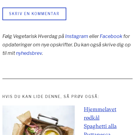
SKRIV EN KOMMENTAR
Følg Vegetarisk Hverdag på
Instagram
eller
Facebook
for
opdateringer om nye opskrifter. Du kan også skrive dig op
til mit
nyhedsbrev
.
HVIS DU KAN LIDE DENNE, SÅ PRØV OGSÅ:
Indlægsnavigation
Hjemmelavet
rødkål
Spaghetti alla
Puttanesca