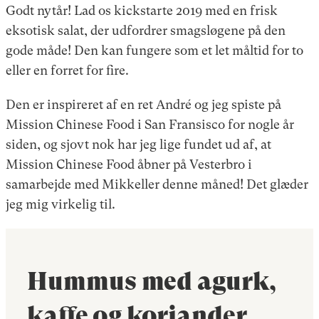
Godt nytår! Lad os kickstarte 2019 med en frisk
eksotisk salat, der udfordrer smagsløgene på den
gode måde! Den kan fungere som et let måltid for to
eller en forret for fire.
Den er inspireret af en ret André og jeg spiste på
Mission Chinese Food i San Fransisco for nogle år
siden, og sjovt nok har jeg lige fundet ud af, at
Mission Chinese Food åbner på Vesterbro i
samarbejde med Mikkeller denne måned! Det glæder
jeg mig virkelig til.
Hummus med agurk,
kaffe og koriander