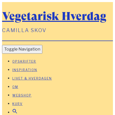
Vegetarisk Hverdag
CAMILLA SKOV
Toggle Navigation
OPSKRIFTER
INSPIRATION
LIVET & HVERDAGEN
OM
WEBSHOP
KURV