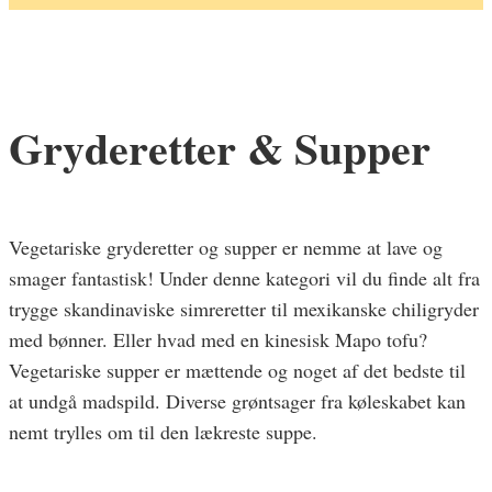
Gryderetter & Supper
Vegetariske gryderetter og supper er nemme at lave og
smager fantastisk! Under denne kategori vil du finde alt fra
trygge skandinaviske simreretter til mexikanske chiligryder
med bønner. Eller hvad med en kinesisk Mapo tofu?
Vegetariske supper er mættende og noget af det bedste til
at undgå madspild. Diverse grøntsager fra køleskabet kan
nemt trylles om til den lækreste suppe.