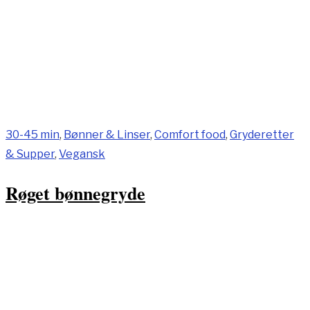
30-45 min
,
Bønner & Linser
,
Comfort food
,
Gryderetter
& Supper
,
Vegansk
Røget bønnegryde