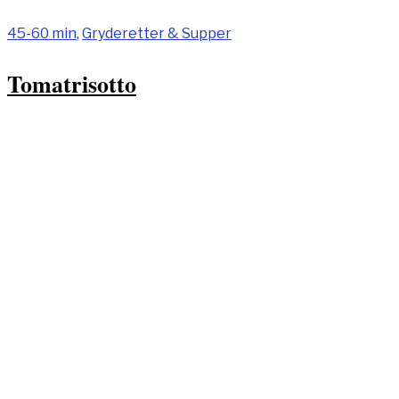
45-60 min
,
Gryderetter & Supper
Tomatrisotto