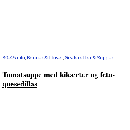
30-45 min
,
Bønner & Linser
,
Gryderetter & Supper
Tomatsuppe med kikærter og feta-
quesedillas