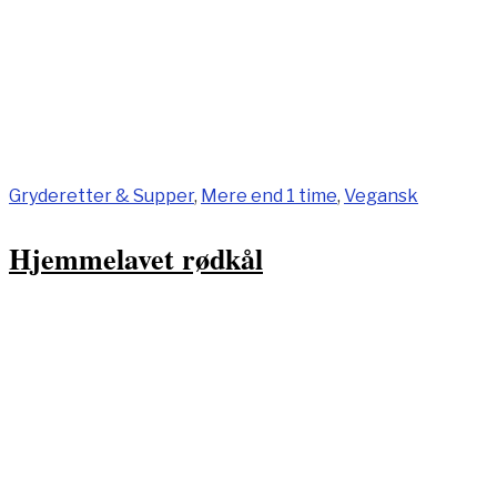
Gryderetter & Supper
,
Mere end 1 time
,
Vegansk
Hjemmelavet rødkål