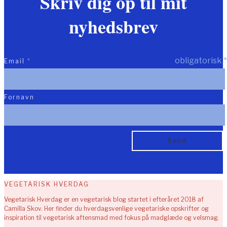
Skriv dig op til mit
nyhedsbrev
obligatorisk
*
Email
*
Fornavn
VEGETARISK HVERDAG
Vegetarisk Hverdag er en vegetarisk blog startet i efteråret 2018 af
Camilla Skov. Her finder du hverdagsvenlige vegetariske opskrifter og
inspiration til vegetarisk aftensmad med fokus på madglæde og velsmag.