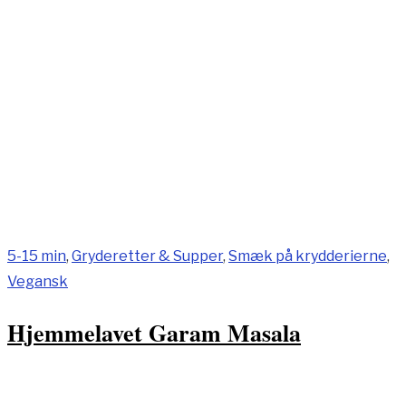
5-15 min
,
Gryderetter & Supper
,
Smæk på krydderierne
,
Vegansk
Hjemmelavet Garam Masala