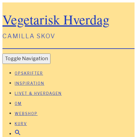
Vegetarisk Hverdag
CAMILLA SKOV
Toggle Navigation
OPSKRIFTER
INSPIRATION
LIVET & HVERDAGEN
OM
WEBSHOP
KURV