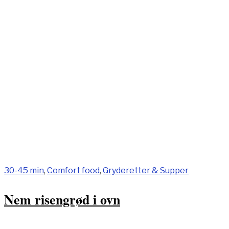
30-45 min
,
Comfort food
,
Gryderetter & Supper
Nem risengrød i ovn