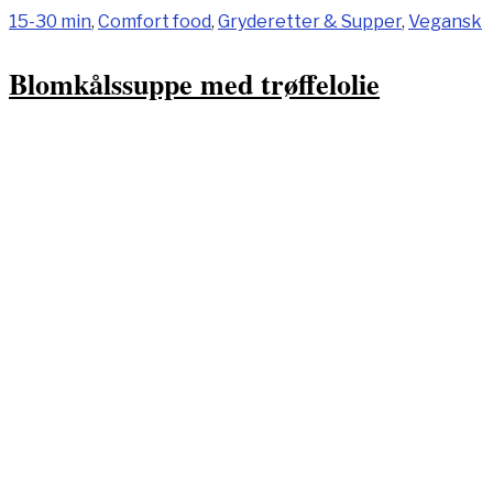
15-30 min
,
Comfort food
,
Gryderetter & Supper
,
Vegansk
Blomkålssuppe med trøffelolie