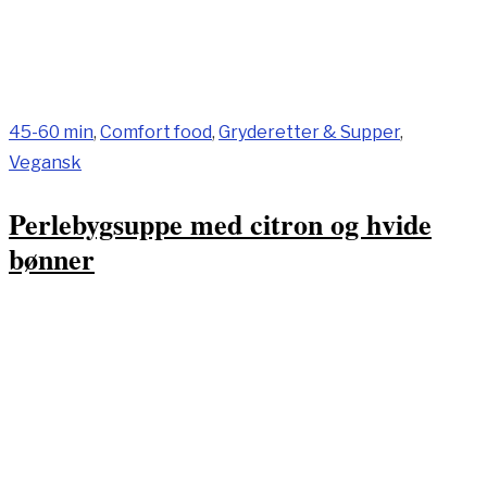
45-60 min
,
Comfort food
,
Gryderetter & Supper
,
Vegansk
Perlebygsuppe med citron og hvide
bønner