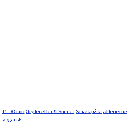
15-30 min
,
Gryderetter & Supper
,
Smæk på krydderierne
,
Vegansk