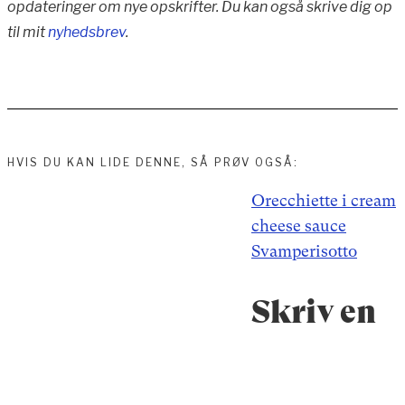
opdateringer om nye opskrifter. Du kan også skrive dig op
til mit
nyhedsbrev
.
HVIS DU KAN LIDE DENNE, SÅ PRØV OGSÅ:
Indlægsnavigation
Orecchiette i cream
cheese sauce
Svamperisotto
Skriv en