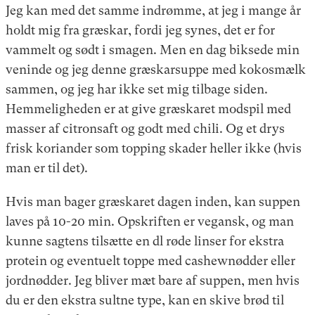
Jeg kan med det samme indrømme, at jeg i mange år
holdt mig fra græskar, fordi jeg synes, det er for
vammelt og sødt i smagen. Men en dag biksede min
veninde og jeg denne græskarsuppe med kokosmælk
sammen, og jeg har ikke set mig tilbage siden.
Hemmeligheden er at give græskaret modspil med
masser af citronsaft og godt med chili. Og et drys
frisk koriander som topping skader heller ikke (hvis
man er til det).
Hvis man bager græskaret dagen inden, kan suppen
laves på 10-20 min. Opskriften er vegansk, og man
kunne sagtens tilsætte en dl røde linser for ekstra
protein og eventuelt toppe med cashewnødder eller
jordnødder. Jeg bliver mæt bare af suppen, men hvis
du er den ekstra sultne type, kan en skive brød til