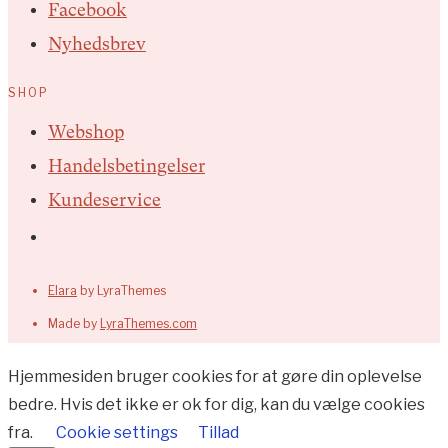
Facebook
Nyhedsbrev
SHOP
Webshop
Handelsbetingelser
Kundeservice
Elara
by LyraThemes
Made by
LyraThemes.com
Hjemmesiden bruger cookies for at gøre din oplevelse
bedre. Hvis det ikke er ok for dig, kan du vælge cookies
fra.
Cookie settings
Tillad