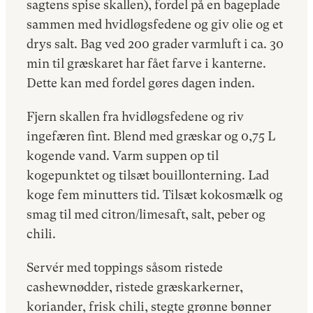
sagtens spise skallen), fordel på en bageplade
sammen med hvidløgsfedene og giv olie og et
drys salt. Bag ved 200 grader varmluft i ca. 30
min til græskaret har fået farve i kanterne.
Dette kan med fordel gøres dagen inden.
Fjern skallen fra hvidløgsfedene og riv
ingefæren fint. Blend med græskar og 0,75 L
kogende vand. Varm suppen op til
kogepunktet og tilsæt bouillonterning. Lad
koge fem minutters tid. Tilsæt kokosmælk og
smag til med citron/limesaft, salt, peber og
chili.
Servér med toppings såsom ristede
cashewnødder, ristede græskarkerner,
koriander, frisk chili, stegte grønne bønner