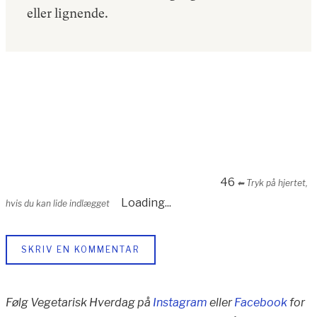
eller lignende.
46
⬅︎ Tryk på hjertet,
Loading...
hvis du kan lide indlægget
SKRIV EN KOMMENTAR
Følg Vegetarisk Hverdag på
Instagram
eller
Facebook
for