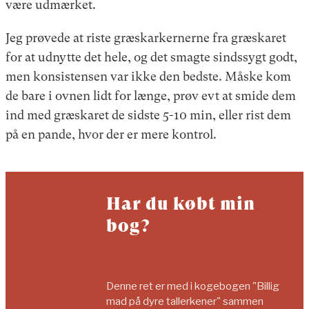
være udmærket.
Jeg prøvede at riste græskarkernerne fra græskaret
for at udnytte det hele, og det smagte sindssygt godt,
men konsistensen var ikke den bedste. Måske kom
de bare i ovnen lidt for længe, prøv evt at smide dem
ind med græskaret de sidste 5-10 min, eller rist dem
på en pande, hvor der er mere kontrol.
Har du købt min
bog?
Denne ret er med i kogebogen "Billig
mad på dyre tallerkener" sammen