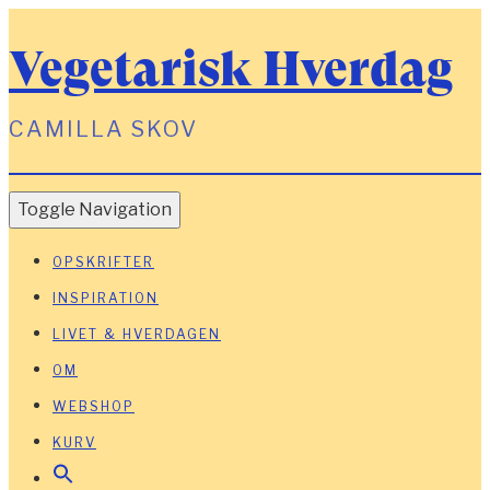
Vegetarisk Hverdag
CAMILLA SKOV
Toggle Navigation
OPSKRIFTER
INSPIRATION
LIVET & HVERDAGEN
OM
WEBSHOP
KURV