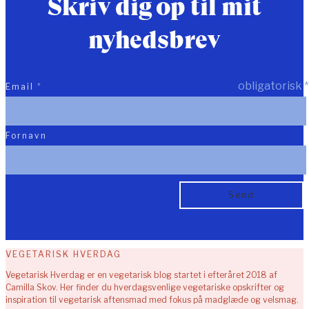
Skriv dig op til mit
nyhedsbrev
obligatorisk
*
Email
*
Fornavn
VEGETARISK HVERDAG
Vegetarisk Hverdag er en vegetarisk blog startet i efteråret 2018 af
Camilla Skov. Her finder du hverdagsvenlige vegetariske opskrifter og
inspiration til vegetarisk aftensmad med fokus på madglæde og velsmag.