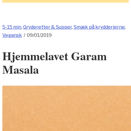
5-15 min
,
Gryderetter & Supper
,
Smæk på krydderierne
,
Vegansk
/
09/01/2019
Hjemmelavet Garam
Masala