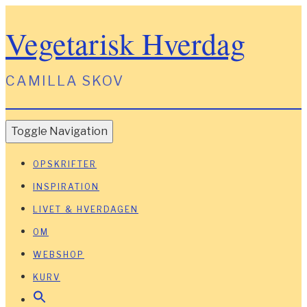
Vegetarisk Hverdag
CAMILLA SKOV
Toggle Navigation
OPSKRIFTER
INSPIRATION
LIVET & HVERDAGEN
OM
WEBSHOP
KURV