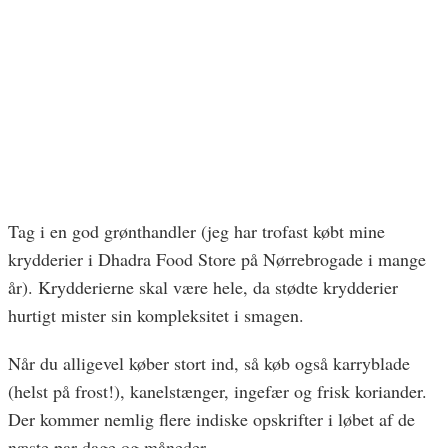
Tag i en god grønthandler (jeg har trofast købt mine
krydderier i Dhadra Food Store på Nørrebrogade i mange
år). Krydderierne skal være hele, da stødte krydderier
hurtigt mister sin kompleksitet i smagen.
Når du alligevel køber stort ind, så køb også karryblade
(helst på frost!), kanelstænger, ingefær og frisk koriander.
Der kommer nemlig flere indiske opskrifter i løbet af de
næste par dage og måneder.