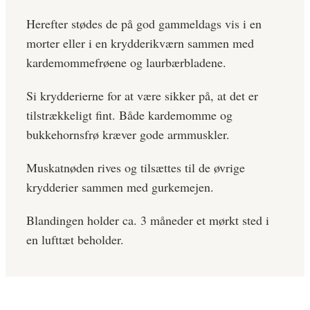
Herefter stødes de på god gammeldags vis i en
morter eller i en krydderikværn sammen med
kardemommefrøene og laurbærbladene.
Si krydderierne for at være sikker på, at det er
tilstrækkeligt fint. Både kardemomme og
bukkehornsfrø kræver gode armmuskler.
Muskatnøden rives og tilsættes til de øvrige
krydderier sammen med gurkemejen.
Blandingen holder ca. 3 måneder et mørkt sted i
en lufttæt beholder.