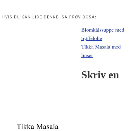
HVIS DU KAN LIDE DENNE, SÅ PRØV OGSÅ:
Indlægsnavigation
Blomkålssuppe med
trøffelolie
Tikka Masala med
linser
Skriv en
Tikka Masala