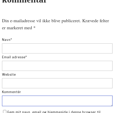
Din e-mailadresse vil ikke blive publiceret.
Krævede felter
er markeret med
*
Navn
*
Email adresse
*
Website
Kommentér
Gem mit navn, email og hjemmeside i denne browser til