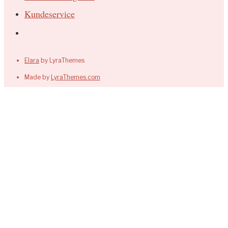
Kundeservice
Elara
by LyraThemes
Made by
LyraThemes.com