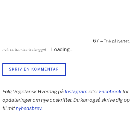
67
⬅︎ Tryk på hjertet,
Loading...
hvis du kan lide indlægget
SKRIV EN KOMMENTAR
Følg Vegetarisk Hverdag på
Instagram
eller
Facebook
for
opdateringer om nye opskrifter. Du kan også skrive dig op
til mit
nyhedsbrev
.