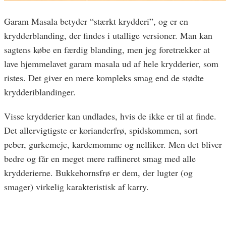
Garam Masala betyder “stærkt krydderi”, og er en
krydderblanding, der findes i utallige versioner. Man kan
sagtens købe en færdig blanding, men jeg foretrækker at
lave hjemmelavet garam masala ud af hele krydderier, som
ristes. Det giver en mere kompleks smag end de stødte
krydderiblandinger.
Visse krydderier kan undlades, hvis de ikke er til at finde.
Det allervigtigste er korianderfrø, spidskommen, sort
peber, gurkemeje, kardemomme og nelliker. Men det bliver
bedre og får en meget mere raffineret smag med alle
krydderierne. Bukkehornsfrø er dem, der lugter (og
smager) virkelig karakteristisk af karry.