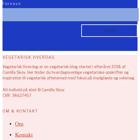
Fornavn
VEGETARISK HVERDAG
Vegetarisk Hverdag er en vegetarisk blog startet i efteråret 2018 af
Camilla Skov. Her finder du hverdagsvenlige vegetariske opskrifter og
inspiration til vegetarisk aftensmad med fokus på madglæde og velsmag.
Alt indhold på sitet © Camilla Skov
CVR: 38627457
OM & KONTAKT
Om
Kontakt