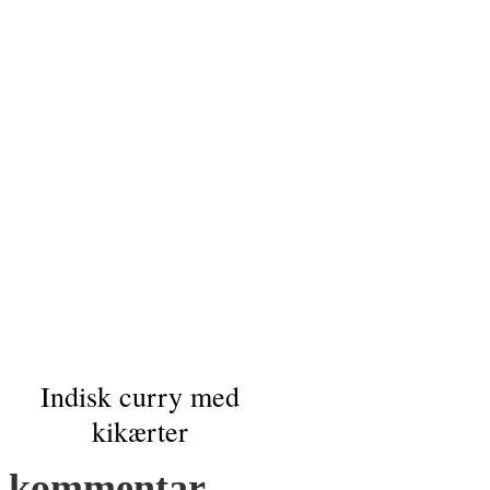
Indisk curry med
kikærter
kommentar