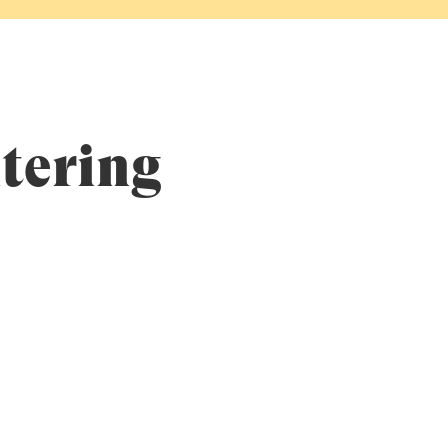
ntering