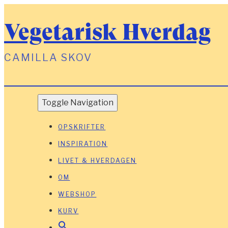
Vegetarisk Hverdag
CAMILLA SKOV
Toggle Navigation
OPSKRIFTER
INSPIRATION
LIVET & HVERDAGEN
OM
WEBSHOP
KURV