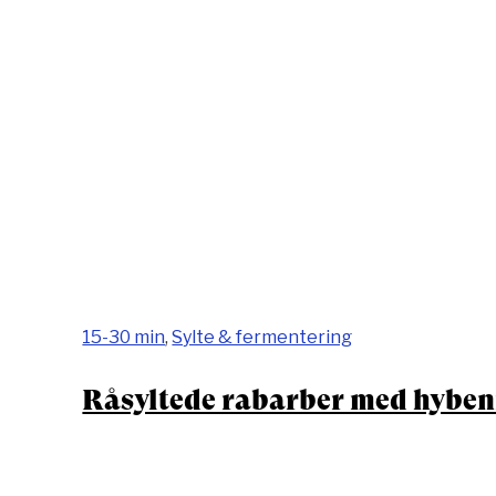
15-30 min
,
Sylte & fermentering
Råsyltede rabarber med hyben