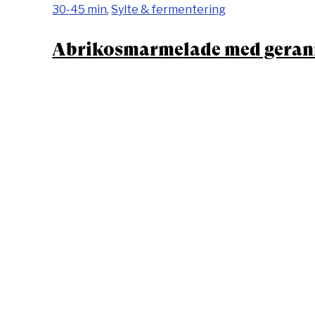
30-45 min
,
Sylte & fermentering
Abrikosmarmelade med gera