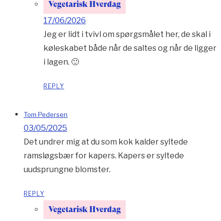
Vegetarisk Hverdag
17/06/2026
Jeg er lidt i tvivl om spørgsmålet her, de skal i
køleskabet både når de saltes og når de ligger
i lagen. 🙂
REPLY
Tom Pedersen
03/05/2025
Det undrer mig at du som kok kalder syltede
ramsløgsbær for kapers. Kapers er syltede
uudsprungne blomster.
REPLY
Vegetarisk Hverdag