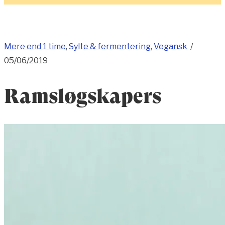
Mere end 1 time
,
Sylte & fermentering
,
Vegansk
/
05/06/2019
Ramsløgskapers