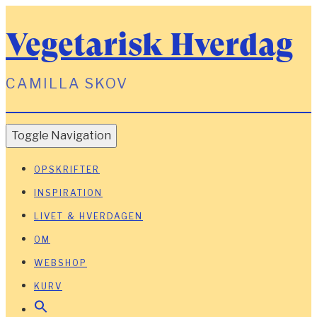
Vegetarisk Hverdag
CAMILLA SKOV
Toggle Navigation
OPSKRIFTER
INSPIRATION
LIVET & HVERDAGEN
OM
WEBSHOP
KURV