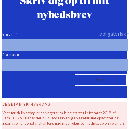
Skriv dig op til mit
nyhedsbrev
obligatorisk
*
Email
*
Fornavn
VEGETARISK HVERDAG
Vegetarisk Hverdag er en vegetarisk blog startet i efteråret 2018 af
Camilla Skov. Her finder du hverdagsvenlige vegetariske opskrifter og
inspiration til vegetarisk aftensmad med fokus på madglæde og velsmag.