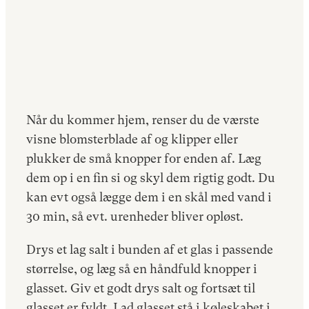
Når du kommer hjem, renser du de værste
visne blomsterblade af og klipper eller
plukker de små knopper for enden af. Læg
dem op i en fin si og skyl dem rigtig godt. Du
kan evt også lægge dem i en skål med vand i
30 min, så evt. urenheder bliver opløst.
Drys et lag salt i bunden af et glas i passende
størrelse, og læg så en håndfuld knopper i
glasset. Giv et godt drys salt og fortsæt til
glasset er fyldt. Lad glasset stå i køleskabet i