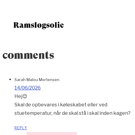
Ramsløgsolie
comments
Sarah Malou Mortensen
14/06/2026
Hej😊
Skal de opbevares i køleskabet eller ved
stuetemperatur, når de skal stå i skal inden kagen?
REPLY