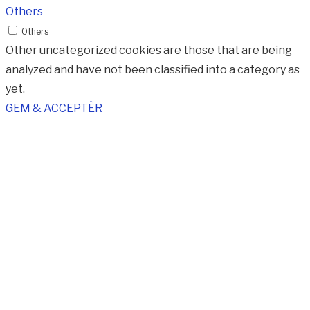
Others
Others
Other uncategorized cookies are those that are being
analyzed and have not been classified into a category as
yet.
GEM & ACCEPTÈR