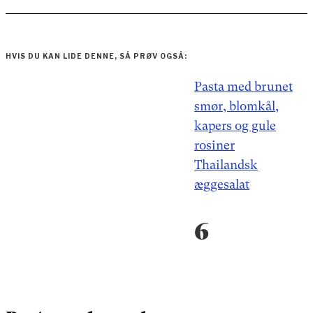
HVIS DU KAN LIDE DENNE, SÅ PRØV OGSÅ:
Indlægsnavigation
Pasta med brunet
smør, blomkål,
kapers og gule
rosiner
Thailandsk
æggesalat
6