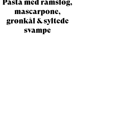
Pasta med ramsløg,
mascarpone,
grønkål & syltede
svampe