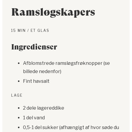
Ramsløgskapers
15 MIN / ET GLAS
Ingredienser
Afblomstrede ramsløgsfrøknopper (se
billede nedenfor)
Fint havsalt
LAGE
2 dele lagereddike
1 del vand
0,5-1 del sukker (afhængigt af hvor søde du