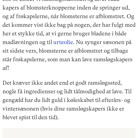
kapers af blomsterknopperne inden de springer ud,
og af frøkapslerne, når blomsterne er afblomstret. Og
det kommer vist ikke bag på nogen, der har fulgt med
her et stykke tid, at vi gerne bruger bladene i både
madlavningen og til
urteolie
. Nu synger sæsonen på
sit sidste vers, blomsterne er afblomstret og tilbage
står frøkapslerne, som man kan lave ramsløgskapers
af!
Det kræver ikke andet end et godt ramsløgssted,
nogle få ingredienser og lidt tålmodighed at lave. Til
gengæld har du lidt guld i køleskabet til efterårs- og
vintersæsonen (hvis dine ramsløgskapers ikke er
blevet spist til den tid).