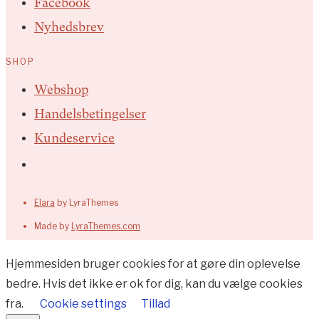
Facebook
Nyhedsbrev
SHOP
Webshop
Handelsbetingelser
Kundeservice
Elara
by LyraThemes
Made by
LyraThemes.com
Hjemmesiden bruger cookies for at gøre din oplevelse
bedre. Hvis det ikke er ok for dig, kan du vælge cookies
fra.
Cookie settings
Tillad