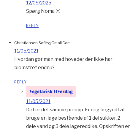
12/05/2025
Spørg Noma 🙂
REPLY
Christiansen.sofie@gmail.com
11/05/2021
Hvordan gør man med hoveder der ikke har
blomstret endnu?
REPLY
Vegetarisk Hverdag
11/05/2021
Det er det samme princip. Er dog begyndt at
bruge en lage bestående af 1 del sukker, 2
dele vand og 3 dele lagereddike. Opskriften er