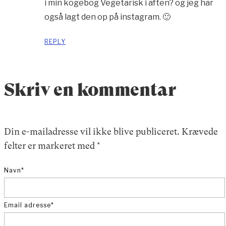
i min kogebog Vegetarisk i aften? og jeg har
også lagt den op på instagram. 🙂
REPLY
Skriv en kommentar
Din e-mailadresse vil ikke blive publiceret.
Krævede
felter er markeret med
*
Navn
*
Email adresse
*