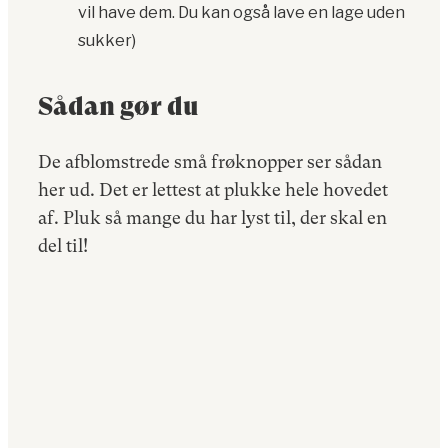
vil have dem. Du kan også lave en lage uden
sukker)
Sådan gør du
De afblomstrede små frøknopper ser sådan
her ud. Det er lettest at plukke hele hovedet
af. Pluk så mange du har lyst til, der skal en
del til!