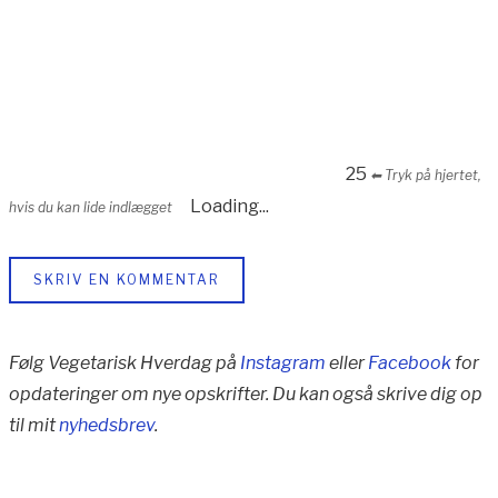
25
⬅︎ Tryk på hjertet,
Loading...
hvis du kan lide indlægget
SKRIV EN KOMMENTAR
Følg Vegetarisk Hverdag på
Instagram
eller
Facebook
for
opdateringer om nye opskrifter. Du kan også skrive dig op
til mit
nyhedsbrev
.