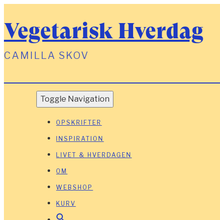
Vegetarisk Hverdag
CAMILLA SKOV
Toggle Navigation
OPSKRIFTER
INSPIRATION
LIVET & HVERDAGEN
OM
WEBSHOP
KURV