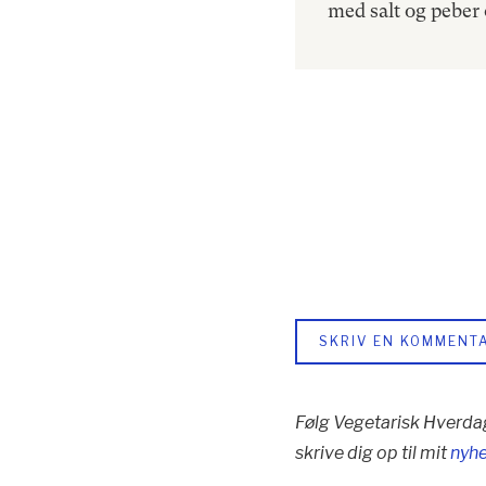
med salt og peber
SKRIV EN KOMMENT
Følg Vegetarisk Hverda
skrive dig op til mit
nyh