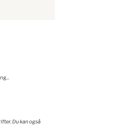
ng...
ifter. Du kan også