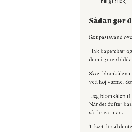
billigt trick)
Sådan gør 
Sæt pastavand ove
Hak kapersbær og 
dem i grove bidde
Skær blomkålen ud
ved høj varme. Sæ
Læg blomkålen til 
Når det dufter kar
så for varmen.
Tilsæt din al dent