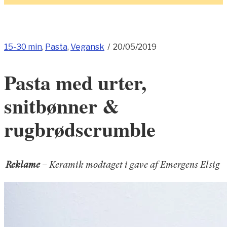
15-30 min
,
Pasta
,
Vegansk
/
20/05/2019
Pasta med urter,
snitbønner &
rugbrødscrumble
Reklame
– Keramik modtaget i gave af Emergens Elsig