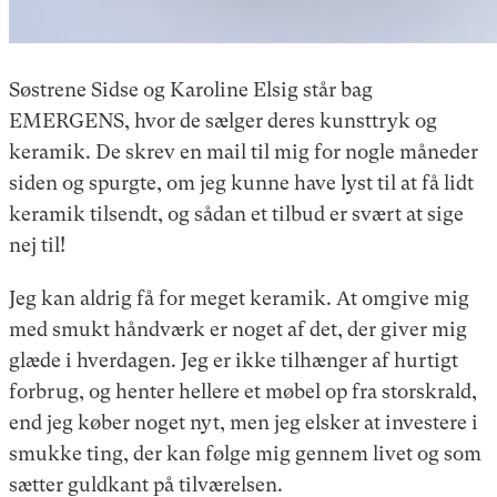
Søstrene Sidse og Karoline Elsig står bag
EMERGENS, hvor de sælger deres kunsttryk og
keramik. De skrev en mail til mig for nogle måneder
siden og spurgte, om jeg kunne have lyst til at få lidt
keramik tilsendt, og sådan et tilbud er svært at sige
nej til!
Jeg kan aldrig få for meget keramik. At omgive mig
med smukt håndværk er noget af det, der giver mig
glæde i hverdagen. Jeg er ikke tilhænger af hurtigt
forbrug, og henter hellere et møbel op fra storskrald,
end jeg køber noget nyt, men jeg elsker at investere i
smukke ting, der kan følge mig gennem livet og som
sætter guldkant på tilværelsen.