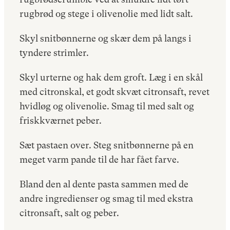
rugbrød og stege i olivenolie med lidt salt.
Skyl snitbønnerne og skær dem på langs i
tyndere strimler.
Skyl urterne og hak dem groft. Læg i en skål
med citronskal, et godt skvæt citronsaft, revet
hvidløg og olivenolie. Smag til med salt og
friskkværnet peber.
Sæt pastaen over. Steg snitbønnerne på en
meget varm pande til de har fået farve.
Bland den al dente pasta sammen med de
andre ingredienser og smag til med ekstra
citronsaft, salt og peber.