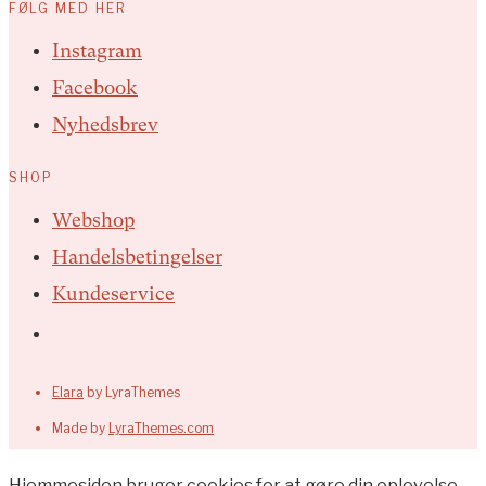
FØLG MED HER
Instagram
Facebook
Nyhedsbrev
SHOP
Webshop
Handelsbetingelser
Kundeservice
Elara
by LyraThemes
Made by
LyraThemes.com
Hjemmesiden bruger cookies for at gøre din oplevelse