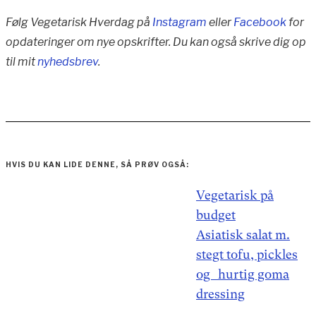
Følg Vegetarisk Hverdag på
Instagram
eller
Facebook
for
opdateringer om nye opskrifter. Du kan også skrive dig op
til mit
nyhedsbrev
.
HVIS DU KAN LIDE DENNE, SÅ PRØV OGSÅ:
Indlægsnavigation
Vegetarisk på
budget
Asiatisk salat m.
stegt tofu, pickles
og hurtig goma
dressing