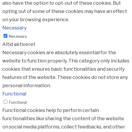
also have the option to opt-out of these cookies. But
opting out of some of these cookies may have an effect
on your browsing experience.
Necessary
Necessary
Altid aktiveret
Necessary cookies are absolutely essential for the
website to function properly. This category only includes
cookies that ensures basic functionalities and security
features of the website. These cookies do not store any
personal information.
Functional
Functional
Functional cookies help to perform certain
functionalities like sharing the content of the website
on social media platforms, collect feedbacks, and other