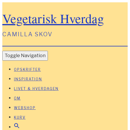
Vegetarisk Hverdag
CAMILLA SKOV
Toggle Navigation
OPSKRIFTER
INSPIRATION
LIVET & HVERDAGEN
OM
WEBSHOP
KURV