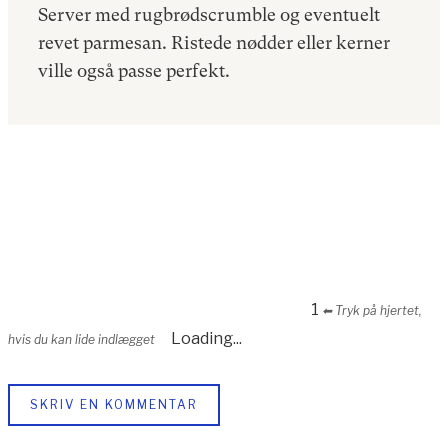
Server med rugbrødscrumble og eventuelt
revet parmesan. Ristede nødder eller kerner
ville også passe perfekt.
1
⬅︎ Tryk på hjertet,
Loading...
hvis du kan lide indlægget
SKRIV EN KOMMENTAR