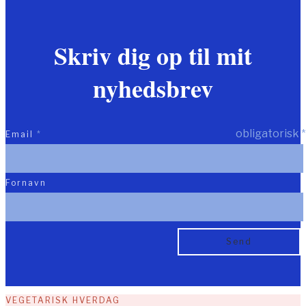
Skriv dig op til mit
nyhedsbrev
obligatorisk
*
Email
*
Fornavn
VEGETARISK HVERDAG