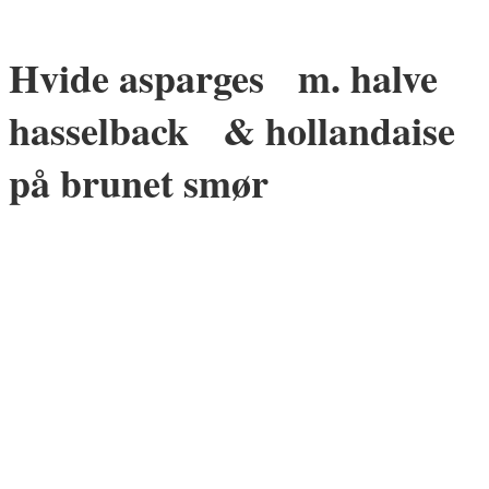
Hvide asparges m. halve
hasselback & hollandaise
på brunet smør