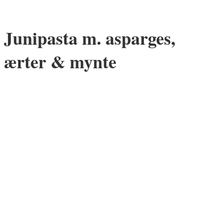
Junipasta m. asparges,
ærter & mynte