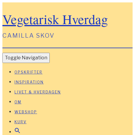
Vegetarisk Hverdag
CAMILLA SKOV
Toggle Navigation
OPSKRIFTER
INSPIRATION
LIVET & HVERDAGEN
OM
WEBSHOP
KURV