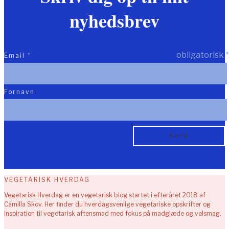
nyhedsbrev
obligatorisk
*
Email
*
Fornavn
VEGETARISK HVERDAG
Vegetarisk Hverdag er en vegetarisk blog startet i efteråret 2018 af
Camilla Skov. Her finder du hverdagsvenlige vegetariske opskrifter og
inspiration til vegetarisk aftensmad med fokus på madglæde og velsmag.