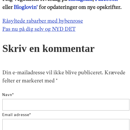
eller
Bloglovin’
for opdateringer om nye opskrifter.
Indlægsnavigation
Råsyltede rabarber med hybenrose
Pas nu på dig selv og NYD DET
Skriv en kommentar
Din e-mailadresse vil ikke blive publiceret.
Krævede
felter er markeret med
*
Navn
*
Email adresse
*