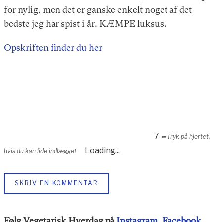
for nylig, men det er ganske enkelt noget af det
bedste jeg har spist i år. KÆMPE luksus.
Opskriften finder du her
7
⬅︎ Tryk på hjertet,
Loading...
hvis du kan lide indlægget
SKRIV EN KOMMENTAR
Følg Vegetarisk Hverdag på
Instagram
,
Facebook