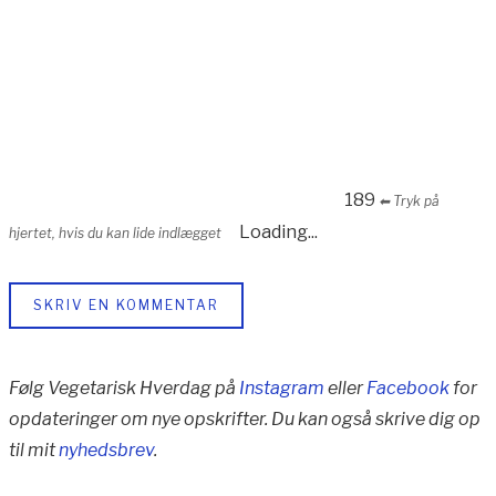
189
⬅︎ Tryk på
Loading...
hjertet, hvis du kan lide indlægget
SKRIV EN KOMMENTAR
Følg Vegetarisk Hverdag på
Instagram
eller
Facebook
for
opdateringer om nye opskrifter. Du kan også skrive dig op
til mit
nyhedsbrev
.