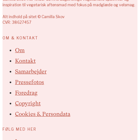
inspiration til vegetarisk aftensmad med fokus på madglæde og velsmag.
Alt indhold på sitet © Camilla Skov
CVR: 38627457
OM & KONTAKT
Om
Kontakt
Samarbejder
Pressefotos
Foredrag
Copyright
Cookies & Persondata
FØLG MED HER