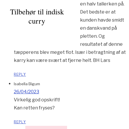
en halv tallerken på.
Tilbehør til indisk
Det bedste er at
curry
kunden havde smidt
en danskvand på
pletten. Og
resultatet af denne
tæpperens blev meget flot. Især i betragtning af at
karry kan være svært at fjerne helt. BH Lars
REPLY
Isabella Bigum
26/04/2023
Virkelig god opskrift!
Kan retten fryses?
REPLY