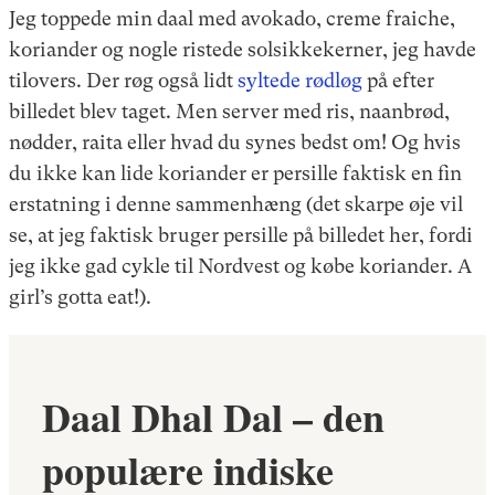
Jeg toppede min daal med avokado, creme fraiche,
koriander og nogle ristede solsikkekerner, jeg havde
tilovers. Der røg også lidt
syltede rødløg
på efter
billedet blev taget. Men server med ris, naanbrød,
nødder, raita eller hvad du synes bedst om! Og hvis
du ikke kan lide koriander er persille faktisk en fin
erstatning i denne sammenhæng (det skarpe øje vil
se, at jeg faktisk bruger persille på billedet her, fordi
jeg ikke gad cykle til Nordvest og købe koriander. A
girl’s gotta eat!).
Daal Dhal Dal – den
populære indiske