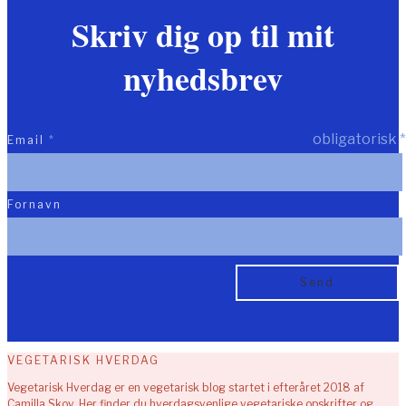
Skriv dig op til mit
nyhedsbrev
obligatorisk
*
Email
*
Fornavn
VEGETARISK HVERDAG
Vegetarisk Hverdag er en vegetarisk blog startet i efteråret 2018 af
Camilla Skov. Her finder du hverdagsvenlige vegetariske opskrifter og