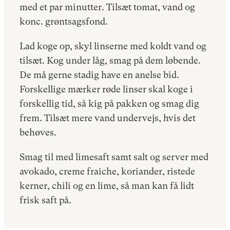
med et par minutter. Tilsæt tomat, vand og
konc. grøntsagsfond.
Lad koge op, skyl linserne med koldt vand og
tilsæt. Kog under låg, smag på dem løbende.
De må gerne stadig have en anelse bid.
Forskellige mærker røde linser skal koge i
forskellig tid, så kig på pakken og smag dig
frem. Tilsæt mere vand undervejs, hvis det
behøves.
Smag til med limesaft samt salt og server med
avokado, creme fraiche, koriander, ristede
kerner, chili og en lime, så man kan få lidt
frisk saft på.