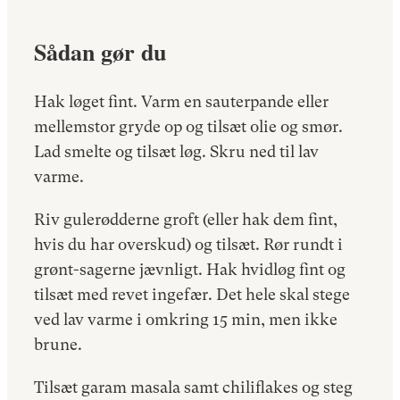
Sådan gør du
Hak løget fint. Varm en sauterpande eller
mellemstor gryde op og tilsæt olie og smør.
Lad smelte og tilsæt løg. Skru ned til lav
varme.
Riv gulerødderne groft (eller hak dem fint,
hvis du har overskud) og tilsæt. Rør rundt i
grønt-sagerne jævnligt. Hak hvidløg fint og
tilsæt med revet ingefær. Det hele skal stege
ved lav varme i omkring 15 min, men ikke
brune.
Tilsæt garam masala samt chiliflakes og steg