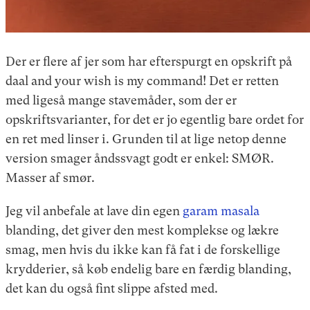
Der er flere af jer som har efterspurgt en opskrift på
daal and your wish is my command! Det er retten
med ligeså mange stavemåder, som der er
opskriftsvarianter, for det er jo egentlig bare ordet for
en ret med linser i. Grunden til at lige netop denne
version smager åndssvagt godt er enkel: SMØR.
Masser af smør.
Jeg vil anbefale at lave din egen
garam masala
blanding, det giver den mest komplekse og lækre
smag, men hvis du ikke kan få fat i de forskellige
krydderier, så køb endelig bare en færdig blanding,
det kan du også fint slippe afsted med.