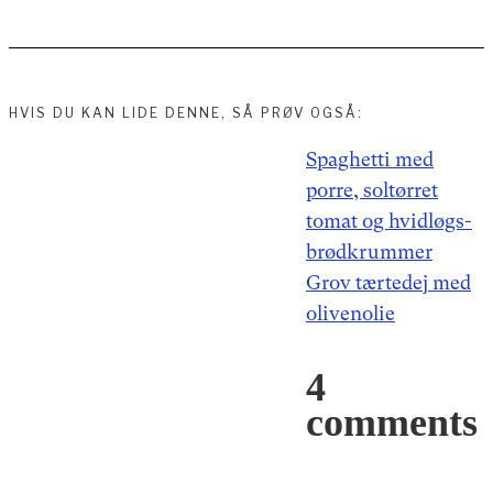
HVIS DU KAN LIDE DENNE, SÅ PRØV OGSÅ:
Indlægsnavigation
Spaghetti med
porre, soltørret
tomat og hvidløgs-
brødkrummer
Grov tærtedej med
olivenolie
4
comments