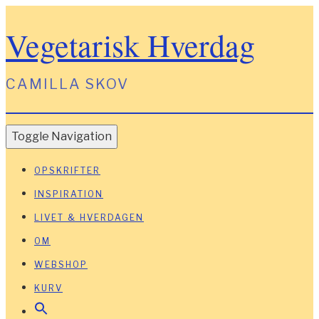
Vegetarisk Hverdag
CAMILLA SKOV
Toggle Navigation
OPSKRIFTER
INSPIRATION
LIVET & HVERDAGEN
OM
WEBSHOP
KURV