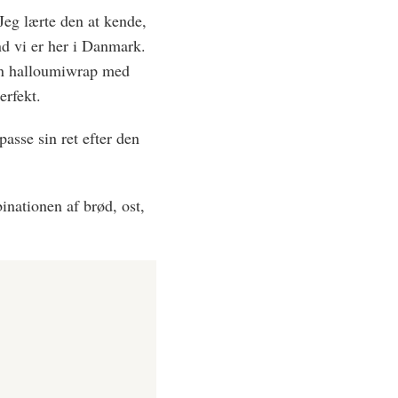
Jeg lærte den at kende,
nd vi er her i Danmark.
i en halloumiwrap med
erfekt.
asse sin ret efter den
nationen af brød, ost,