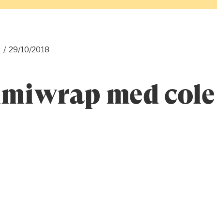
s
/
29/10/2018
miwrap med cole