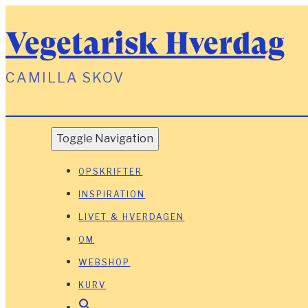
Vegetarisk Hverdag
CAMILLA SKOV
Toggle Navigation
OPSKRIFTER
INSPIRATION
LIVET & HVERDAGEN
OM
WEBSHOP
KURV