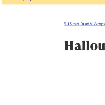
5-15 min
,
Brød & Wrap
Hallou