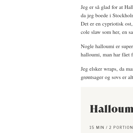
Jeg er så glad for at Ha
da jeg boede i Stockhol
Det er en cypriotisk ost
cole slaw som her, en sa
Nogle halloumi er super 
halloumi, man har fået fa
Jeg elsker wraps, da ma
grøntsager og sovs er alt
Halloum
15 MIN / 2 PORTIO