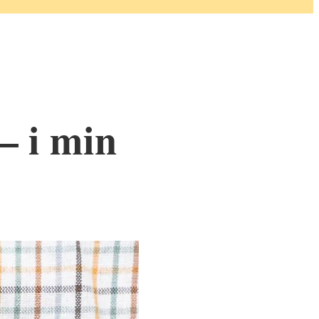
– i min