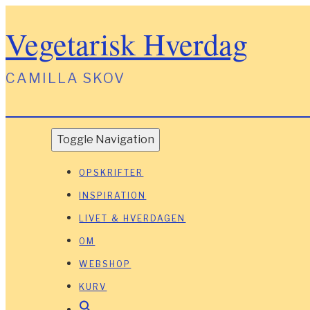
Vegetarisk Hverdag
CAMILLA SKOV
Toggle Navigation
OPSKRIFTER
INSPIRATION
LIVET & HVERDAGEN
OM
WEBSHOP
KURV