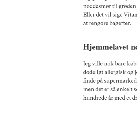
nøddesmør til grøden 
Eller det vil sige Vi
at rengøre bagefter.
Hjemmelavet n
Jeg ville nok bare kø
dødeligt allergisk og
finde på supermarkeds
men det er så enkelt s
hundrede år med et dry