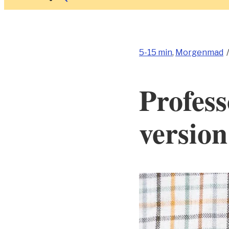
5-15 min
,
Morgenmad
Profess
version