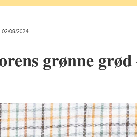
/
02/08/2024
orens grønne grød 