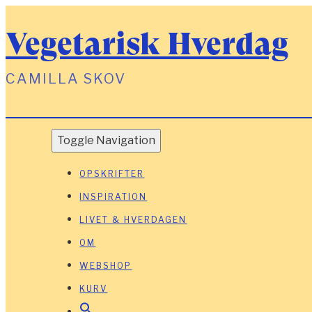
Vegetarisk Hverdag
CAMILLA SKOV
Toggle Navigation
OPSKRIFTER
INSPIRATION
LIVET & HVERDAGEN
OM
WEBSHOP
KURV