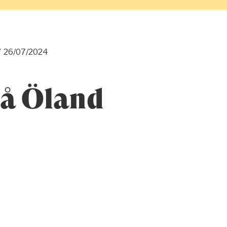
/
26/07/2024
å Öland