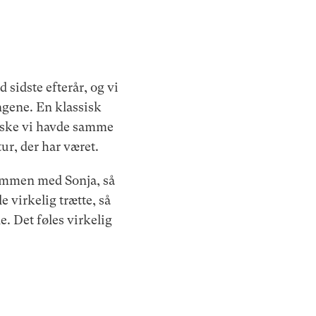
sidste efterår, og vi
engene. En klassisk
ønske vi havde samme
r, der har været.
sammen med Sonja, så
e virkelig trætte, så
. Det føles virkelig