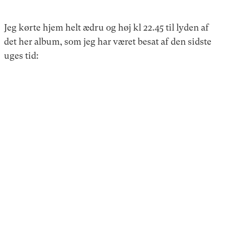
Jeg kørte hjem helt ædru og høj kl 22.45 til lyden af
det her album, som jeg har været besat af den sidste
uges tid: