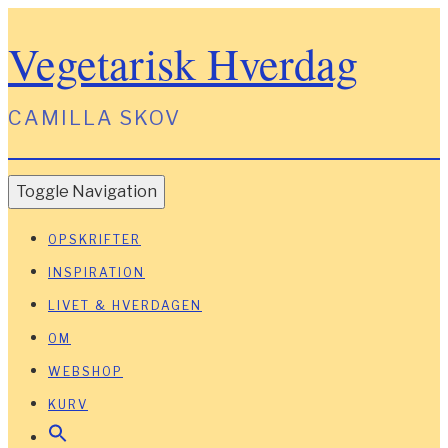
Vegetarisk Hverdag
CAMILLA SKOV
Toggle Navigation
OPSKRIFTER
INSPIRATION
LIVET & HVERDAGEN
OM
WEBSHOP
KURV