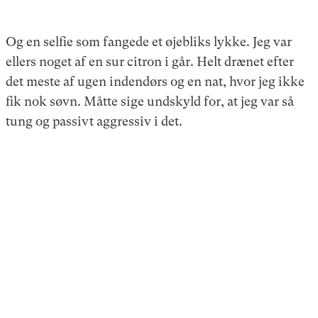
Og en selfie som fangede et øjebliks lykke. Jeg var
ellers noget af en sur citron i går. Helt drænet efter
det meste af ugen indendørs og en nat, hvor jeg ikke
fik nok søvn. Måtte sige undskyld for, at jeg var så
tung og passivt aggressiv i det.