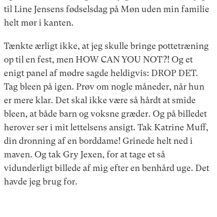
til Line Jensens fødselsdag på Møn uden min familie
helt mør i kanten.
Tænkte ærligt ikke, at jeg skulle bringe pottetræning
op til en fest, men HOW CAN YOU NOT?! Og et
enigt panel af mødre sagde heldigvis: DROP DET.
Tag bleen på igen. Prøv om nogle måneder, når hun
er mere klar. Det skal ikke være så hårdt at smide
bleen, at både barn og voksne græder. Og på billedet
herover ser i mit lettelsens ansigt. Tak Katrine Muff,
din dronning af en borddame! Grinede helt ned i
maven. Og tak Gry Jexen, for at tage et så
vidunderligt billede af mig efter en benhård uge. Det
havde jeg brug for.