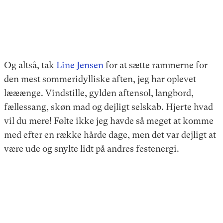
Og altså, tak
Line Jensen
for at sætte rammerne for
den mest sommeridylliske aften, jeg har oplevet
lææænge. Vindstille, gylden aftensol, langbord,
fællessang, skøn mad og dejligt selskab. Hjerte hvad
vil du mere! Følte ikke jeg havde så meget at komme
med efter en række hårde dage, men det var dejligt at
være ude og snylte lidt på andres festenergi.