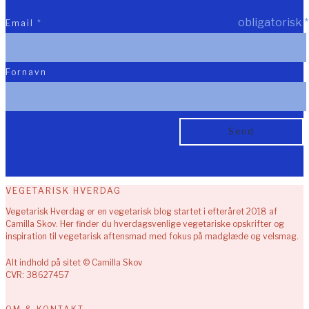
obligatorisk
*
Email
*
Fornavn
VEGETARISK HVERDAG
Vegetarisk Hverdag er en vegetarisk blog startet i efteråret 2018 af
Camilla Skov. Her finder du hverdagsvenlige vegetariske opskrifter og
inspiration til vegetarisk aftensmad med fokus på madglæde og velsmag.
Alt indhold på sitet © Camilla Skov
CVR: 38627457