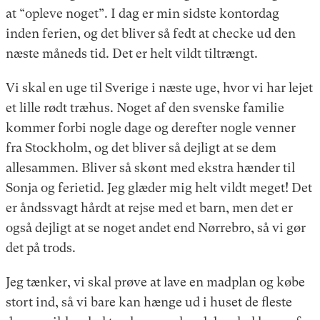
at “opleve noget”. I dag er min sidste kontordag
inden ferien, og det bliver så fedt at checke ud den
næste måneds tid. Det er helt vildt tiltrængt.
Vi skal en uge til Sverige i næste uge, hvor vi har lejet
et lille rødt træhus. Noget af den svenske familie
kommer forbi nogle dage og derefter nogle venner
fra Stockholm, og det bliver så dejligt at se dem
allesammen. Bliver så skønt med ekstra hænder til
Sonja og ferietid. Jeg glæder mig helt vildt meget! Det
er åndssvagt hårdt at rejse med et barn, men det er
også dejligt at se noget andet end Nørrebro, så vi gør
det på trods.
Jeg tænker, vi skal prøve at lave en madplan og købe
stort ind, så vi bare kan hænge ud i huset de fleste