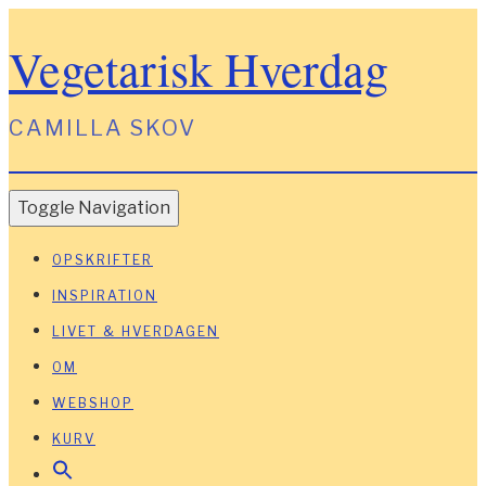
Vegetarisk Hverdag
CAMILLA SKOV
Toggle Navigation
OPSKRIFTER
INSPIRATION
LIVET & HVERDAGEN
OM
WEBSHOP
KURV