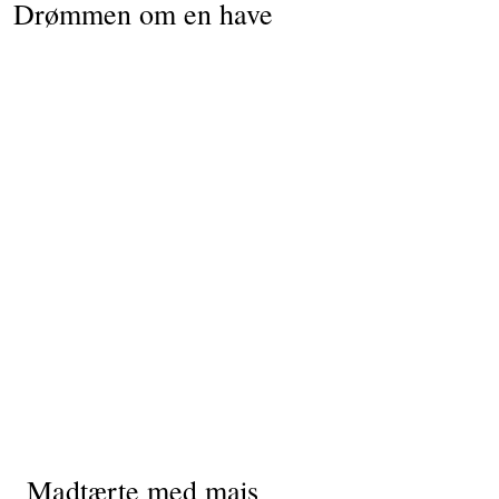
Drømmen om en have
Madtærte med majs