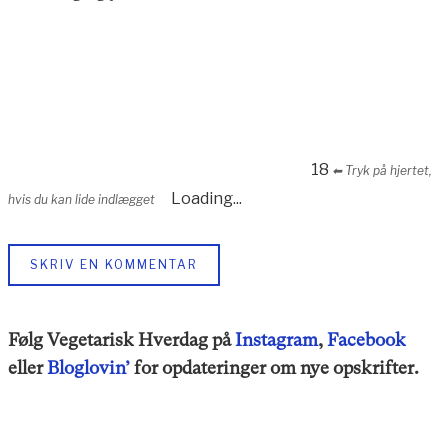
18
⬅︎ Tryk på hjertet,
Loading...
hvis du kan lide indlægget
SKRIV EN KOMMENTAR
Følg Vegetarisk Hverdag på
Instagram
,
Facebook
eller
Bloglovin’
for opdateringer om nye opskrifter.