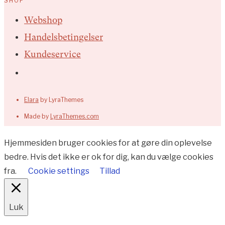
SHOP
Webshop
Handelsbetingelser
Kundeservice
Elara
by LyraThemes
Made by
LyraThemes.com
Hjemmesiden bruger cookies for at gøre din oplevelse
bedre. Hvis det ikke er ok for dig, kan du vælge cookies
fra.
Cookie settings
Tillad
Luk