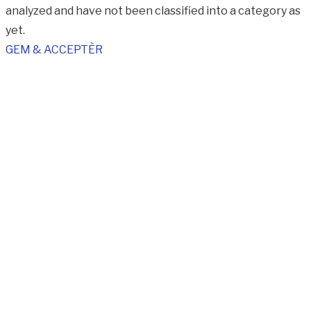
analyzed and have not been classified into a category as
yet.
GEM & ACCEPTÈR