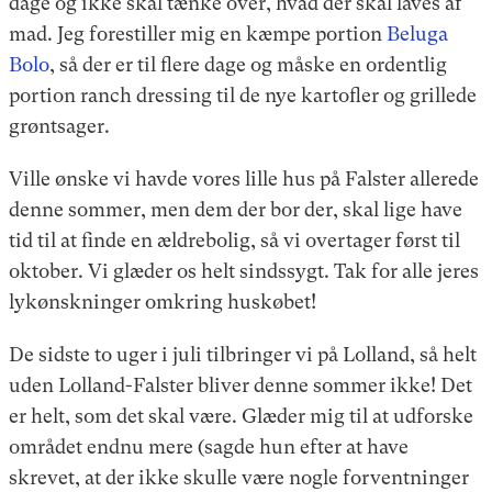
dage og ikke skal tænke over, hvad der skal laves af
mad. Jeg forestiller mig en kæmpe portion
Beluga
Bolo
, så der er til flere dage og måske en ordentlig
portion ranch dressing til de nye kartofler og grillede
grøntsager.
Ville ønske vi havde vores lille hus på Falster allerede
denne sommer, men dem der bor der, skal lige have
tid til at finde en ældrebolig, så vi overtager først til
oktober. Vi glæder os helt sindssygt. Tak for alle jeres
lykønskninger omkring huskøbet!
De sidste to uger i juli tilbringer vi på Lolland, så helt
uden Lolland-Falster bliver denne sommer ikke! Det
er helt, som det skal være. Glæder mig til at udforske
området endnu mere (sagde hun efter at have
skrevet, at der ikke skulle være nogle forventninger