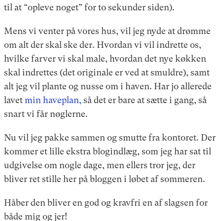
til at “opleve noget” for to sekunder siden).
Mens vi venter på vores hus, vil jeg nyde at drømme
om alt der skal ske der. Hvordan vi vil indrette os,
hvilke farver vi skal male, hvordan det nye køkken
skal indrettes (det originale er ved at smuldre), samt
alt jeg vil plante og nusse om i haven. Har jo allerede
lavet
min haveplan,
så det er bare at sætte i gang, så
snart vi får nøglerne.
Nu vil jeg pakke sammen og smutte fra kontoret. Der
kommer et lille ekstra blogindlæg, som jeg har sat til
udgivelse om nogle dage, men ellers tror jeg, der
bliver ret stille her på bloggen i løbet af sommeren.
Håber den bliver en god og kravfri en af slagsen for
både mig og jer!