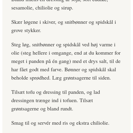
sesamolie, chiliolie og sirup.
Skær løgene i skiver, og snitbønner og spidskål i
grove stykker.
Steg løg, snitbønner og spidskål ved høj varme i
olie (steg hellere i omgange, end at du kommer for
meget i panden på én gang) med et drys salt, til de
har fået godt med farve. Bønner og spidskål skal
beholde sprødhed. Læg grøntsagerne til siden.
Tilsæt tofu og dressing til panden, og lad
dressingen trænge ind i tofuen. Tilsæt
grøntsagerne og bland rundt.
Smag til og servér med ris og ekstra chiliolie.