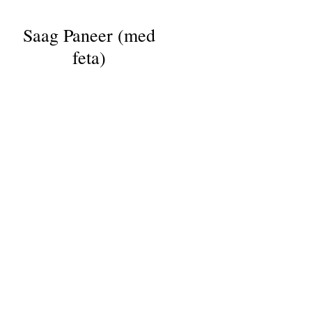
Saag Paneer (med
feta)