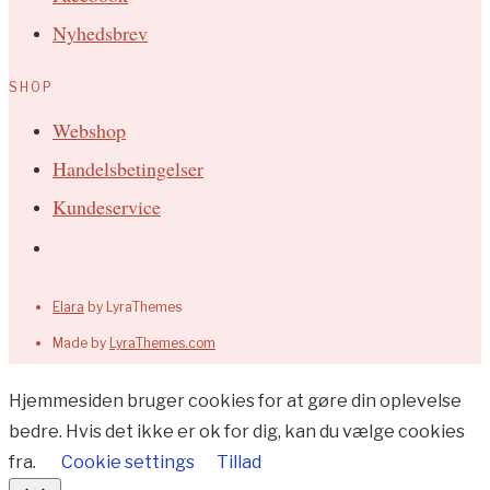
Nyhedsbrev
SHOP
Webshop
Handelsbetingelser
Kundeservice
Elara
by LyraThemes
Made by
LyraThemes.com
Hjemmesiden bruger cookies for at gøre din oplevelse
bedre. Hvis det ikke er ok for dig, kan du vælge cookies
fra.
Cookie settings
Tillad