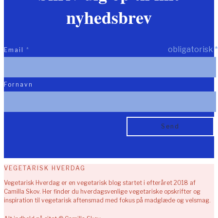
nyhedsbrev
obligatorisk
*
Email
*
Fornavn
VEGETARISK HVERDAG
Vegetarisk Hverdag er en vegetarisk blog startet i efteråret 2018 af
Camilla Skov. Her finder du hverdagsvenlige vegetariske opskrifter og
inspiration til vegetarisk aftensmad med fokus på madglæde og velsmag.