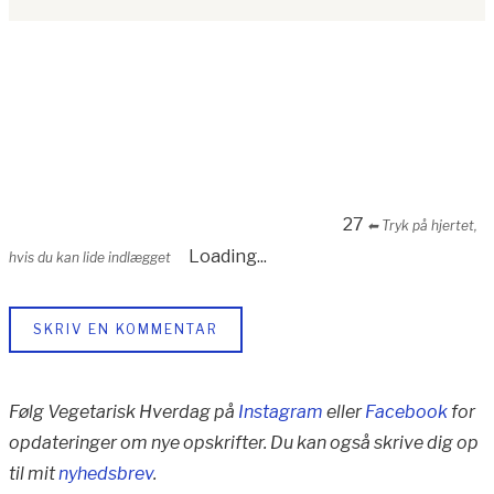
27
⬅︎ Tryk på hjertet,
Loading...
hvis du kan lide indlægget
SKRIV EN KOMMENTAR
Følg Vegetarisk Hverdag på
Instagram
eller
Facebook
for
opdateringer om nye opskrifter. Du kan også skrive dig op
til mit
nyhedsbrev
.