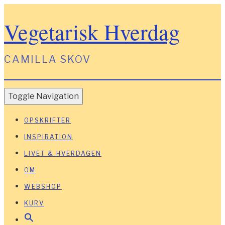
Vegetarisk Hverdag
CAMILLA SKOV
Toggle Navigation
OPSKRIFTER
INSPIRATION
LIVET & HVERDAGEN
OM
WEBSHOP
KURV