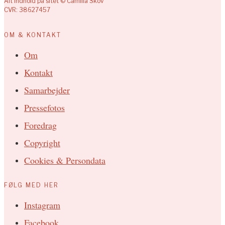
Alt indhold på sitet © Camilla Skov
CVR: 38627457
OM & KONTAKT
Om
Kontakt
Samarbejder
Pressefotos
Foredrag
Copyright
Cookies & Persondata
FØLG MED HER
Instagram
Facebook