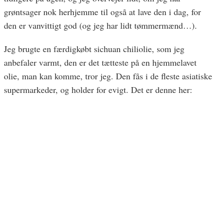
grøntsager nok herhjemme til også at lave den i dag, for
den er vanvittigt god (og jeg har lidt tømmermænd…).
Jeg brugte en færdigkøbt sichuan chiliolie, som jeg
anbefaler varmt, den er det tætteste på en hjemmelavet
olie, man kan komme, tror jeg. Den fås i de fleste asiatiske
supermarkeder, og holder for evigt. Det er denne her: