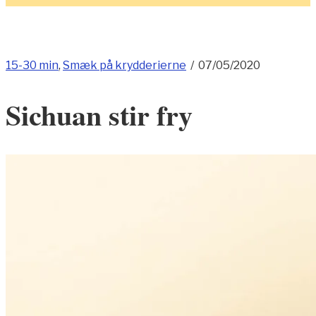
15-30 min
,
Smæk på krydderierne
/
07/05/2020
Sichuan stir fry