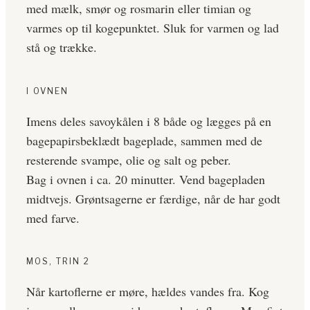
med mælk, smør og rosmarin eller timian og
varmes op til kogepunktet. Sluk for varmen og lad
stå og trække.
I OVNEN
Imens deles savoykålen i 8 både og lægges på en
bagepapirsbeklædt bageplade, sammen med de
resterende svampe, olie og salt og peber.
Bag i ovnen i ca. 20 minutter. Vend bagepladen
midtvejs. Grøntsagerne er færdige, når de har godt
med farve.
MOS, TRIN 2
Når kartoflerne er møre, hældes vandes fra. Kog