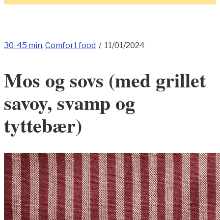
30-45 min
,
Comfort food
/
11/01/2024
Mos og sovs (med grillet
savoy, svamp og
tyttebær)