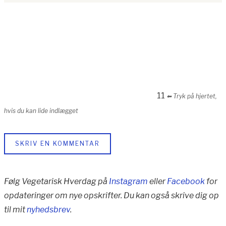
11
⬅︎ Tryk på hjertet,
hvis du kan lide indlægget
SKRIV EN KOMMENTAR
Følg Vegetarisk Hverdag på
Instagram
eller
Facebook
for
opdateringer om nye opskrifter. Du kan også skrive dig op
til mit
nyhedsbrev
.