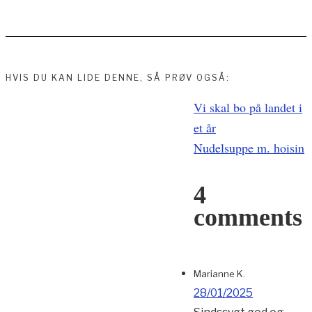
HVIS DU KAN LIDE DENNE, SÅ PRØV OGSÅ:
Indlægsnavigation
Vi skal bo på landet i
et år
Nudelsuppe m. hoisin
4
comments
Marianne K.
28/01/2025