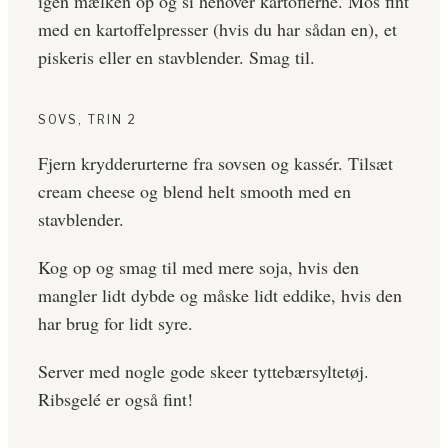
igen mælken op og si henover kartoflerne. Mos fint
med en kartoffelpresser (hvis du har sådan en), et
piskeris eller en stavblender. Smag til.
SOVS, TRIN 2
Fjern krydderurterne fra sovsen og kassér. Tilsæt
cream cheese og blend helt smooth med en
stavblender.
Kog op og smag til med mere soja, hvis den
mangler lidt dybde og måske lidt eddike, hvis den
har brug for lidt syre.
Server med nogle gode skeer tyttebærsyltetøj.
Ribsgelé er også fint!