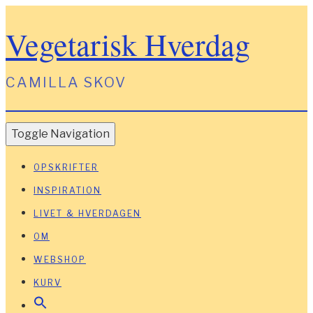
Vegetarisk Hverdag
CAMILLA SKOV
Toggle Navigation
OPSKRIFTER
INSPIRATION
LIVET & HVERDAGEN
OM
WEBSHOP
KURV