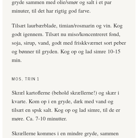
gryde sammen med olie/smør og salt i et par
minuter, til det har rigtig god farve.
Tilsæt laurbærblade, timian/rosmarin og vin. Kog
godt igennem. Tilsæt nu miso/koncentreret fond,
soja, sirup, vand, godt med friskkværnet sort peber
og bønner til gryden. Kog op og lad simre 10-15
min.
MOS, TRIN 1
Skræl kartoflerne (behold skrællerne!) og skær i
kvarte. Kom op i en gryde, dæk med vand og
tilsæt en spsk salt. Kog op og lad simre, til de er
møre. Ca. 7-10 minutter.
Skrællerne kommes i en mindre gryde, sammen