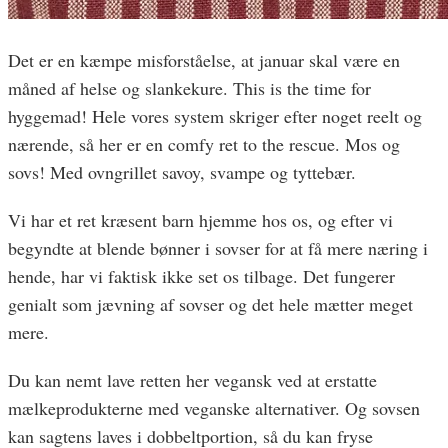
Det er en kæmpe misforståelse, at januar skal være en
måned af helse og slankekure. This is the time for
hyggemad! Hele vores system skriger efter noget reelt og
nærende, så her er en comfy ret to the rescue. Mos og
sovs! Med ovngrillet savoy, svampe og tyttebær.
Vi har et ret kræsent barn hjemme hos os, og efter vi
begyndte at blende bønner i sovser for at få mere næring i
hende, har vi faktisk ikke set os tilbage. Det fungerer
genialt som jævning af sovser og det hele mætter meget
mere.
Du kan nemt lave retten her vegansk ved at erstatte
mælkeprodukterne med veganske alternativer. Og sovsen
kan sagtens laves i dobbeltportion, så du kan fryse