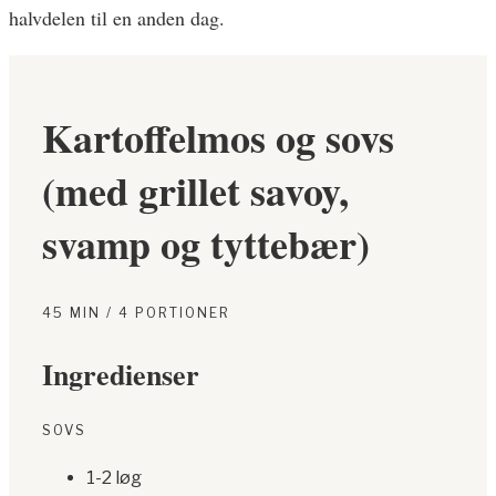
halvdelen til en anden dag.
Kartoffelmos og sovs
(med grillet savoy,
svamp og tyttebær)
45 MIN / 4 PORTIONER
Ingredienser
SOVS
1-2 løg