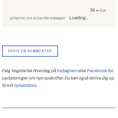
36
⬅︎ Tryk
Loading...
på hjertet, hvis du kan lide indlægget
SKRIV EN KOMMENTAR
Følg Vegetarisk Hverdag på
Instagram
eller
Facebook
for
opdateringer om nye opskrifter. Du kan også skrive dig op
til mit
nyhedsbrev
.