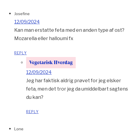
Josefine
12/09/2024
Kan man erstatte feta med en anden type af ost?
Mozarella eller halloumi fx
REPLY
Vegetarisk Hverdag
12/09/2024
Jeg har faktisk aldrig prøvet for jeg elsker
feta, men det tror jeg da umiddelbart sagtens
du kan?
REPLY
Lone