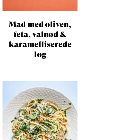
Mad med oliven,
feta, valnød &
karamelliserede
løg