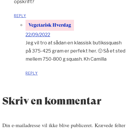
opskrift?
REPLY
Vegetarisk Hverdag
22/09/2022
Jeg vil tro at sådan en klassisk butikssquash
på 375-425 gram er perfekt her. 🙂 Så et sted
mellem 750-800 g squash. Kh Camilla
REPLY
Skriv en kommentar
Din e-mailadresse vil ikke blive publiceret.
Krævede felter