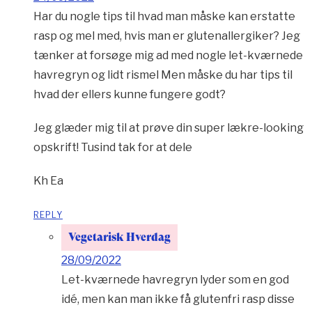
Har du nogle tips til hvad man måske kan erstatte
rasp og mel med, hvis man er glutenallergiker? Jeg
tænker at forsøge mig ad med nogle let-kværnede
havregryn og lidt rismel Men måske du har tips til
hvad der ellers kunne fungere godt?
Jeg glæder mig til at prøve din super lækre-looking
opskrift! Tusind tak for at dele
Kh Ea
REPLY
Vegetarisk Hverdag
28/09/2022
Let-kværnede havregryn lyder som en god
idé, men kan man ikke få glutenfri rasp disse