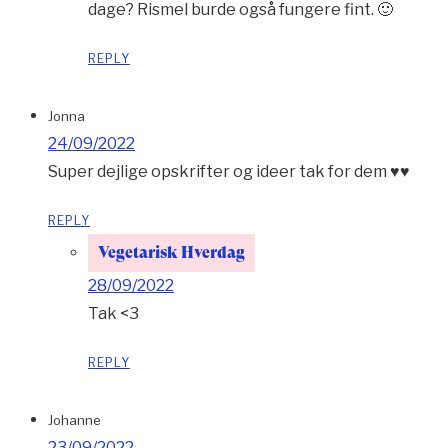
dage? Rismel burde også fungere fint. 🙂
REPLY
Jonna
24/09/2022
Super dejlige opskrifter og ideer tak for dem ♥️♥️
REPLY
Vegetarisk Hverdag
28/09/2022
Tak <3
REPLY
Johanne
23/09/2022