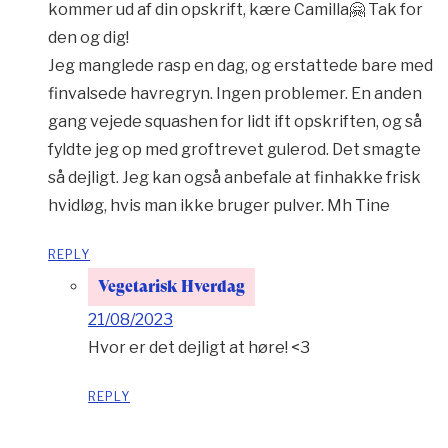
kommer ud af din opskrift, kære Camilla🤗 Tak for
den og dig!
Jeg manglede rasp en dag, og erstattede bare med
finvalsede havregryn. Ingen problemer. En anden
gang vejede squashen for lidt ift opskriften, og så
fyldte jeg op med groftrevet gulerod. Det smagte
så dejligt. Jeg kan også anbefale at finhakke frisk
hvidløg, hvis man ikke bruger pulver. Mh Tine
REPLY
Vegetarisk Hverdag
21/08/2023
Hvor er det dejligt at høre! <3
REPLY