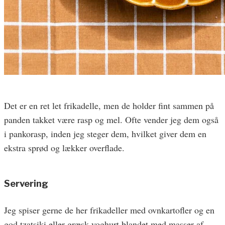
Det er en ret let frikadelle, men de holder fint sammen på
panden takket være rasp og mel. Ofte vender jeg dem også
i pankorasp, inden jeg steger dem, hvilket giver dem en
ekstra sprød og lækker overflade.
Servering
Jeg spiser gerne de her frikadeller med ovnkartofler og en
god tzatsiki eller græsk yoghurt blandet med masser af