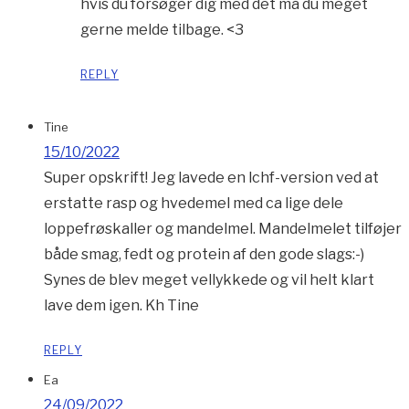
hvis du forsøger dig med det må du meget
gerne melde tilbage. <3
REPLY
Tine
15/10/2022
Super opskrift! Jeg lavede en lchf-version ved at
erstatte rasp og hvedemel med ca lige dele
loppefrøskaller og mandelmel. Mandelmelet tilføjer
både smag, fedt og protein af den gode slags:-)
Synes de blev meget vellykkede og vil helt klart
lave dem igen. Kh Tine
REPLY
Ea
24/09/2022