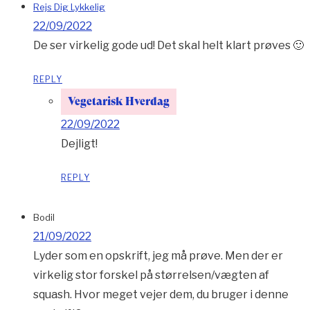
Rejs Dig Lykkelig
22/09/2022
De ser virkelig gode ud! Det skal helt klart prøves 🙂
REPLY
Vegetarisk Hverdag
22/09/2022
Dejligt!
REPLY
Bodil
21/09/2022
Lyder som en opskrift, jeg må prøve. Men der er
virkelig stor forskel på størrelsen/vægten af
squash. Hvor meget vejer dem, du bruger i denne