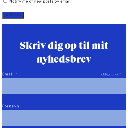
Notify me of new posts by email.
Skriv dig op til mit
nyhedsbrev
Email
*
obligatorisk
*
Fornavn