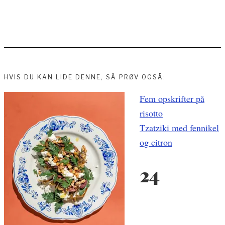
HVIS DU KAN LIDE DENNE, SÅ PRØV OGSÅ:
Fem opskrifter på
Indlægsnavigation
risotto
Tzatziki med fennikel
og citron
24