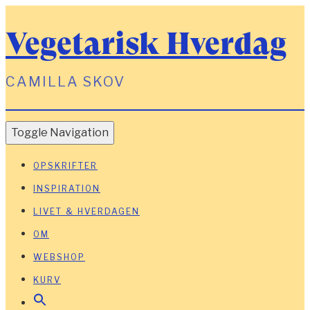
Vegetarisk Hverdag
CAMILLA SKOV
Toggle Navigation
OPSKRIFTER
INSPIRATION
LIVET & HVERDAGEN
OM
WEBSHOP
KURV