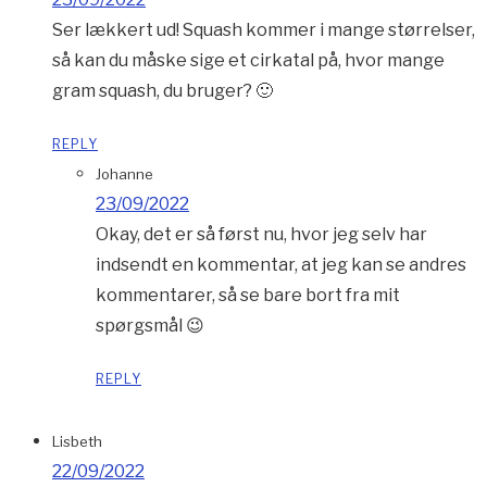
Ser lækkert ud! Squash kommer i mange størrelser,
så kan du måske sige et cirkatal på, hvor mange
gram squash, du bruger? 🙂
REPLY
Johanne
23/09/2022
Okay, det er så først nu, hvor jeg selv har
indsendt en kommentar, at jeg kan se andres
kommentarer, så se bare bort fra mit
spørgsmål 😉
REPLY
Lisbeth
22/09/2022