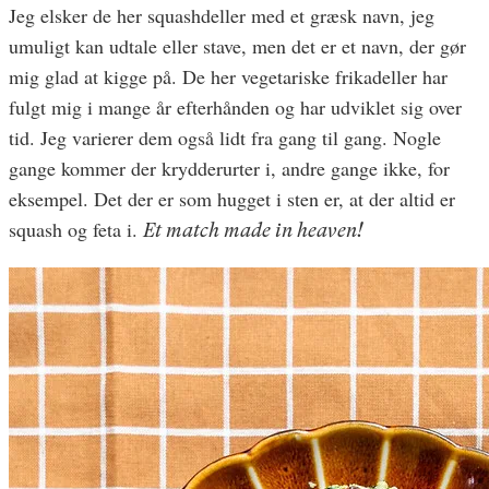
Jeg elsker de her squashdeller med et græsk navn, jeg
umuligt kan udtale eller stave, men det er et navn, der gør
mig glad at kigge på. De her vegetariske frikadeller har
fulgt mig i mange år efterhånden og har udviklet sig over
tid. Jeg varierer dem også lidt fra gang til gang. Nogle
gange kommer der krydderurter i, andre gange ikke, for
eksempel. Det der er som hugget i sten er, at der altid er
squash og feta i.
Et match made in heaven!