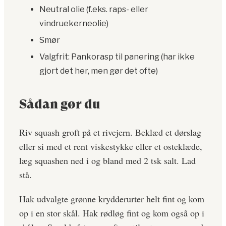
Neutral olie (f.eks. raps- eller
vindruekerneolie)
Smør
Valgfrit: Pankorasp til panering (har ikke
gjort det her, men gør det ofte)
Sådan gør du
Riv squash groft på et rivejern. Beklæd et dørslag
eller si med et rent viskestykke eller et osteklæde,
læg squashen ned i og bland med 2 tsk salt. Lad
stå.
Hak udvalgte grønne krydderurter helt fint og kom
op i en stor skål. Hak rødløg fint og kom også op i