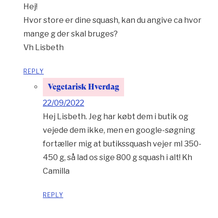
Hej!
Hvor store er dine squash, kan du angive ca hvor
mange g der skal bruges?
Vh Lisbeth
REPLY
Vegetarisk Hverdag
22/09/2022
Hej Lisbeth. Jeg har købt dem i butik og
vejede dem ikke, men en google-søgning
fortæller mig at butikssquash vejer ml 350-
450 g, så lad os sige 800 g squash i alt! Kh
Camilla
REPLY