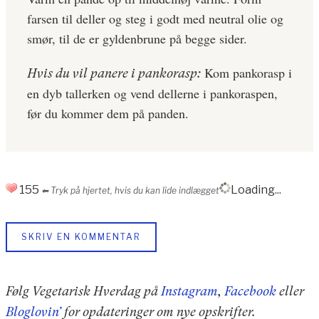
farsen til deller og steg i godt med neutral olie og
smør, til de er gyldenbrune på begge sider.
Kom pankorasp i
Hvis du vil panere i pankorasp:
en dyb tallerken og vend dellerne i pankoraspen,
før du kommer dem på panden.
155
Loading...
⬅︎ Tryk på hjertet, hvis du kan lide indlægget
SKRIV EN KOMMENTAR
Følg Vegetarisk Hverdag på
Instagram
,
Facebook
eller
Bloglovin’
for opdateringer om nye opskrifter.