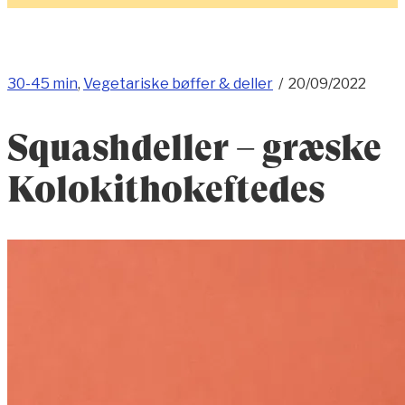
30-45 min
,
Vegetariske bøffer & deller
/
20/09/2022
Squashdeller – græske
Kolokithokeftedes