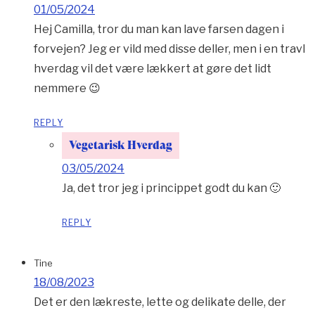
01/05/2024
Hej Camilla, tror du man kan lave farsen dagen i
forvejen? Jeg er vild med disse deller, men i en travl
hverdag vil det være lækkert at gøre det lidt
nemmere 😉
REPLY
Vegetarisk Hverdag
03/05/2024
Ja, det tror jeg i princippet godt du kan 🙂
REPLY
Tine
18/08/2023
Det er den lækreste, lette og delikate delle, der