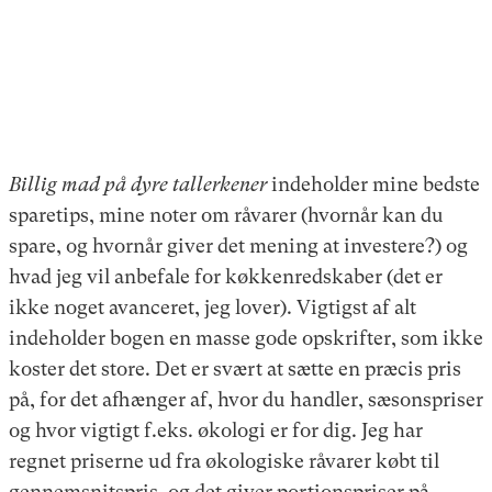
Billig mad på dyre tallerkener
indeholder mine bedste
sparetips, mine noter om råvarer (hvornår kan du
spare, og hvornår giver det mening at investere?) og
hvad jeg vil anbefale for køkkenredskaber (det er
ikke noget avanceret, jeg lover). Vigtigst af alt
indeholder bogen en masse gode opskrifter, som ikke
koster det store. Det er svært at sætte en præcis pris
på, for det afhænger af, hvor du handler, sæsonspriser
og hvor vigtigt f.eks. økologi er for dig. Jeg har
regnet priserne ud fra økologiske råvarer købt til
gennemsnitspris, og det giver portionspriser på