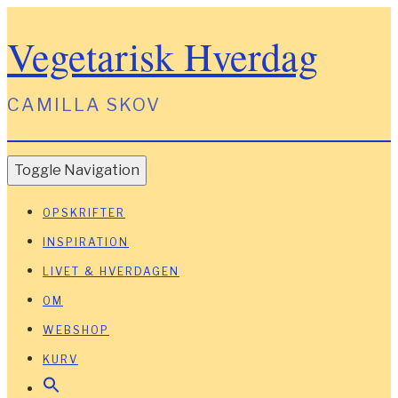
Vegetarisk Hverdag
CAMILLA SKOV
Toggle Navigation
OPSKRIFTER
INSPIRATION
LIVET & HVERDAGEN
OM
WEBSHOP
KURV