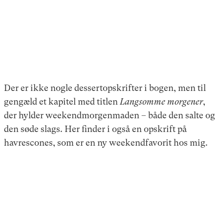
Der er ikke nogle dessertopskrifter i bogen, men til
gengæld et kapitel med titlen
Langsomme morgener
,
der hylder weekendmorgenmaden – både den salte og
den søde slags. Her finder i også en opskrift på
havrescones, som er en ny weekendfavorit hos mig.