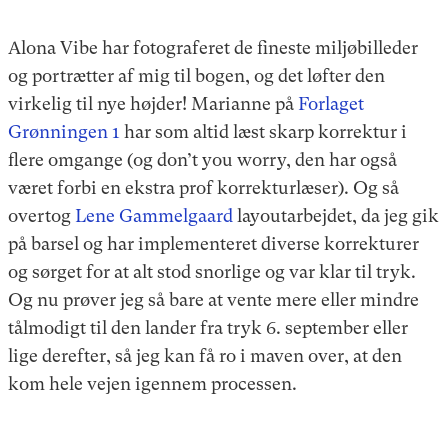
Alona Vibe har fotograferet de fineste miljøbilleder
og portrætter af mig til bogen, og det løfter den
virkelig til nye højder! Marianne på
Forlaget
Grønningen 1
har som altid læst skarp korrektur i
flere omgange (og don’t you worry, den har også
været forbi en ekstra prof korrekturlæser). Og så
overtog
Lene Gammelgaard
layoutarbejdet, da jeg gik
på barsel og har implementeret diverse korrekturer
og sørget for at alt stod snorlige og var klar til tryk.
Og nu prøver jeg så bare at vente mere eller mindre
tålmodigt til den lander fra tryk 6. september eller
lige derefter, så jeg kan få ro i maven over, at den
kom hele vejen igennem processen.