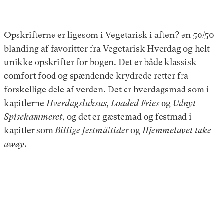
Opskrifterne er ligesom i Vegetarisk i aften? en 50/50
blanding af favoritter fra Vegetarisk Hverdag og helt
unikke opskrifter for bogen. Det er både klassisk
comfort food og spændende krydrede retter fra
forskellige dele af verden. Det er hverdagsmad som i
kapitlerne
Hverdagsluksus, Loaded Fries
og
Udnyt
Spisekammeret
, og det er gæstemad og festmad i
kapitler som
Billige festmåltider
og
Hjemmelavet take
away
.