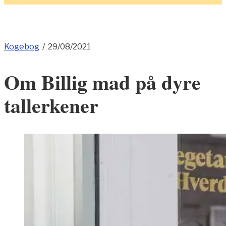
Kogebog
/
29/08/2021
Om Billig mad på dyre
tallerkener