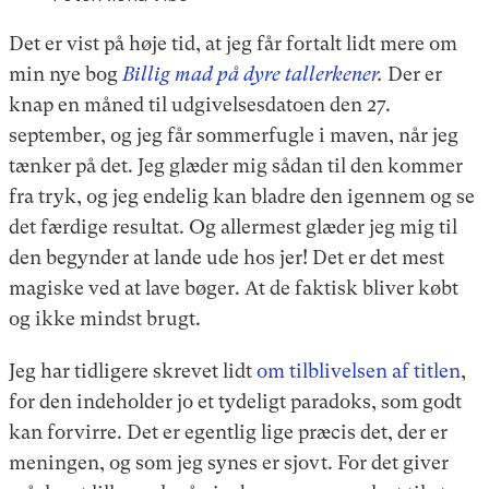
Det er vist på høje tid, at jeg får fortalt lidt mere om
min nye bog
Billig mad på dyre tallerkener
.
Der er
knap en måned til udgivelsesdatoen den 27.
september, og jeg får sommerfugle i maven, når jeg
tænker på det. Jeg glæder mig sådan til den kommer
fra tryk, og jeg endelig kan bladre den igennem og se
det færdige resultat. Og allermest glæder jeg mig til
den begynder at lande ude hos jer! Det er det mest
magiske ved at lave bøger. At de faktisk bliver købt
og ikke mindst brugt.
Jeg har tidligere skrevet lidt
om tilblivelsen af titlen
,
for den indeholder jo et tydeligt paradoks, som godt
kan forvirre. Det er egentlig lige præcis det, der er
meningen, og som jeg synes er sjovt. For det giver