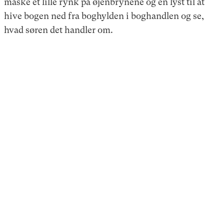
måske et lille rynk på øjenbrynene og en lyst til at
hive bogen ned fra boghylden i boghandlen og se,
hvad søren det handler om.