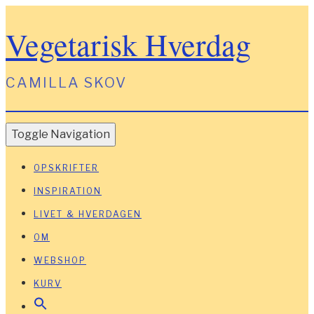
Vegetarisk Hverdag
CAMILLA SKOV
Toggle Navigation
OPSKRIFTER
INSPIRATION
LIVET & HVERDAGEN
OM
WEBSHOP
KURV