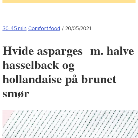
30-45 min
,
Comfort food
/
20/05/2021
Hvide asparges m. halve
hasselback og
hollandaise på brunet
smør