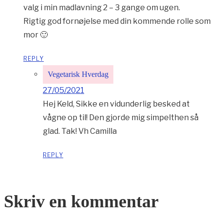
valg i min madlavning 2 – 3 gange om ugen.
Rigtig god fornøjelse med din kommende rolle som
mor 🙂
REPLY
Vegetarisk Hverdag
27/05/2021
Hej Keld, Sikke en vidunderlig besked at
vågne op til! Den gjorde mig simpelthen så
glad. Tak! Vh Camilla
REPLY
Skriv en kommentar