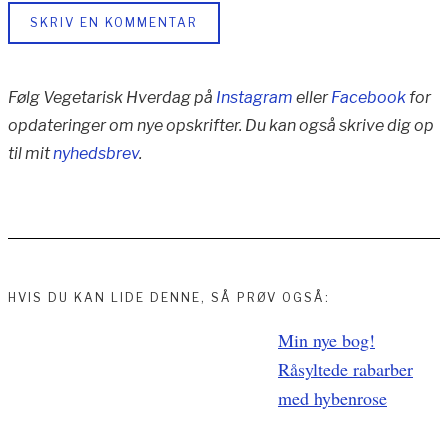
SKRIV EN KOMMENTAR
Følg Vegetarisk Hverdag på
Instagram
eller
Facebook
for
opdateringer om nye opskrifter. Du kan også skrive dig op
til mit
nyhedsbrev
.
HVIS DU KAN LIDE DENNE, SÅ PRØV OGSÅ:
Indlægsnavigation
Min nye bog!
Råsyltede rabarber
med hybenrose