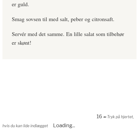
er guld.
Smag sovsen til med salt, peber og citronsaft.
Servér med det samme. En lille salat som tilbehør
er skønt!
16
⬅︎ Tryk på hjertet,
Loading...
hvis du kan lide indlægget