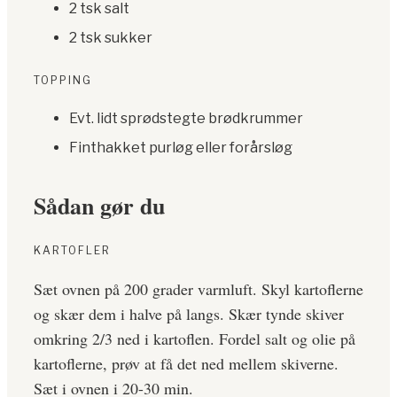
2 tsk salt
2 tsk sukker
TOPPING
Evt. lidt sprødstegte brødkrummer
Finthakket purløg eller forårsløg
Sådan gør du
KARTOFLER
Sæt ovnen på 200 grader varmluft. Skyl kartoflerne
og skær dem i halve på langs. Skær tynde skiver
omkring 2/3 ned i kartoflen. Fordel salt og olie på
kartoflerne, prøv at få det ned mellem skiverne.
Sæt i ovnen i 20-30 min.