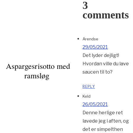
3
comments
Arendse
29/05/2021
Det lyder dejligt!
Aspargesrisotto med
Hvordan ville du lave
saucen til to?
ramsløg
REPLY
Keld
26/05/2021
Denne herlige ret
lavede jeg i aften, og
det er simpelthen