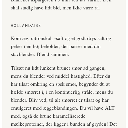
skal stadig have lidt bid, men ikke være rå.
HOLLANDAISE
Kom æg, citronskal, -saft og et godt drys salt og
peber i en høj beholder, der passer med din
stavblender. Blend sammen.
Tilsæt nu lidt lunkent brunet smør ad gangen,
mens du blender ved middel hastighed. Efter du
har tilsat omkring en spsk smør, begynder du at
hælde smørret i, i en kontinuerlig stråle, mens du
blender. Bliv ved, til alt smørret er tilsat og har
emulgeret med æggeblandingen. Du vil have ALT
med, også de brune karamelliserede
mælkeproteiner, der ligger i bunden af gryden! Det