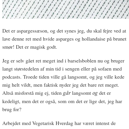
Det er aspargessæson, og det synes jeg, du skal fejre ved at
lave denne ret med hvide asparges og hollandaise på brunet
smør! Det er magisk godt.
Jeg er selv gået ret meget ind i barselsboblen nu og bruger
langt størstedelen af min tid i sengen eller på sofaen med
podcasts. Troede tiden ville gå langsomt, og jeg ville kede
mig helt vildt, men faktisk nyder jeg det bare ret meget.
Altså misforstå mig ej, tiden
langsomt
det er
går
og
kedeligt, men det er også, som om det er lige det, jeg har
brug for?
Arbejdet med Vegetarisk Hverdag har været intenst de