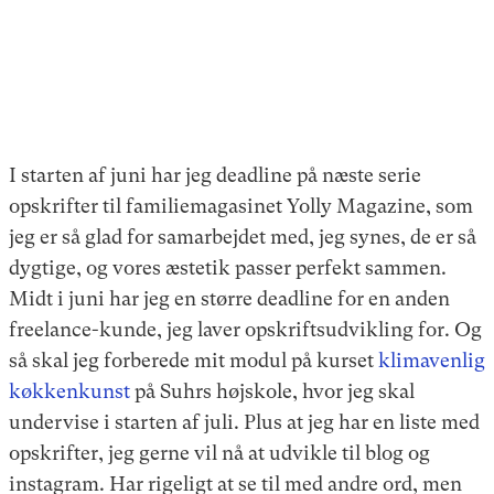
I starten af juni har jeg deadline på næste serie
opskrifter til familiemagasinet Yolly Magazine, som
jeg er så glad for samarbejdet med, jeg synes, de er så
dygtige, og vores æstetik passer perfekt sammen.
Midt i juni har jeg en større deadline for en anden
freelance-kunde, jeg laver opskriftsudvikling for. Og
så skal jeg forberede mit modul på kurset
klimavenlig
køkkenkunst
på Suhrs højskole, hvor jeg skal
undervise i starten af juli. Plus at jeg har en liste med
opskrifter, jeg gerne vil nå at udvikle til blog og
instagram. Har rigeligt at se til med andre ord, men