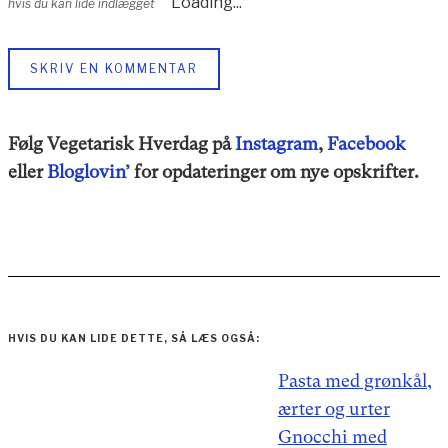
Loading...
hvis du kan lide indlægget
SKRIV EN KOMMENTAR
Følg Vegetarisk Hverdag på
Instagram
,
Facebook
eller
Bloglovin’
for opdateringer om nye opskrifter.
HVIS DU KAN LIDE DETTE, SÅ LÆS OGSÅ:
Indlægsnavigation
Pasta med grønkål,
ærter og urter
Gnocchi med