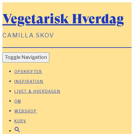
Vegetarisk Hverdag
CAMILLA SKOV
Toggle Navigation
OPSKRIFTER
INSPIRATION
LIVET & HVERDAGEN
OM
WEBSHOP
KURV