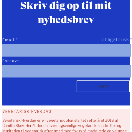
Skriv dig op til mit
nyhedsbrev
obligatorisk
*
Email
*
Fornavn
VEGETARISK HVERDAG
Vegetarisk Hverdag er en vegetarisk blog startet i efteråret 2018 af
Camilla Skov. Her finder du hverdagsvenlige vegetariske opskrifter og
inspiration til vegetarisk aftensmad med fokus på madglæde og velsmag.