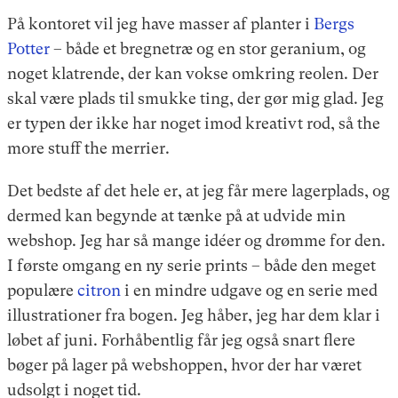
På kontoret vil jeg have masser af planter i
Bergs
Potter
– både et bregnetræ og en stor geranium, og
noget klatrende, der kan vokse omkring reolen. Der
skal være plads til smukke ting, der gør mig glad. Jeg
er typen der ikke har noget imod kreativt rod, så the
more stuff the merrier.
Det bedste af det hele er, at jeg får mere lagerplads, og
dermed kan begynde at tænke på at udvide min
webshop. Jeg har så mange idéer og drømme for den.
I første omgang en ny serie prints – både den meget
populære
citron
i en mindre udgave og en serie med
illustrationer fra bogen. Jeg håber, jeg har dem klar i
løbet af juni. Forhåbentlig får jeg også snart flere
bøger på lager på webshoppen, hvor der har været
udsolgt i noget tid.