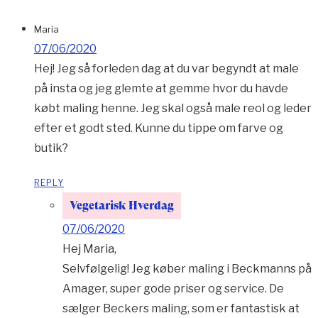
Maria
07/06/2020
Hej! Jeg så forleden dag at du var begyndt at male
på insta og jeg glemte at gemme hvor du havde
købt maling henne. Jeg skal også male reol og leder
efter et godt sted. Kunne du tippe om farve og
butik?
REPLY
Vegetarisk Hverdag
07/06/2020
Hej Maria,
Selvfølgelig! Jeg køber maling i Beckmanns på
Amager, super gode priser og service. De
sælger Beckers maling, som er fantastisk at