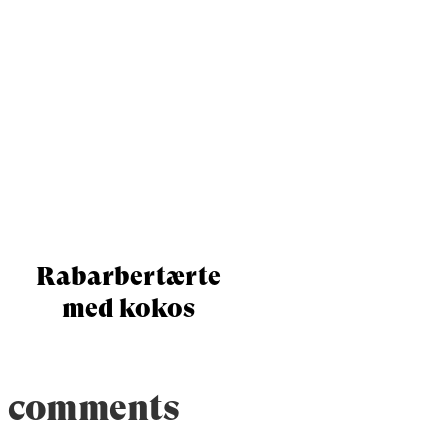
Rabarbertærte
med kokos
comments