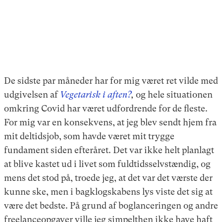
De sidste par måneder har for mig været ret vilde med
udgivelsen af
Vegetarisk i aften?
,
og hele situationen
omkring Covid har været udfordrende for de fleste.
For mig var en konsekvens, at jeg blev sendt hjem fra
mit deltidsjob, som havde været mit trygge
fundament siden efteråret. Det var ikke helt planlagt
at blive kastet ud i livet som fuldtidsselvstændig, og
mens det stod på, troede jeg, at det var det værste der
kunne ske, men i bagklogskabens lys viste det sig at
være det bedste. På grund af boglanceringen og andre
freelanceopgaver ville jeg simpelthen ikke have haft