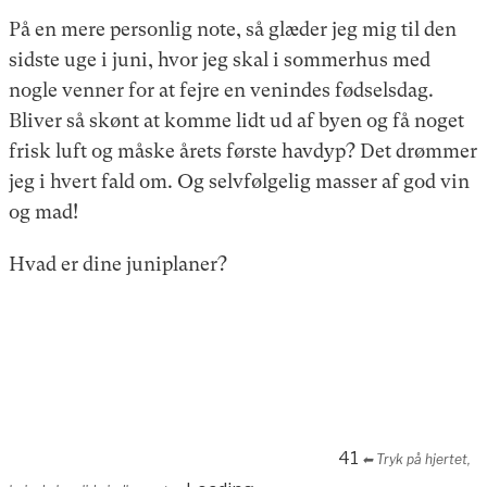
På en mere personlig note, så glæder jeg mig til den
sidste uge i juni, hvor jeg skal i sommerhus med
nogle venner for at fejre en venindes fødselsdag.
Bliver så skønt at komme lidt ud af byen og få noget
frisk luft og måske årets første havdyp? Det drømmer
jeg i hvert fald om. Og selvfølgelig masser af god vin
og mad!
Hvad er dine juniplaner?
41
⬅︎ Tryk på hjertet,