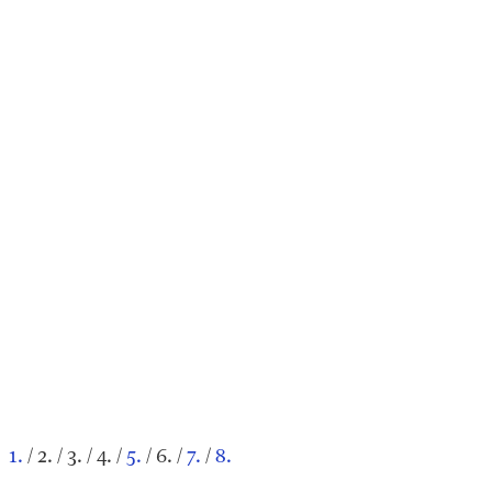
1.
/ 2. / 3. / 4. /
5.
/ 6. /
7.
/
8.