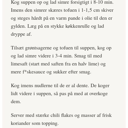
Kog suppen op og lad simre forsigtigt i 8-10 min.
Imens den simrer skæres tofuen i 1-1,5 cm skiver
og steges hårdt på en varm pande i olie til den er
gylden. Læg på en stykke køkkenrulle og lad
dryppe af.
Tilsæt grøntsagerne og tofuen til suppen, kog op
og lad simre videre i 3-4 min. Smag til med
limesaft (start med saften fra en halv lime) og
mere f*skesauce og sukker efter smag.
Kog imens nudlerne til de er al dente. De koger
lidt videre i suppen, så pas på med at overkoge
dem.
Server med stærke chili flakes og masser af frisk
koriander som topping.