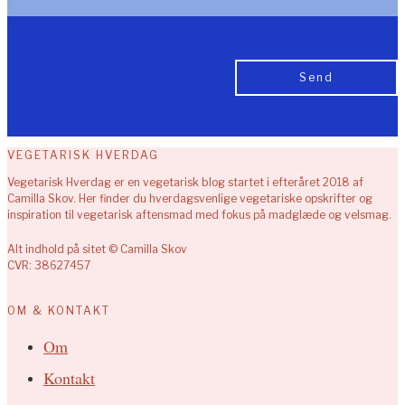
VEGETARISK HVERDAG
Vegetarisk Hverdag er en vegetarisk blog startet i efteråret 2018 af
Camilla Skov. Her finder du hverdagsvenlige vegetariske opskrifter og
inspiration til vegetarisk aftensmad med fokus på madglæde og velsmag.
Alt indhold på sitet © Camilla Skov
CVR: 38627457
OM & KONTAKT
Om
Kontakt