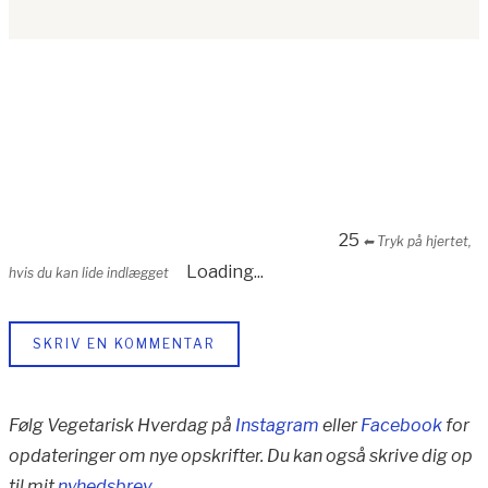
25
⬅︎ Tryk på hjertet,
Loading...
hvis du kan lide indlægget
SKRIV EN KOMMENTAR
Følg Vegetarisk Hverdag på
Instagram
eller
Facebook
for
opdateringer om nye opskrifter. Du kan også skrive dig op
til mit
nyhedsbrev
.