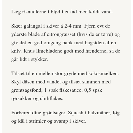
Læg risnudlerne i blød i et fad med koldt vand.
Skær galangal i skiver á 2-4 mm. Fjern evt de
yderste blade af citrongræsset (hvis de er tørre) og
giv det en god omgang bank med bagsiden af en
kniv. Knus limebladene godt med hænderne, så de
går lidt i stykker.
Tilsæt til en mellemstor gryde med kokosmælken.
Skyl dåsen med vandet og tilsæt sammen med
grøntsagsfond, 1 spsk fiskesauce, 0,5 spsk
rørsukker og chiliflakes.
Forbered dine grøntsager. Squash i halvmåner, løg
og kål i strimler og svamp i skiver.