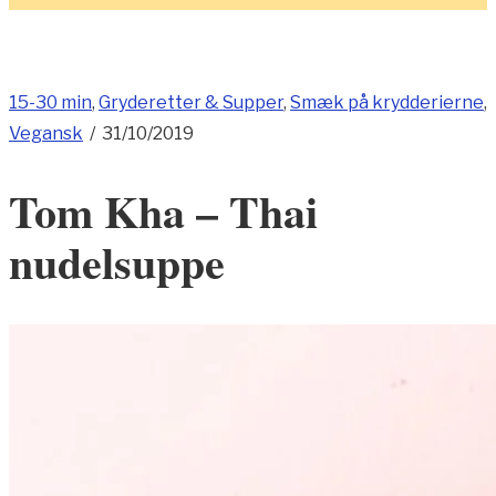
15-30 min
,
Gryderetter & Supper
,
Smæk på krydderierne
,
Vegansk
/
31/10/2019
Tom Kha – Thai
nudelsuppe