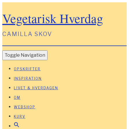
Vegetarisk Hverdag
CAMILLA SKOV
Toggle Navigation
OPSKRIFTER
INSPIRATION
LIVET & HVERDAGEN
OM
WEBSHOP
KURV