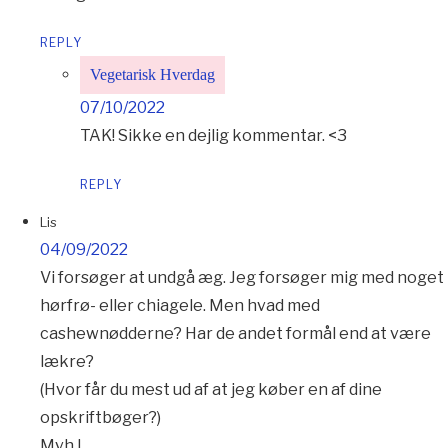
REPLY
Vegetarisk Hverdag
07/10/2022
TAK! Sikke en dejlig kommentar. <3
REPLY
Lis
04/09/2022
Vi forsøger at undgå æg. Jeg forsøger mig med noget
hørfrø- eller chiagele. Men hvad med
cashewnødderne? Har de andet formål end at være
lækre?
(Hvor får du mest ud af at jeg køber en af dine
opskriftbøger?)
Mvh L