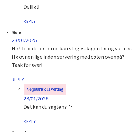
Dejligt!
REPLY
Signe
23/01/2026
Hej! Tror du bøfferne kan steges dagen før og varmes
i fx ovnen lige inden servering med osten ovenpå?
Taak for svar!
REPLY
Vegetarisk Hverdag
23/01/2026
Det kan du sagtens! 🙂
REPLY