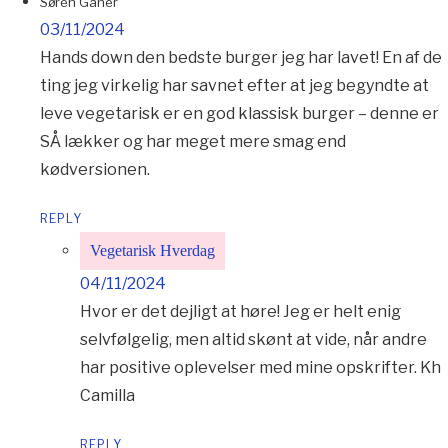
Søren Ganer
03/11/2024
Hands down den bedste burger jeg har lavet! En af de
ting jeg virkelig har savnet efter at jeg begyndte at
leve vegetarisk er en god klassisk burger – denne er
SÅ lækker og har meget mere smag end
kødversionen.
REPLY
Vegetarisk Hverdag
04/11/2024
Hvor er det dejligt at høre! Jeg er helt enig
selvfølgelig, men altid skønt at vide, når andre
har positive oplevelser med mine opskrifter. Kh
Camilla
REPLY