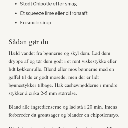
Stødt Chipotle efter smag
Et squeeze lime eller citronsaft
En smule sirup
Sådan gør du
Hæld vandet fra bønnerne og skyl dem. Lad dem
dryppe af og tør dem godt i et rent viskestykke eller
lidt køkkenrulle. Blend eller mos bønnerne med en
gaffel til de er godt mosede, men der er lidt
bønnestykker tilbage. Hak cashewnødderne i mindre
stykker á cirka 2-5 mm størrelse.
Bland alle ingredienserne og lad stå i 20 min. Imens
forbereder du grøntsager og blander en chipotlemayo.