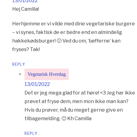
13/01/2022
Hej Camilla!
Herhjemme er vi vilde med dine vegetariske burgere
– vi synes, faktisk de er bedre end en almindelig
hakkekødsburger! 🙂 Ved du om, ‘bøfferne’ kan
fryses? Tak!
REPLY
Vegetarisk Hverdag
13/01/2022
Det er jeg mega glad for at høre! <3 Jeg har ikke
prøvet at fryse dem, men mon ikke man kan?
Hvis du prøver, må du meget gerne give en
tilbagemelding. 🙂 Kh Camilla
REPLY