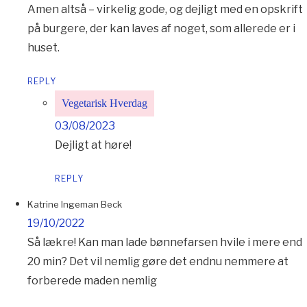
Amen altså – virkelig gode, og dejligt med en opskrift
på burgere, der kan laves af noget, som allerede er i
huset.
REPLY
Vegetarisk Hverdag
03/08/2023
Dejligt at høre!
REPLY
Katrine Ingeman Beck
19/10/2022
Så lækre! Kan man lade bønnefarsen hvile i mere end
20 min? Det vil nemlig gøre det endnu nemmere at
forberede maden nemlig