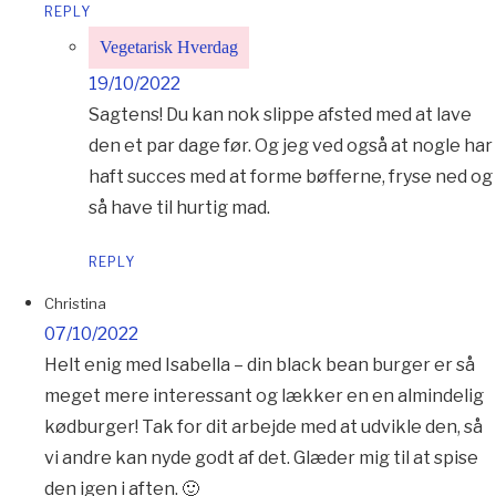
REPLY
Vegetarisk Hverdag
19/10/2022
Sagtens! Du kan nok slippe afsted med at lave
den et par dage før. Og jeg ved også at nogle har
haft succes med at forme bøfferne, fryse ned og
så have til hurtig mad.
REPLY
Christina
07/10/2022
Helt enig med Isabella – din black bean burger er så
meget mere interessant og lækker en en almindelig
kødburger! Tak for dit arbejde med at udvikle den, så
vi andre kan nyde godt af det. Glæder mig til at spise
den igen i aften. 🙂