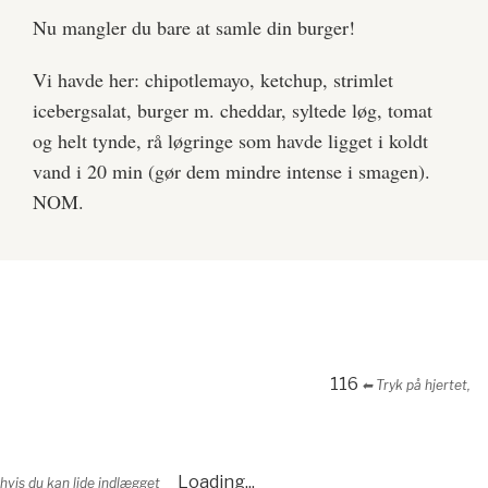
Nu mangler du bare at samle din burger!
Vi havde her: chipotlemayo, ketchup, strimlet
icebergsalat, burger m. cheddar, syltede løg, tomat
og helt tynde, rå løgringe som havde ligget i koldt
vand i 20 min (gør dem mindre intense i smagen).
NOM.
116
⬅︎ Tryk på hjertet,
Loading...
hvis du kan lide indlægget