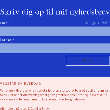
Skriv dig op til mit nyhedsbrev
obligatorisk
*
Email
*
Fornavn
VEGETARISK HVERDAG
Vegetarisk Hverdag er en vegetarisk blog startet i efteråret 2018 af Camilla
Skov. Her finder du hverdagsvenlige vegetariske opskrifter og inspiration til
vegetarisk aftensmad med fokus på madglæde og velsmag.
Alt indhold på sitet © Camilla Skov