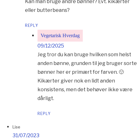
Kan man bruge andre bønner? Evt. kikærter
eller butterbeans?
REPLY
Vegetarisk Hverdag
09/12/2025
Jeg tror du kan bruge hvilken som helst
anden bønne, grunden til jeg bruger sorte
bønner her er primært for farven. 🙂
Kikærter giver nok en lidt anden
konsistens, men det behøver ikke være
dårligt.
REPLY
Lise
31/07/2023