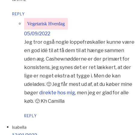
REPLY
Vegetarisk Hverdag
05/09/2022
Jeg tror også nogle loppefrøskaller kunne være
en god idé til at få dem til at hænge sammen
uden æg. Cashewnødderne er der primært for
konsistens, jeg synes det er ret lækkert, at der
lige er noget ekstra at tygge i. Men de kan
udelades. 🙂 Jeg får mest ud af, at du køber mine
bøger
direkte hos mig
, men jeg er glad for alle
køb. 🙂 Kh Camilla
REPLY
Isabella