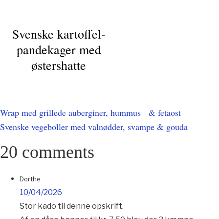
Svenske kartoffel-
pandekager med
østershatte
Indlægsnavigation
Wrap med grillede auberginer, hummus & fetaost
Svenske vegeboller med valnødder, svampe & gouda
20 comments
Dorthe
10/04/2026
Stor kado til denne opskrift.