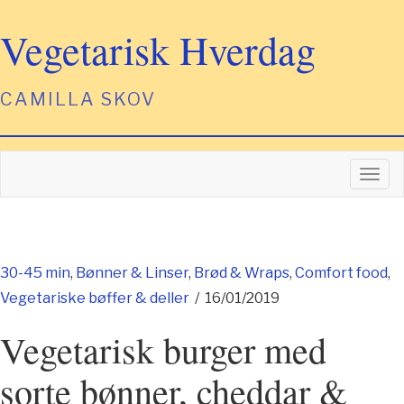
Vegetarisk Hverdag
CAMILLA SKOV
Togg
Navi
30-45 min
,
Bønner & Linser
,
Brød & Wraps
,
Comfort food
,
Vegetariske bøffer & deller
/
16/01/2019
Vegetarisk burger med
sorte bønner, cheddar &