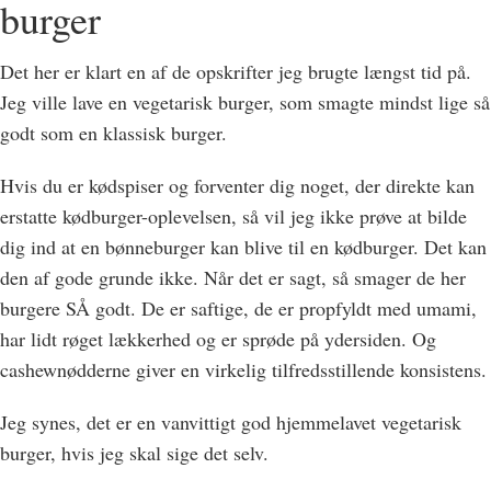
burger
Det her er klart en af de opskrifter jeg brugte længst tid på.
Jeg ville lave en vegetarisk burger, som smagte mindst lige så
godt som en klassisk burger.
Hvis du er kødspiser og forventer dig noget, der direkte kan
erstatte kødburger-oplevelsen, så vil jeg ikke prøve at bilde
dig ind at en bønneburger kan blive til en kødburger. Det kan
den af gode grunde ikke. Når det er sagt, så smager de her
burgere SÅ godt. De er saftige, de er propfyldt med umami,
har lidt røget lækkerhed og er sprøde på ydersiden. Og
cashewnødderne giver en virkelig tilfredsstillende konsistens.
Jeg synes, det er en vanvittigt god hjemmelavet vegetarisk
burger, hvis jeg skal sige det selv.