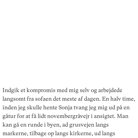
Indgik et kompromis med mig selv og arbejdede
langsomt fra sofaen det meste af dagen. En halv time,
inden jeg skulle hente Sonja tvang jeg mig ud på en
gåtur for at få lidt novembergråvejr i ansigtet. Man
kan gå en runde i byen, ad grusvejen langs
markerne, tilbage op langs kirkerne, ud langs