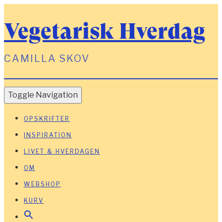
Vegetarisk Hverdag
CAMILLA SKOV
Toggle Navigation
OPSKRIFTER
INSPIRATION
LIVET & HVERDAGEN
OM
WEBSHOP
KURV