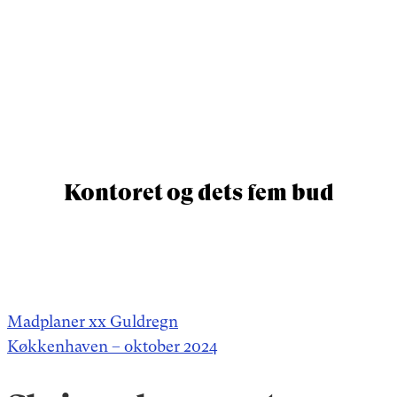
Kontoret og dets fem bud
Indlægsnavigation
Madplaner xx Guldregn
Køkkenhaven – oktober 2024