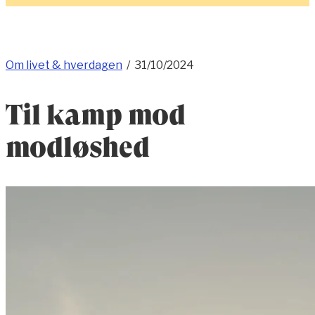
Om livet & hverdagen
/
31/10/2024
Til kamp mod
modløshed