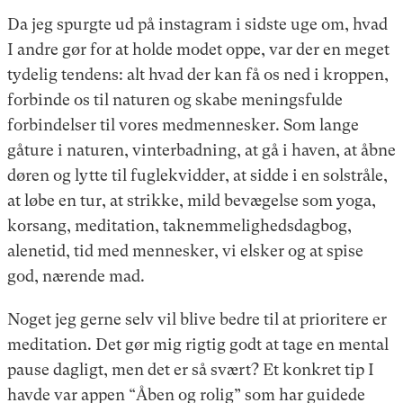
Da jeg spurgte ud på instagram i sidste uge om, hvad
I andre gør for at holde modet oppe, var der en meget
tydelig tendens: alt hvad der kan få os ned i kroppen,
forbinde os til naturen og skabe meningsfulde
forbindelser til vores medmennesker. Som lange
gåture i naturen, vinterbadning, at gå i haven, at åbne
døren og lytte til fuglekvidder, at sidde i en solstråle,
at løbe en tur, at strikke, mild bevægelse som yoga,
korsang, meditation, taknemmelighedsdagbog,
alenetid, tid med mennesker, vi elsker og at spise
god, nærende mad.
Noget jeg gerne selv vil blive bedre til at prioritere er
meditation. Det gør mig rigtig godt at tage en mental
pause dagligt, men det er så svært? Et konkret tip I
havde var appen “Åben og rolig” som har guidede