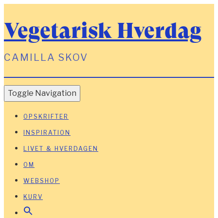
Vegetarisk Hverdag
CAMILLA SKOV
Toggle Navigation
OPSKRIFTER
INSPIRATION
LIVET & HVERDAGEN
OM
WEBSHOP
KURV