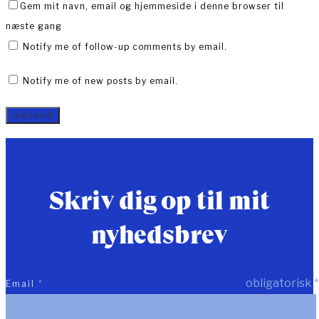
Gem mit navn, email og hjemmeside i denne browser til
næste gang
Notify me of follow-up comments by email.
Notify me of new posts by email.
Skriv dig op til mit
nyhedsbrev
obligatorisk
*
Email
*