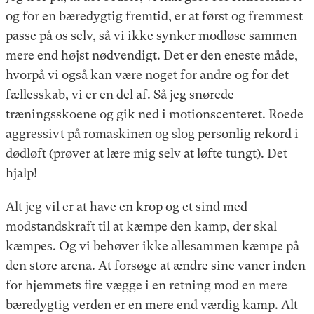
og for en bæredygtig fremtid, er at først og fremmest
passe på os selv, så vi ikke synker modløse sammen
mere end højst nødvendigt. Det er den eneste måde,
hvorpå vi også kan være noget for andre og for det
fællesskab, vi er en del af. Så jeg snørede
træningsskoene og gik ned i motionscenteret. Roede
aggressivt på romaskinen og slog personlig rekord i
dødløft (prøver at lære mig selv at løfte tungt). Det
hjalp!
Alt jeg vil er at have en krop og et sind med
modstandskraft til at kæmpe den kamp, der skal
kæmpes. Og vi behøver ikke allesammen kæmpe på
den store arena. At forsøge at ændre sine vaner inden
for hjemmets fire vægge i en retning mod en mere
bæredygtig verden er en mere end værdig kamp. Alt