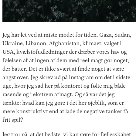
Jeg har let ved at miste modet for tiden. Gaza, Sudan,
Ukraine, Libanon, Afghanistan, klimaet, valget i
USA, kvælstofudledninger der dræber vores hav og
følelsen af at ingen af dem med reel magt gør noget,
der batter. Det er ikke svært at finde noget at være
angst over. Jeg skrev ud på instagram om det i sidste
uge, hvor jeg sad her på kontoret og følte mig både
rasende og i ekstrem afmagt. Og så var det jeg
tænkte: hvad kan jeg gøre i det her øjeblik, som er
mere konstruktivt end at lade de negative tanker få
frit spil?
Jeg tror på, at det bedste, vi kan gøre for fællesskabet