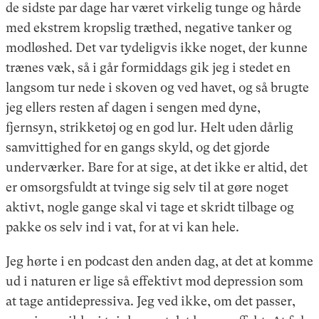
de sidste par dage har været virkelig tunge og hårde
med ekstrem kropslig træthed, negative tanker og
modløshed. Det var tydeligvis ikke noget, der kunne
trænes væk, så i går formiddags gik jeg i stedet en
langsom tur nede i skoven og ved havet, og så brugte
jeg ellers resten af dagen i sengen med dyne,
fjernsyn, strikketøj og en god lur. Helt uden dårlig
samvittighed for en gangs skyld, og det gjorde
underværker. Bare for at sige, at det ikke er altid, det
er omsorgsfuldt at tvinge sig selv til at gøre noget
aktivt, nogle gange skal vi tage et skridt tilbage og
pakke os selv ind i vat, for at vi kan hele.
Jeg hørte i en podcast den anden dag, at det at komme
ud i naturen er lige så effektivt mod depression som
at tage antidepressiva. Jeg ved ikke, om det passer,