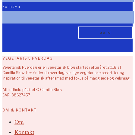
Fornavn
VEGETARISK HVERDAG
Vegetarisk Hverdag er en vegetarisk blog startet i efteråret 2018 af
Camilla Skov. Her finder du hverdagsvenlige vegetariske opskrifter og
inspiration til vegetarisk aftensmad med fokus på madglæde og velsmag.
Alt indhold på sitet © Camilla Skov
CVR: 38627457
OM & KONTAKT
Om
Kontakt