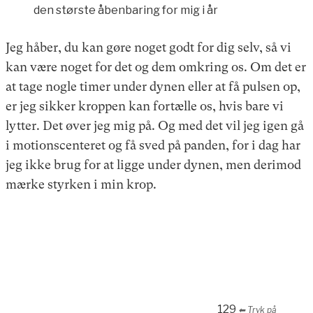
den største åbenbaring for mig i år
Jeg håber, du kan gøre noget godt for dig selv, så vi
kan være noget for det og dem omkring os. Om det er
at tage nogle timer under dynen eller at få pulsen op,
er jeg sikker kroppen kan fortælle os, hvis bare vi
lytter. Det øver jeg mig på. Og med det vil jeg igen gå
i motionscenteret og få sved på panden, for i dag har
jeg ikke brug for at ligge under dynen, men derimod
mærke styrken i min krop.
129
⬅︎ Tryk på