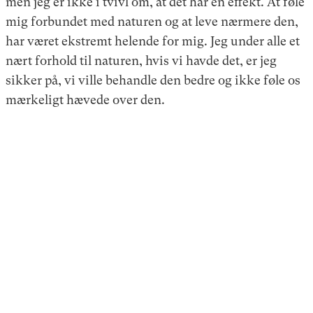
men jeg er ikke i tvivl om, at det har en effekt. At føle
mig forbundet med naturen og at leve nærmere den,
har været ekstremt helende for mig. Jeg under alle et
nært forhold til naturen, hvis vi havde det, er jeg
sikker på, vi ville behandle den bedre og ikke føle os
mærkeligt hævede over den.