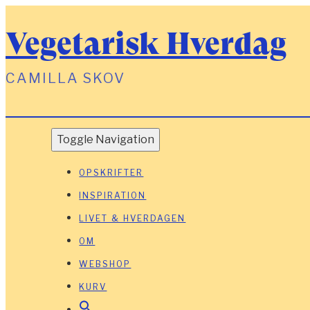
Vegetarisk Hverdag
CAMILLA SKOV
Toggle Navigation
OPSKRIFTER
INSPIRATION
LIVET & HVERDAGEN
OM
WEBSHOP
KURV