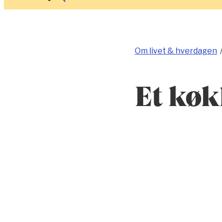
Om livet & hverdagen
Et køk