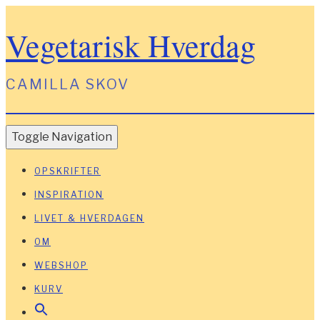
Vegetarisk Hverdag
CAMILLA SKOV
Toggle Navigation
OPSKRIFTER
INSPIRATION
LIVET & HVERDAGEN
OM
WEBSHOP
KURV