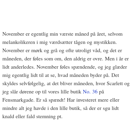
November er egentlig min værste måned på året, selvom
melankolikeren i mig værdsætter tågen og mystikken.
November er mørk og grå og ofte utroligt våd, og det er
måneden, der føles som om, den aldrig er ovre. Men i år er
lidt anderledes. November føles spændende, og jeg glæder
mig egentlig lidt til at se, hvad måneden byder på. Det
skyldes selvfølgelig, at det bliver måneden, hvor Scarlett og
jeg slår dørene op til vores lille butik
No. 36
på
Fensmarkgade. Er så spændt! Har investeret mere eller
mindre alt jeg havde i den lille butik, så der er sgu lidt
knald eller fald stemning pt.