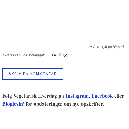
87
⬅︎ Tryk på hjertet,
Loading...
hvis du kan lide indlægget
SKRIV EN KOMMENTAR
Følg Vegetarisk Hverdag på
Instagram
,
Facebook
eller
Bloglovin’
for opdateringer om nye opskrifter.