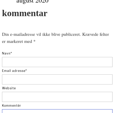
kommentar
Din e-mailadresse vil ikke blive publiceret.
Krævede felter
er markeret med
*
Navn
*
Email adresse
*
Website
Kommentér