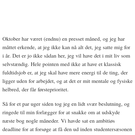
Oktober har været (endnu) en presset måned, og jeg har
måttet erkende, at jeg ikke kan nå alt det, jeg satte mig for
i år. Det er jo ikke sådan her, jeg vil have det i mit liv som
selvstændig. Hele pointen med ikke at have et klassisk
fuldtidsjob er, at jeg skal have mere energi til de ting, der
ligger uden for arbejdet, og at det er mit mentale og fysiske
helbred, der får førsteprioritet.
Så for et par uger siden tog jeg en lidt svær beslutning, og
ringede til min forlægger for at snakke om at udskyde
næste bog nogle måneder. Vi havde sat en ambitiøs
deadline for at forsøge at få den ud inden studentersæsonen