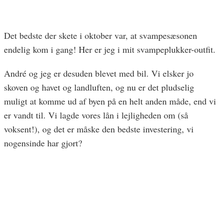
Det bedste der skete i oktober var, at svampesæsonen
endelig kom i gang! Her er jeg i mit svampeplukker-outfit.
André og jeg er desuden blevet med bil. Vi elsker jo
skoven og havet og landluften, og nu er det pludselig
muligt at komme ud af byen på en helt anden måde, end vi
er vandt til. Vi lagde vores lån i lejligheden om (så
voksent!), og det er måske den bedste investering, vi
nogensinde har gjort?