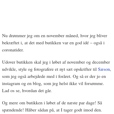
Nu drømmer jeg om en november måned, hvor jeg bliver
bekræftet i, at det med butikken var en god idé – også i
coronatider.
Udover butikken skal jeg i løbet af november og december
udvikle, style og fotografere et nyt sæt opskrifter til
Sæson
,
som jeg også arbejdede med i foråret. Og så er der jo en
instagram og en blog, som jeg helst ikke vil forsømme.
Lad os se, hvordan det går.
Og mere om butikken i løbet af de næste par dage! Så
spændende! Håber sådan på, at I tager godt imod den.