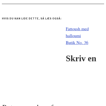
HVIS DU KAN LIDE DETTE, SÅ LÆS OGSÅ:
Indlægsnavigation
Fattoush med
halloumi
Butik No. 36
Skriv en