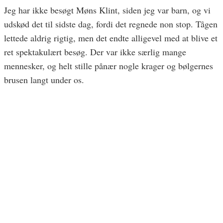
Jeg har ikke besøgt Møns Klint, siden jeg var barn, og vi
udskød det til sidste dag, fordi det regnede non stop. Tågen
lettede aldrig rigtig, men det endte alligevel med at blive et
ret spektakulært besøg. Der var ikke særlig mange
mennesker, og helt stille pånær nogle krager og bølgernes
brusen langt under os.