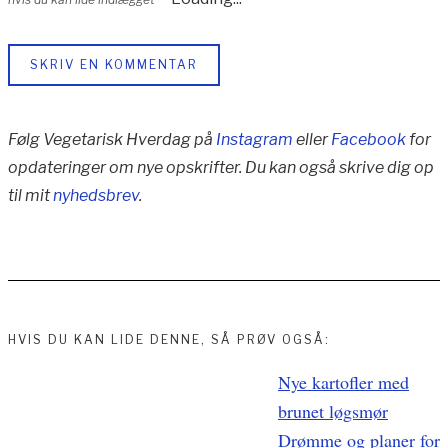
SKRIV EN KOMMENTAR
Følg Vegetarisk Hverdag på
Instagram
eller
Facebook
for
opdateringer om nye opskrifter. Du kan også skrive dig op
til mit
nyhedsbrev
.
HVIS DU KAN LIDE DENNE, SÅ PRØV OGSÅ:
Indlægsnavigation
Nye kartofler med
brunet løgsmør
Drømme og planer for