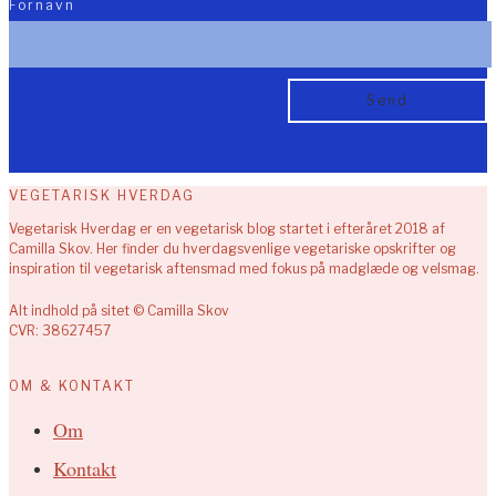
Fornavn
VEGETARISK HVERDAG
Vegetarisk Hverdag er en vegetarisk blog startet i efteråret 2018 af
Camilla Skov. Her finder du hverdagsvenlige vegetariske opskrifter og
inspiration til vegetarisk aftensmad med fokus på madglæde og velsmag.
Alt indhold på sitet © Camilla Skov
CVR: 38627457
OM & KONTAKT
Om
Kontakt