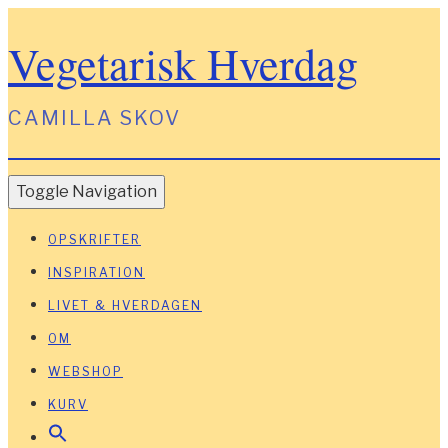
Vegetarisk Hverdag
CAMILLA SKOV
Toggle Navigation
OPSKRIFTER
INSPIRATION
LIVET & HVERDAGEN
OM
WEBSHOP
KURV