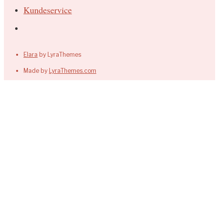
Kundeservice
Elara
by LyraThemes
Made by
LyraThemes.com