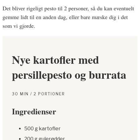
Det bliver rigeligt pesto til 2 personer, så du kan eventuelt
gemme lidt til en anden dag, eller bare mæske dig i det
som vi gjorde.
Nye kartofler med
persillepesto og burrata
30 MIN / 2 PORTIONER
Ingredienser
500 g kartofler
200 g gulerødder