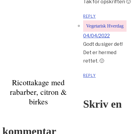
Tak for opskriften 🙂
REPLY
Vegetarisk Hverdag
04/04/2022
Godt du siger det!
Det er hermed
rettet. 🙂
REPLY
Ricottakage med
rabarber, citron &
birkes
Skriv en
kommentar