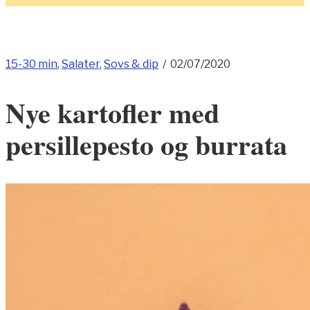
15-30 min
,
Salater
,
Sovs & dip
/
02/07/2020
Nye kartofler med
persillepesto og burrata