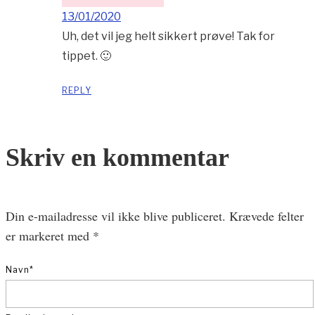
13/01/2020
Uh, det vil jeg helt sikkert prøve! Tak for
tippet. 🙂
REPLY
Skriv en kommentar
Din e-mailadresse vil ikke blive publiceret.
Krævede felter
er markeret med
*
Navn
*