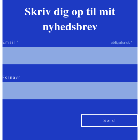
Skriv dig op til mit
nyhedsbrev
Email
*
obligatorisk
*
Fornavn