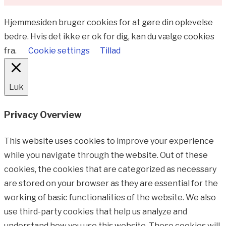
Hjemmesiden bruger cookies for at gøre din oplevelse
bedre. Hvis det ikke er ok for dig, kan du vælge cookies
fra.
Cookie settings
Tillad
Luk
Privacy Overview
This website uses cookies to improve your experience
while you navigate through the website. Out of these
cookies, the cookies that are categorized as necessary
are stored on your browser as they are essential for the
working of basic functionalities of the website. We also
use third-party cookies that help us analyze and
understand how you use this website. These cookies will