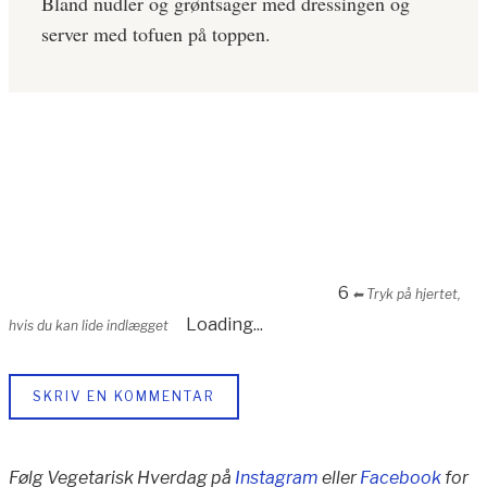
Bland nudler og grøntsager med dressingen og
server med tofuen på toppen.
6
⬅︎ Tryk på hjertet,
Loading...
hvis du kan lide indlægget
SKRIV EN KOMMENTAR
Følg Vegetarisk Hverdag på
Instagram
eller
Facebook
for