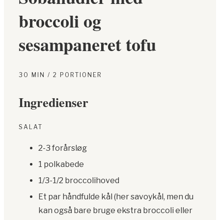
broccoli og
sesampaneret tofu
30 MIN / 2 PORTIONER
Ingredienser
SALAT
2-3 forårsløg
1 polkabede
1/3-1/2 broccolihoved
Et par håndfulde kål (her savoykål, men du
kan også bare bruge ekstra broccoli eller