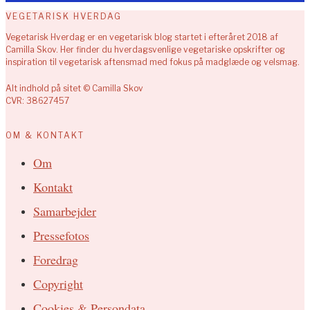
VEGETARISK HVERDAG
Vegetarisk Hverdag er en vegetarisk blog startet i efteråret 2018 af
Camilla Skov. Her finder du hverdagsvenlige vegetariske opskrifter og
inspiration til vegetarisk aftensmad med fokus på madglæde og velsmag.
Alt indhold på sitet © Camilla Skov
CVR: 38627457
OM & KONTAKT
Om
Kontakt
Samarbejder
Pressefotos
Foredrag
Copyright
Cookies & Persondata