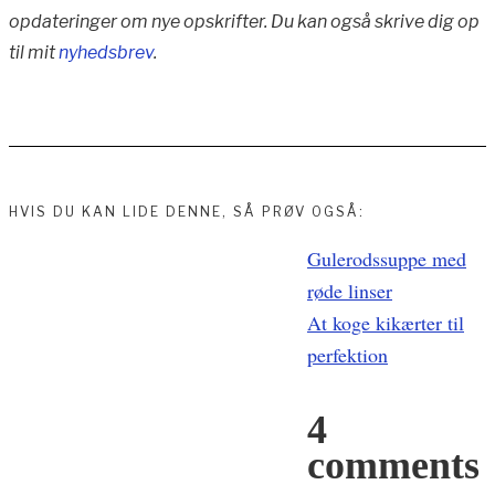
opdateringer om nye opskrifter. Du kan også skrive dig op
til mit
nyhedsbrev
.
HVIS DU KAN LIDE DENNE, SÅ PRØV OGSÅ:
Indlægsnavigation
Gulerodssuppe med
røde linser
At koge kikærter til
perfektion
4
comments