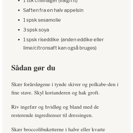
1 tsk chiliflager (valgfrit)
Saften fra en halv appelsin
1 spsk sesamolie
3 spsk soya
1 spsk riseddike (anden eddike eller
lime/citronsaft kan også bruges)
Sådan gør du
Skær forårsløgene i tynde skiver og polkabe-den i
fine stave. Skyl korianderen og hak groft.
Riv ingefær og hvidløg og bland med de
resterende ingredienser til dressingen.
Skær broccolibuketterne i halve eller kvarte