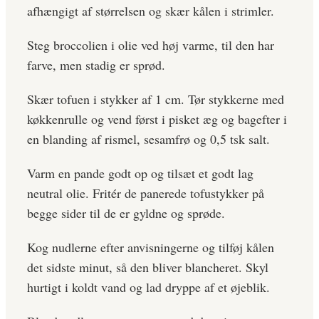
afhængigt af størrelsen og skær kålen i strimler.
Steg broccolien i olie ved høj varme, til den har
farve, men stadig er sprød.
Skær tofuen i stykker af 1 cm. Tør stykkerne med
køkkenrulle og vend først i pisket æg og bagefter i
en blanding af rismel, sesamfrø og 0,5 tsk salt.
Varm en pande godt op og tilsæt et godt lag
neutral olie. Fritér de panerede tofustykker på
begge sider til de er gyldne og sprøde.
Kog nudlerne efter anvisningerne og tilføj kålen
det sidste minut, så den bliver blancheret. Skyl
hurtigt i koldt vand og lad dryppe af et øjeblik.