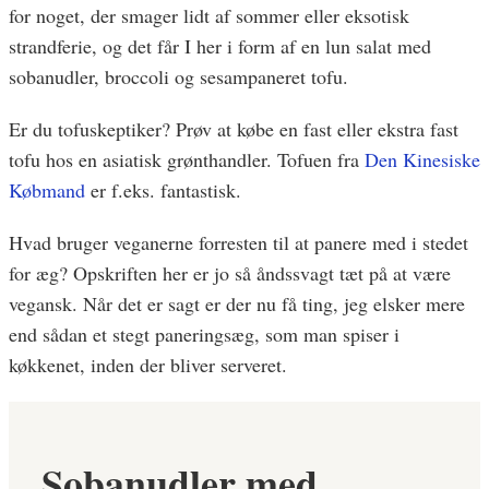
for noget, der smager lidt af sommer eller eksotisk
strandferie, og det får I her i form af en lun salat med
sobanudler, broccoli og sesampaneret tofu.
Er du tofuskeptiker? Prøv at købe en fast eller ekstra fast
tofu hos en asiatisk grønthandler. Tofuen fra
Den Kinesiske
Købmand
er f.eks. fantastisk.
Hvad bruger veganerne forresten til at panere med i stedet
for æg? Opskriften her er jo så åndssvagt tæt på at være
vegansk. Når det er sagt er der nu få ting, jeg elsker mere
end sådan et stegt paneringsæg, som man spiser i
køkkenet, inden der bliver serveret.
Sobanudler med