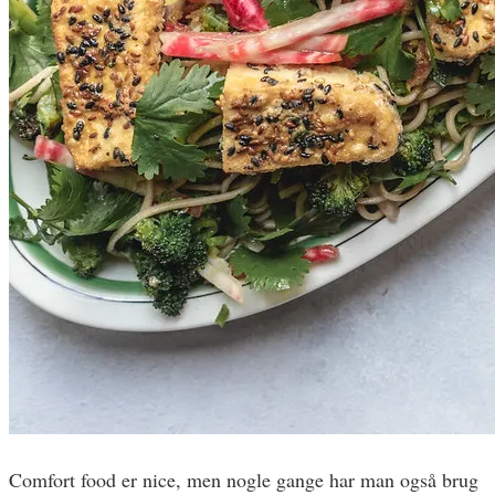
Comfort food er nice, men nogle gange har man også brug