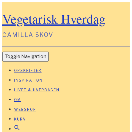
Vegetarisk Hverdag
CAMILLA SKOV
Toggle Navigation
OPSKRIFTER
INSPIRATION
LIVET & HVERDAGEN
OM
WEBSHOP
KURV