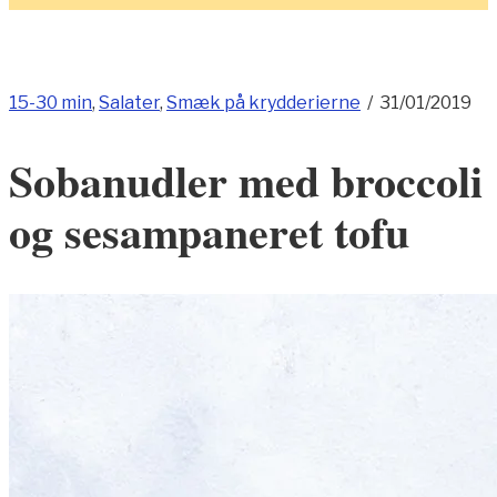
15-30 min
,
Salater
,
Smæk på krydderierne
/
31/01/2019
Sobanudler med broccoli
og sesampaneret tofu