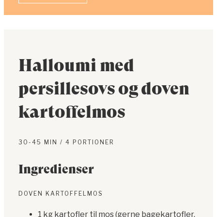
Halloumi med
persillesovs og doven
kartoffelmos
30-45 MIN / 4 PORTIONER
Ingredienser
DOVEN KARTOFFELMOS
1 kg kartofler til mos (gerne bagekartofler,