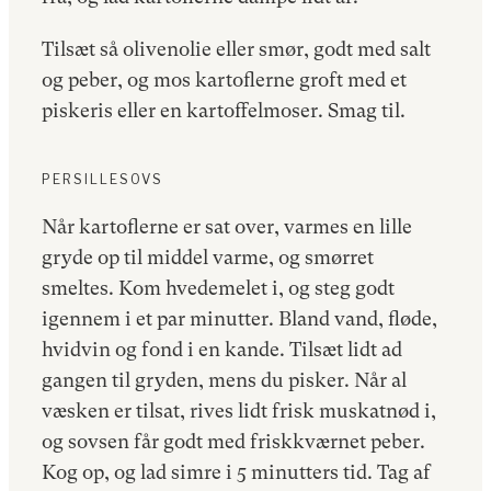
Tilsæt så olivenolie eller smør, godt med salt
og peber, og mos kartoflerne groft med et
piskeris eller en kartoffelmoser. Smag til.
PERSILLESOVS
Når kartoflerne er sat over, varmes en lille
gryde op til middel varme, og smørret
smeltes. Kom hvedemelet i, og steg godt
igennem i et par minutter. Bland vand, fløde,
hvidvin og fond i en kande. Tilsæt lidt ad
gangen til gryden, mens du pisker. Når al
væsken er tilsat, rives lidt frisk muskatnød i,
og sovsen får godt med friskkværnet peber.
Kog op, og lad simre i 5 minutters tid. Tag af