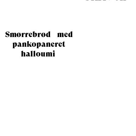
Smørrebrød med
pankopaneret
halloumi