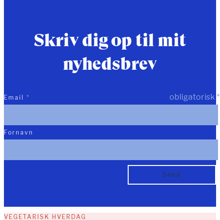
Skriv dig op til mit
nyhedsbrev
obligatorisk
*
Email
*
Fornavn
VEGETARISK HVERDAG