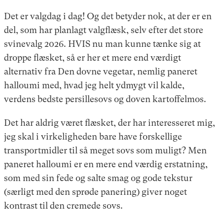
Det er valgdag i dag! Og det betyder nok, at der er en
del, som har planlagt valgflæsk, selv efter det store
svinevalg 2026. HVIS nu man kunne tænke sig at
droppe flæsket, så er her et mere end værdigt
alternativ fra Den dovne vegetar, nemlig paneret
halloumi med, hvad jeg helt ydmygt vil kalde,
verdens bedste persillesovs og doven kartoffelmos.
Det har aldrig været flæsket, der har interesseret mig,
jeg skal i virkeligheden bare have forskellige
transportmidler til så meget sovs som muligt? Men
paneret halloumi er en mere end værdig erstatning,
som med sin fede og salte smag og gode tekstur
(særligt med den sprøde panering) giver noget
kontrast til den cremede sovs.