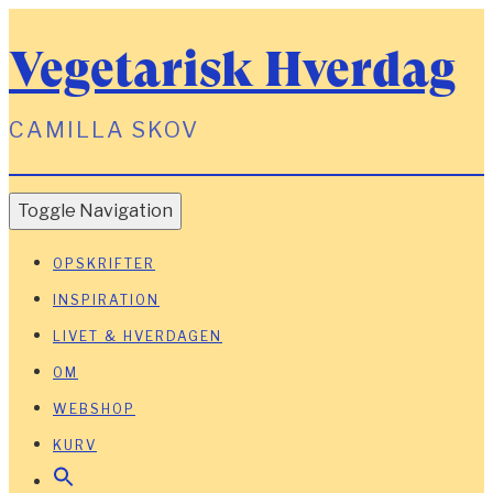
Vegetarisk Hverdag
CAMILLA SKOV
Toggle Navigation
OPSKRIFTER
INSPIRATION
LIVET & HVERDAGEN
OM
WEBSHOP
KURV