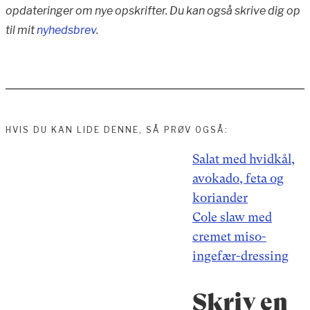
opdateringer om nye opskrifter. Du kan også skrive dig op
til mit
nyhedsbrev
.
HVIS DU KAN LIDE DENNE, SÅ PRØV OGSÅ:
Indlægsnavigation
Salat med hvidkål,
avokado, feta og
koriander
Cole slaw med
cremet miso-
ingefær-dressing
Skriv en