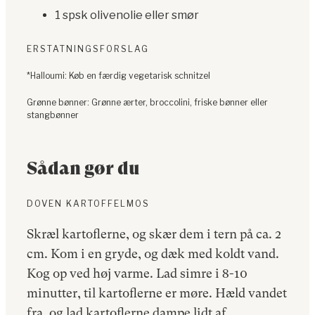
1 spsk olivenolie eller smør
ERSTATNINGSFORSLAG
*Halloumi: Køb en færdig vegetarisk schnitzel
Grønne bønner: Grønne ærter, broccolini, friske bønner eller
stangbønner
Sådan gør du
DOVEN KARTOFFELMOS
Skræl kartoflerne, og skær dem i tern på ca. 2
cm. Kom i en gryde, og dæk med koldt vand.
Kog op ved høj varme. Lad simre i 8-10
minutter, til kartoflerne er møre. Hæld vandet
fra, og lad kartoflerne dampe lidt af.