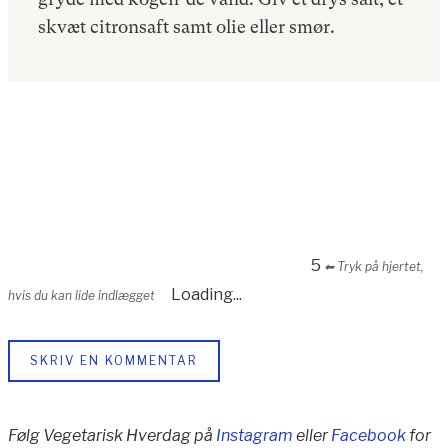
skvæt citronsaft samt olie eller smør.
5
⬅︎ Tryk på hjertet,
Loading...
hvis du kan lide indlægget
SKRIV EN KOMMENTAR
Følg Vegetarisk Hverdag på
Instagram
eller
Facebook
for