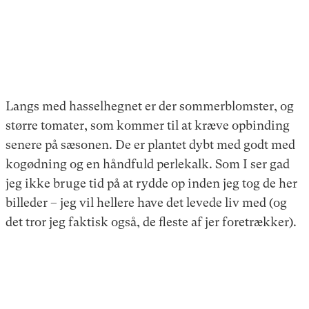
Langs med hasselhegnet er der sommerblomster, og
større tomater, som kommer til at kræve opbinding
senere på sæsonen. De er plantet dybt med godt med
kogødning og en håndfuld perlekalk. Som I ser gad
jeg ikke bruge tid på at rydde op inden jeg tog de her
billeder – jeg vil hellere have det levede liv med (og
det tror jeg faktisk også, de fleste af jer foretrækker).