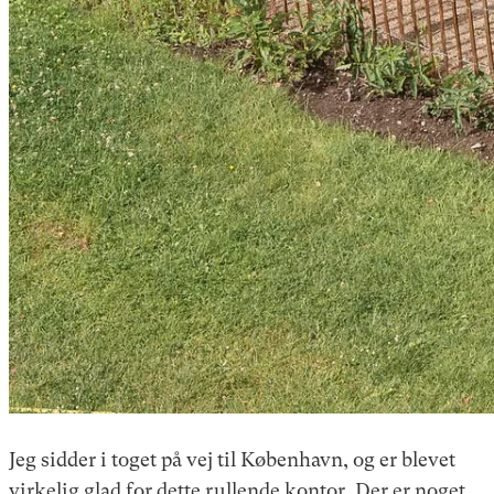
Jeg sidder i toget på vej til København, og er blevet
virkelig glad for dette rullende kontor. Der er noget