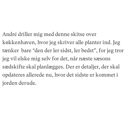
André driller mig med denne skitse over
køkkenhaven, hvor jeg skriver alle planter ind. Jeg
tænker bare “den der ler sidst, ler bedst”, for jeg tror
jeg vil elske mig selv for det, når næste sæsons
sædskifte skal planlægges. Der er detaljer, der skal
opdateres allerede nu, hvor det sidste er kommet i
jorden derude.