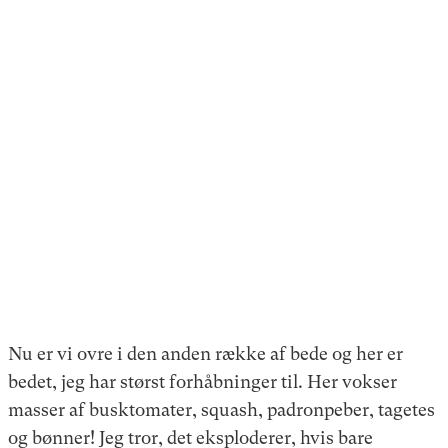
Nu er vi ovre i den anden række af bede og her er
bedet, jeg har størst forhåbninger til. Her vokser
masser af busktomater, squash, padronpeber, tagetes
og bønner! Jeg tror, det eksploderer, hvis bare