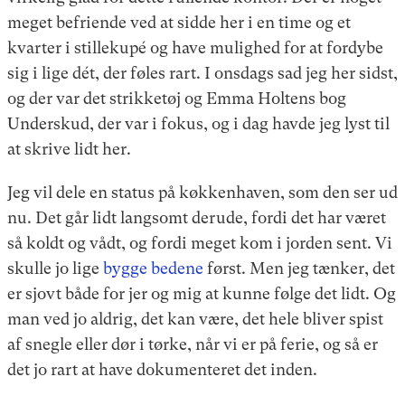
meget befriende ved at sidde her i en time og et
kvarter i stillekupé og have mulighed for at fordybe
sig i lige dét, der føles rart. I onsdags sad jeg her sidst,
og der var det strikketøj og Emma Holtens bog
Underskud, der var i fokus, og i dag havde jeg lyst til
at skrive lidt her.
Jeg vil dele en status på køkkenhaven, som den ser ud
nu. Det går lidt langsomt derude, fordi det har været
så koldt og vådt, og fordi meget kom i jorden sent. Vi
skulle jo lige
bygge bedene
først. Men jeg tænker, det
er sjovt både for jer og mig at kunne følge det lidt. Og
man ved jo aldrig, det kan være, det hele bliver spist
af snegle eller dør i tørke, når vi er på ferie, og så er
det jo rart at have dokumenteret det inden.