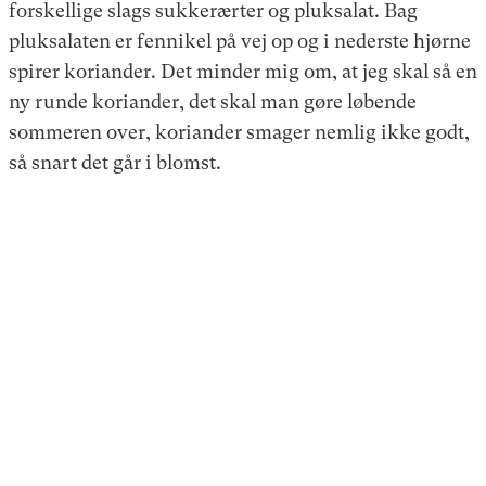
forskellige slags sukkerærter og pluksalat. Bag
pluksalaten er fennikel på vej op og i nederste hjørne
spirer koriander. Det minder mig om, at jeg skal så en
ny runde koriander, det skal man gøre løbende
sommeren over, koriander smager nemlig ikke godt,
så snart det går i blomst.