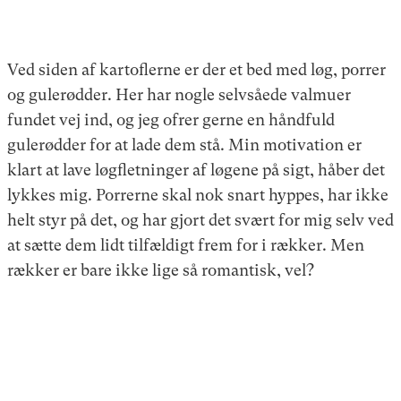
Ved siden af kartoflerne er der et bed med løg, porrer
og gulerødder. Her har nogle selvsåede valmuer
fundet vej ind, og jeg ofrer gerne en håndfuld
gulerødder for at lade dem stå. Min motivation er
klart at lave løgfletninger af løgene på sigt, håber det
lykkes mig. Porrerne skal nok snart hyppes, har ikke
helt styr på det, og har gjort det svært for mig selv ved
at sætte dem lidt tilfældigt frem for i rækker. Men
rækker er bare ikke lige så romantisk, vel?