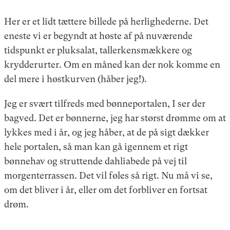
Her er et lidt tættere billede på herlighederne. Det
eneste vi er begyndt at høste af på nuværende
tidspunkt er pluksalat, tallerkensmækkere og
krydderurter. Om en måned kan der nok komme en
del mere i høstkurven (håber jeg!).
Jeg er svært tilfreds med bønneportalen, I ser der
bagved. Det er bønnerne, jeg har størst drømme om at
lykkes med i år, og jeg håber, at de på sigt dækker
hele portalen, så man kan gå igennem et rigt
bønnehav og struttende dahliabede på vej til
morgenterrassen. Det vil føles så rigt. Nu må vi se,
om det bliver i år, eller om det forbliver en fortsat
drøm.