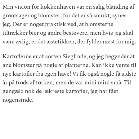
Min vision for køkkenhaven var en salig blanding af
grøntsager og blomster, for det er så smukt, synes
jeg. Der er noget praktisk ved, at blomsterne
tiltrækker bier og andre bestøvere, men hvis jeg skal
være ærlig, er det æstetikken, der fylder mest for mig.
Kartoflerne er af sorten Sieglinde, og jeg begynder at
ane blomster på nogle af planterne. Kan ikke vente til
nye kartofler fra egen have! Vi fik også nogle få sidste
år på trods af tørken, men de var mini mini små. Til
gengæld nok de lækreste kartofler, jeg har fået
nogensinde.