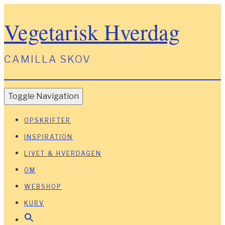
Vegetarisk Hverdag
CAMILLA SKOV
Toggle Navigation
OPSKRIFTER
INSPIRATION
LIVET & HVERDAGEN
OM
WEBSHOP
KURV