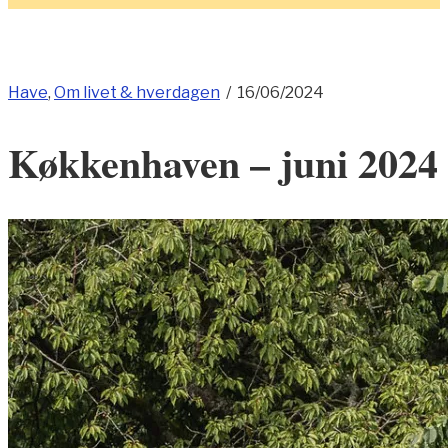
Have
,
Om livet & hverdagen
/
16/06/2024
Køkkenhaven – juni 2024